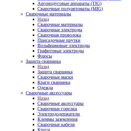
Аргонодуговые аппараты (TIG)
Сварочные полуавтоматы (MIG)
Сварочные материалы
Назад
Сварочные материалы
Сварочные электроды
Сварочная проволока
Присадочные прутки
Вольфрамовые электроды
Графитовые электроды
Флюсы
Защита сварщика
Назад
Защита сварщика
Сварочные маски
Краги сварщика
Одежда
Сварочные аксессуары
Назад
Сварочные аксессуары
Сварочные горелки
Электрододержатели
Клеммы заземления
Сварочные кабели
Круги