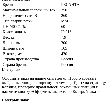
Бренд
РЕСАНТА
Максимальный сварочный ток, А
250
Напряжение сети, В
260
Тип сварки/резки
MMA
ПН (40°C), %
60
Класс защиты
IP 21S
Вес, кг
7,9
Длина, мм
300
Ширина, мм
165
Высота, мм
430
Страна производства
Россия
Страна бренда
Россия
Как купить
Оформить заказ на нашем сайте легко. Просто добавьте
выбранные товары в корзину, а затем перейдите на страницу
Корзина, проверьте правильность заказанных позиций и
нажмите кнопку «Оформить заказ» или «Быстрый заказ».
Быстрый заказ