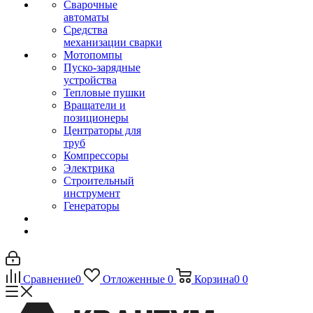
Сварочные
автоматы
Средства
механизации сварки
Мотопомпы
Пуско-зарядные
устройства
Тепловые пушки
Вращатели и
позиционеры
Центраторы для
труб
Компрессоры
Электрика
Строительный
инструмент
Генераторы
Сравнение
0
Отложенные
0
Корзина
0
0