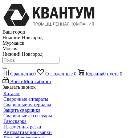
Ваш город
Нижний Новгород
Мурманск
Москва
Нижний Новгород
Сравнение
0
Отложенные
0
Корзина
0
пуста
0
Войти
Мой кабинет
Заказать звонок
Каталог
Сварочные аппараты
Сварочные материалы
Защита сварщика
Сварочные аксессуары
Газосварка
Плазменная резка
Автоматизация сварки
Доп. оборудование