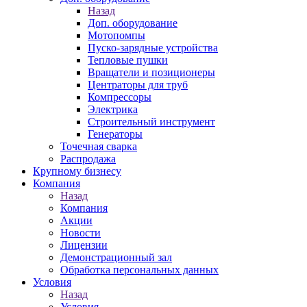
Назад
Доп. оборудование
Мотопомпы
Пуско-зарядные устройства
Тепловые пушки
Вращатели и позиционеры
Центраторы для труб
Компрессоры
Электрика
Строительный инструмент
Генераторы
Точечная сварка
Распродажа
Крупному бизнесу
Компания
Назад
Компания
Акции
Новости
Лицензии
Демонстрационный зал
Обработка персональных данных
Условия
Назад
Условия