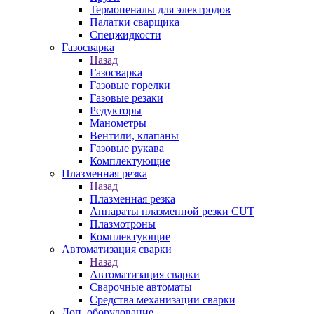
Термопеналы для электродов
Палатки сварщика
Спецжидкости
Газосварка
Назад
Газосварка
Газовые горелки
Газовые резаки
Редукторы
Манометры
Вентили, клапаны
Газовые рукава
Комплектующие
Плазменная резка
Назад
Плазменная резка
Аппараты плазменной резки CUT
Плазмотроны
Комплектующие
Автоматизация сварки
Назад
Автоматизация сварки
Сварочные автоматы
Средства механизации сварки
Доп. оборудование