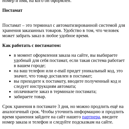
номер и имя, на кого он оформлен.
Постамат
Постамат – это терминал с автоматизированной системой для
хранения заказанных товаров. Удобство в том, что человек
может забрать заказ в любое удобное время.
Как работать с постаматом:
в момент оформления заказа на сайте, вы выбираете
удобный для себя постамат, если такая система работает
в вашем городе;
на ваш телефон или e-mail придет уникальный код, это
значит, что товар доставлен в постамат;
вы приходите к постамату, вводите полученный код и
следует инструкциям автомата;
оплачиваете заказ в терминале постамата;
забираете товар.
Срок хранения в постамате 3 дня, но можно продлить ещё на
аналогичный срок. Чтобы уточнить информацию и продлить
время хранения зайдите на сайт нашего
партнера
, введите
номер заказа и телефон и следуйте подсказкам на сайте.