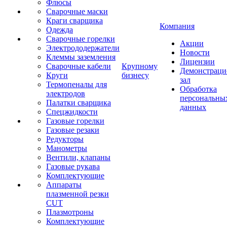
Флюсы
Сварочные маски
Краги сварщика
Компания
Одежда
Сварочные горелки
Акции
Электрододержатели
Новости
Клеммы заземления
Лицензии
Сварочные кабели
Крупному
Демонстрац
Круги
бизнесу
зал
Термопеналы для
Обработка
электродов
персональны
Палатки сварщика
данных
Спецжидкости
Газовые горелки
Газовые резаки
Редукторы
Манометры
Вентили, клапаны
Газовые рукава
Комплектующие
Аппараты
плазменной резки
CUT
Плазмотроны
Комплектующие