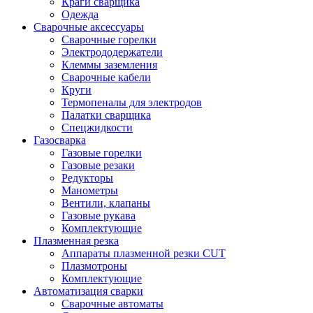
Краги сварщика
Одежда
Сварочные аксессуары
Сварочные горелки
Электрододержатели
Клеммы заземления
Сварочные кабели
Круги
Термопеналы для электродов
Палатки сварщика
Спецжидкости
Газосварка
Газовые горелки
Газовые резаки
Редукторы
Манометры
Вентили, клапаны
Газовые рукава
Комплектующие
Плазменная резка
Аппараты плазменной резки CUT
Плазмотроны
Комплектующие
Автоматизация сварки
Сварочные автоматы