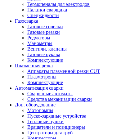
Термопеналы для электродов
Палатки сварщика
Спецжидкости
Газосварка
Газовые горелки
Газовые резаки
Редукторы
Манометры
Вентили, клапаны
Газовые рукава
Комплектующие
Плазменная резка
Аппараты плазменной резки CUT
Плазмотроны
Комплектующие
Автоматизация сварки
Сварочные автоматы
Средства механизации сварки
Доп. оборудование
Мотопомпы
Пуско-зарядные устройства
Тепловые пушки
Вращатели и позиционеры
Центраторы для труб
Компрессоры