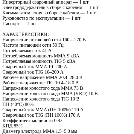
Инверторный сварочный аппарат — 1 шт
Электрододержатель в сборе с кабелем — 1 шт
Клемма заземления в сборе с кабелем — 1 шт
Руководство по эксплуатации — 1 шт
Паспорт — 1 шт
ХАРАКТЕРИСТИКИ:
Напряжение питающей сети 160—270 В
Частота питающей сети 50 Гц
Потребляемый ток 41 А
Потребляемая мощность ММА 9 кВА
Потребляемая мощность TIG 5 кВА
Сварочный ток MMA 10–200 А
Сварочный ток TIG 10–200 А
Рабочее напряжение ММА 20.4–28.0 В
Рабочее напряжение TIG 10.4–18.0 В
Напряжение холостого хода MMA 73 В
Напряжение холостого хода MMA (VRD) 10 В
Напряжение холостого хода TIG 10 В
ПН (40°C) 80%
Сварочный ток MMA (ПН 100%) 170 А
Сварочный ток TIG (ПН 100%) 170 А
Коэффициент мощности 0.93
КПД 85%
Диаметр электрода MMA 1.5–5.0 мм