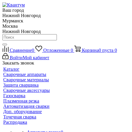
Ваш город
Нижний Новгород
Мурманск
Москва
Нижний Новгород
Сравнение
0
Отложенные
0
Корзина
0
пуста
0
Войти
Мой кабинет
Заказать звонок
Каталог
Сварочные аппараты
Сварочные материалы
Защита сварщика
Сварочные аксессуары
Газосварка
Плазменная резка
Автоматизация сварки
Доп. оборудование
Точечная сварка
Распродажа