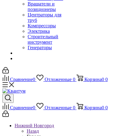
Вращатели и
позиционеры
Центраторы для
труб
Компрессоры
Электрика
Строительный
инструмент
Генераторы
Сравнение
0
Отложенные
0
Корзина
0
0
Сравнение
0
Отложенные
0
Корзина
0
0
Нижний Новгород
Назад