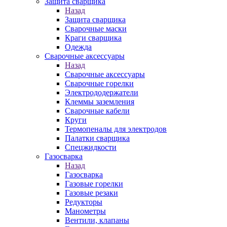
Защита сварщика
Назад
Защита сварщика
Сварочные маски
Краги сварщика
Одежда
Сварочные аксессуары
Назад
Сварочные аксессуары
Сварочные горелки
Электрододержатели
Клеммы заземления
Сварочные кабели
Круги
Термопеналы для электродов
Палатки сварщика
Спецжидкости
Газосварка
Назад
Газосварка
Газовые горелки
Газовые резаки
Редукторы
Манометры
Вентили, клапаны