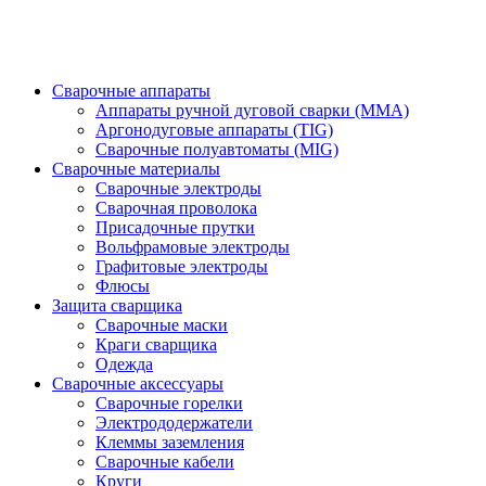
Сварочные аппараты
Аппараты ручной дуговой сварки (MMA)
Аргонодуговые аппараты (TIG)
Сварочные полуавтоматы (MIG)
Сварочные материалы
Сварочные электроды
Сварочная проволока
Присадочные прутки
Вольфрамовые электроды
Графитовые электроды
Флюсы
Защита сварщика
Сварочные маски
Краги сварщика
Одежда
Сварочные аксессуары
Сварочные горелки
Электрододержатели
Клеммы заземления
Сварочные кабели
Круги