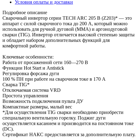
Условия оплаты и доставки
Подробное описание
Сварочный инвертор серии TECH ARC 205 В (Z203)* — это
аппарат с силой сварочного тока до 200 А, который можно
использовать для ручной дуговой (MMA) и аргонодуговой
сварки (TIG). Инвертор отличается высокой степенью защиты
и обладает набором дополнительных функций для
комфортной работы.
Ключевые особенности:
Работа от просаженной сети 160—270 В
Функции Hot Start и Antistick
Регулировка форсажа дуги
100 % ПН при работе на сварочном токе в 170 А
Сварка TIG*
Отключаемая система VRD
Простота управления
Возможность подключения пульта ДУ
Компактные размеры, малый вес
*Для осуществления TIG сварки необходимо приобрести
специальную вентильную горелку. Поджиг дуги
осуществляется касанием и производится на постоянном токе
(DC).
Сертификат НАКС предоставляется за дополнительную плату.