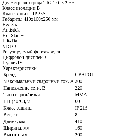
Диаметр электрода TIG 1.0–3.2 мм
Класс изоляции B
Класс защиты IP 23S
Габариты 410x160x260 мм
Вес 8 кг
Antistick +
Hot Start +
Lift-Tig +
VRD +
Регулируемый форсаж дуги +
Цифровой дисплей +
Пульт ДУ +
Характеристики
Бренд
СВАРОГ
Максимальный сварочный ток, А
200
Напряжение сети, В
220
Тип сварки/резки
MMA
ПН (40°C), %
60
Класс защиты
IP 21S
Вес, кг
8
Длина, мм
410
Ширина, мм
160
Высота, мм
260