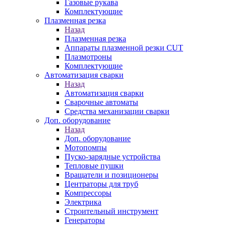
Газовые рукава
Комплектующие
Плазменная резка
Назад
Плазменная резка
Аппараты плазменной резки CUT
Плазмотроны
Комплектующие
Автоматизация сварки
Назад
Автоматизация сварки
Сварочные автоматы
Средства механизации сварки
Доп. оборудование
Назад
Доп. оборудование
Мотопомпы
Пуско-зарядные устройства
Тепловые пушки
Вращатели и позиционеры
Центраторы для труб
Компрессоры
Электрика
Строительный инструмент
Генераторы