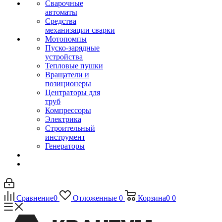
Сварочные
автоматы
Средства
механизации сварки
Мотопомпы
Пуско-зарядные
устройства
Тепловые пушки
Вращатели и
позиционеры
Центраторы для
труб
Компрессоры
Электрика
Строительный
инструмент
Генераторы
Сравнение
0
Отложенные
0
Корзина
0
0