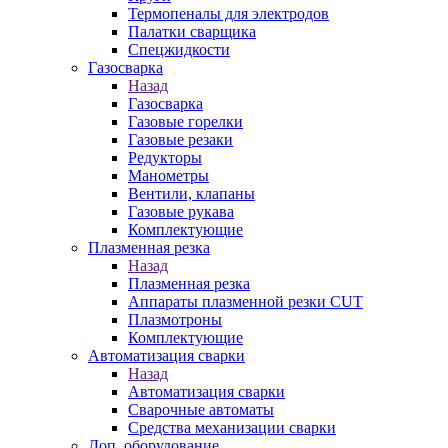
Термопеналы для электродов
Палатки сварщика
Спецжидкости
Газосварка
Назад
Газосварка
Газовые горелки
Газовые резаки
Редукторы
Манометры
Вентили, клапаны
Газовые рукава
Комплектующие
Плазменная резка
Назад
Плазменная резка
Аппараты плазменной резки CUT
Плазмотроны
Комплектующие
Автоматизация сварки
Назад
Автоматизация сварки
Сварочные автоматы
Средства механизации сварки
Доп. оборудование