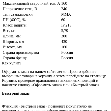
Максимальный сварочный ток, А
160
Напряжение сети, В
240
Тип сварки/резки
MMA
ПН (40°C), %
60
Класс защиты
IP 21S
Вес, кг
5,79
Длина, мм
300
Ширина, мм
430
Высота, мм
160
Страна производства
Россия
Страна бренда
Россия
Как купить
Оформить заказ на нашем сайте легко. Просто добавьте
выбранные товары в корзину, а затем перейдите на страницу
Корзина, проверьте правильность заказанных позиций и
нажмите кнопку «Оформить заказ» или «Быстрый заказ».
Быстрый заказ
Функция «Быстрый заказ» позволяет покупателю не
проходить всю процедуру оформления заказа самостоятельно.