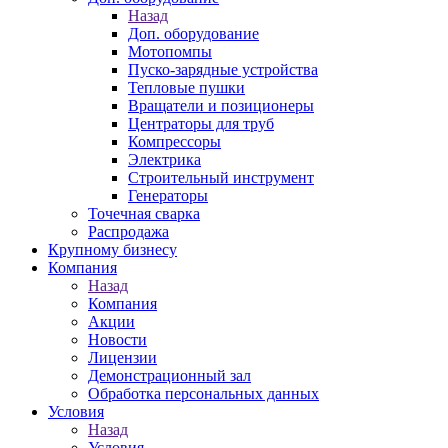
Назад
Доп. оборудование
Мотопомпы
Пуско-зарядные устройства
Тепловые пушки
Вращатели и позиционеры
Центраторы для труб
Компрессоры
Электрика
Строительный инструмент
Генераторы
Точечная сварка
Распродажа
Крупному бизнесу
Компания
Назад
Компания
Акции
Новости
Лицензии
Демонстрационный зал
Обработка персональных данных
Условия
Назад
Условия