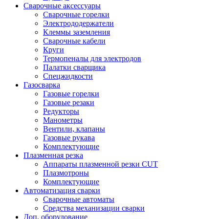
Сварочные аксессуары
Сварочные горелки
Электрододержатели
Клеммы заземления
Сварочные кабели
Круги
Термопеналы для электродов
Палатки сварщика
Спецжидкости
Газосварка
Газовые горелки
Газовые резаки
Редукторы
Манометры
Вентили, клапаны
Газовые рукава
Комплектующие
Плазменная резка
Аппараты плазменной резки CUT
Плазмотроны
Комплектующие
Автоматизация сварки
Сварочные автоматы
Средства механизации сварки
Доп. оборудование