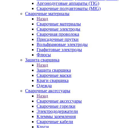
Аргонодуговые аппараты (TIG)
Сварочные полуавтоматы (MIG)
Сварочные материалы
Назад
Сварочные материалы
Сварочные электроды
Сварочная проволока
Присадочные прутки
Вольфрамовые электроды
Графитовые электроды
Флюсы
Защита сварщика
Назад
Защита сварщика
Сварочные маски
Краги сварщика
Одежда
Сварочные аксессуары
Назад
Сварочные аксессуары
Сварочные горелки
Электрододержатели
Клеммы заземления
Сварочные кабели
Круги