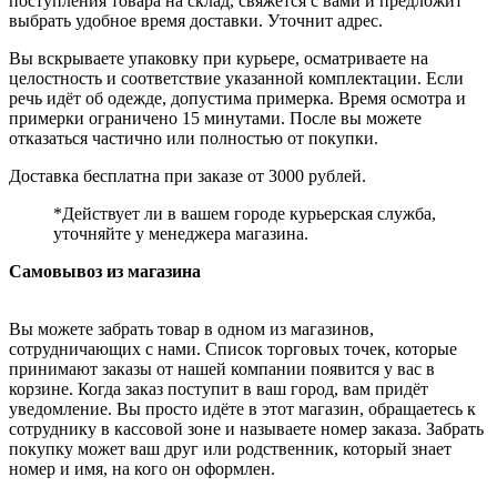
поступления товара на склад, свяжется с вами и предложит
выбрать удобное время доставки. Уточнит адрес.
Вы вскрываете упаковку при курьере, осматриваете на
целостность и соответствие указанной комплектации. Если
речь идёт об одежде, допустима примерка. Время осмотра и
примерки ограничено 15 минутами. После вы можете
отказаться частично или полностью от покупки.
Доставка бесплатна при заказе от 3000 рублей.
*Действует ли в вашем городе курьерская служба,
уточняйте у менеджера магазина.
Самовывоз из магазина
Вы можете забрать товар в одном из магазинов,
сотрудничающих с нами. Список торговых точек, которые
принимают заказы от нашей компании появится у вас в
корзине. Когда заказ поступит в ваш город, вам придёт
уведомление. Вы просто идёте в этот магазин, обращаетесь к
сотруднику в кассовой зоне и называете номер заказа. Забрать
покупку может ваш друг или родственник, который знает
номер и имя, на кого он оформлен.