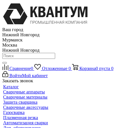
Ваш город
Нижний Новгород
Мурманск
Москва
Нижний Новгород
Сравнение
0
Отложенные
0
Корзина
0
пуста
0
Войти
Мой кабинет
Заказать звонок
Каталог
Сварочные аппараты
Сварочные материалы
Защита сварщика
Сварочные аксессуары
Газосварка
Плазменная резка
Автоматизация сварки
Доп. оборудование