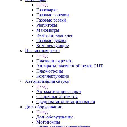
Назад
Газосварка
Газовые горелки
Газовые резаки
Редукторы
Манометры
Вентили, клапаны
Газовые рукава
Комплектующие
Плазменная резка
Назад
Плазменная резка
Аппараты плазменной резки CUT
Плазмотроны
Комплектующие
Автоматизация сварки
Назад
Автоматизация сварки
Сварочные автоматы
Средства механизации сварки
Доп. оборудование
Назад
Доп. оборудование
Мотопомпы