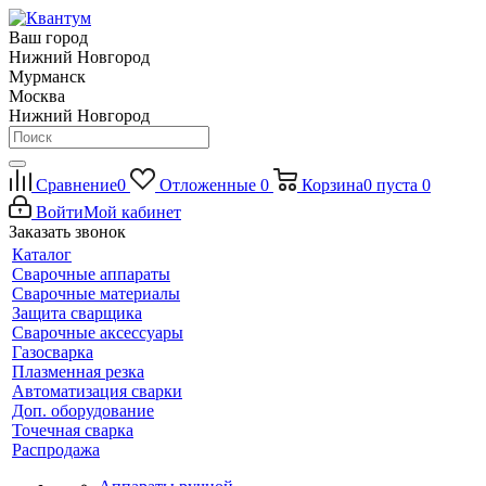
Ваш город
Нижний Новгород
Мурманск
Москва
Нижний Новгород
Сравнение
0
Отложенные
0
Корзина
0
пуста
0
Войти
Мой кабинет
Заказать звонок
Каталог
Сварочные аппараты
Сварочные материалы
Защита сварщика
Сварочные аксессуары
Газосварка
Плазменная резка
Автоматизация сварки
Доп. оборудование
Точечная сварка
Распродажа