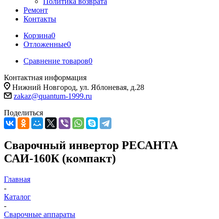
Политика возврата
Ремонт
Контакты
Корзина
0
Отложенные
0
Сравнение товаров
0
Контактная информация
Нижний Новгород, ул. Яблоневая, д.28
zakaz@quantum-1999.ru
Поделиться
Сварочный инвертор РЕСАНТА
САИ-160К (компакт)
Главная
-
Каталог
-
Сварочные аппараты