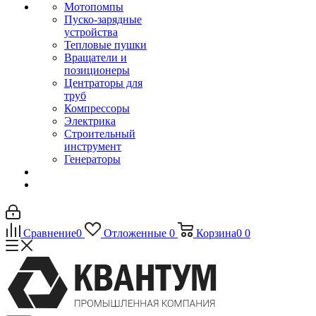
Мотопомпы
Пуско-зарядные
устройства
Тепловые пушки
Вращатели и
позиционеры
Центраторы для
труб
Компрессоры
Электрика
Строительный
инструмент
Генераторы
Сравнение
0
Отложенные
0
Корзина
0
0