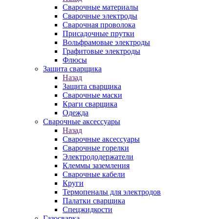
Сварочные материалы
Сварочные электроды
Сварочная проволока
Присадочные прутки
Вольфрамовые электроды
Графитовые электроды
Флюсы
Защита сварщика
Назад
Защита сварщика
Сварочные маски
Краги сварщика
Одежда
Сварочные аксессуары
Назад
Сварочные аксессуары
Сварочные горелки
Электрододержатели
Клеммы заземления
Сварочные кабели
Круги
Термопеналы для электродов
Палатки сварщика
Спецжидкости
Газосварка