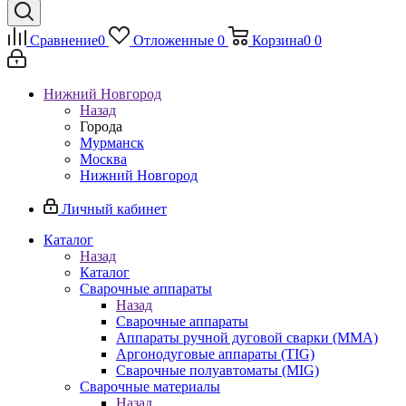
Сравнение
0
Отложенные
0
Корзина
0
0
Нижний Новгород
Назад
Города
Мурманск
Москва
Нижний Новгород
Личный кабинет
Каталог
Назад
Каталог
Сварочные аппараты
Назад
Сварочные аппараты
Аппараты ручной дуговой сварки (MMA)
Аргонодуговые аппараты (TIG)
Сварочные полуавтоматы (MIG)
Сварочные материалы
Назад