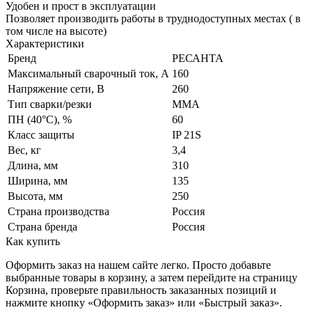
Удобен и прост в эксплуатации
Позволяет производить работы в труднодоступных местах ( в
том числе на высоте)
Характеристики
Бренд
РЕСАНТА
Максимальный сварочный ток, А
160
Напряжение сети, В
260
Тип сварки/резки
MMA
ПН (40°C), %
60
Класс защиты
IP 21S
Вес, кг
3,4
Длина, мм
310
Ширина, мм
135
Высота, мм
250
Страна производства
Россия
Страна бренда
Россия
Как купить
Оформить заказ на нашем сайте легко. Просто добавьте
выбранные товары в корзину, а затем перейдите на страницу
Корзина, проверьте правильность заказанных позиций и
нажмите кнопку «Оформить заказ» или «Быстрый заказ».