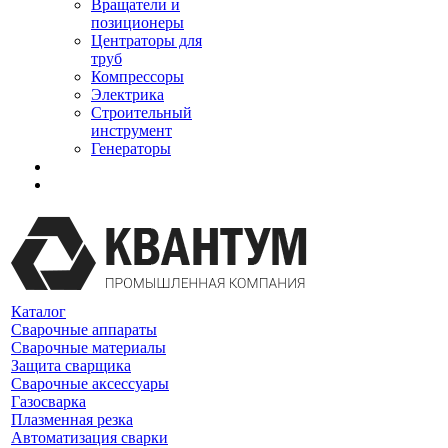
Вращатели и
позиционеры
Центраторы для
труб
Компрессоры
Электрика
Строительный
инструмент
Генераторы
Каталог
Сварочные аппараты
Сварочные материалы
Защита сварщика
Сварочные аксессуары
Газосварка
Плазменная резка
Автоматизация сварки