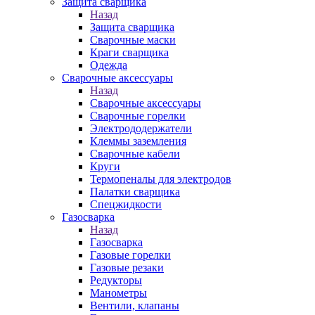
Защита сварщика
Назад
Защита сварщика
Сварочные маски
Краги сварщика
Одежда
Сварочные аксессуары
Назад
Сварочные аксессуары
Сварочные горелки
Электрододержатели
Клеммы заземления
Сварочные кабели
Круги
Термопеналы для электродов
Палатки сварщика
Спецжидкости
Газосварка
Назад
Газосварка
Газовые горелки
Газовые резаки
Редукторы
Манометры
Вентили, клапаны