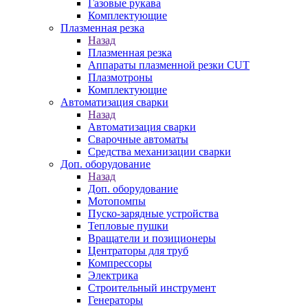
Газовые рукава
Комплектующие
Плазменная резка
Назад
Плазменная резка
Аппараты плазменной резки CUT
Плазмотроны
Комплектующие
Автоматизация сварки
Назад
Автоматизация сварки
Сварочные автоматы
Средства механизации сварки
Доп. оборудование
Назад
Доп. оборудование
Мотопомпы
Пуско-зарядные устройства
Тепловые пушки
Вращатели и позиционеры
Центраторы для труб
Компрессоры
Электрика
Строительный инструмент
Генераторы