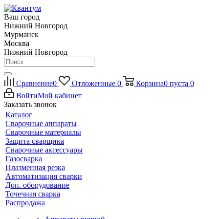
Ваш город
Нижний Новгород
Мурманск
Москва
Нижний Новгород
Сравнение
0
Отложенные
0
Корзина
0
пуста
0
Войти
Мой кабинет
Заказать звонок
Каталог
Сварочные аппараты
Сварочные материалы
Защита сварщика
Сварочные аксессуары
Газосварка
Плазменная резка
Автоматизация сварки
Доп. оборудование
Точечная сварка
Распродажа