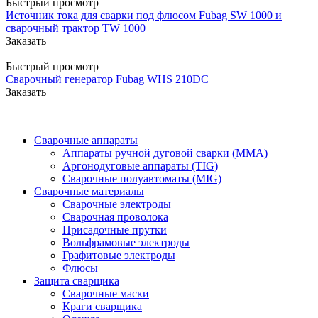
Быстрый просмотр
Источник тока для сварки под флюсом Fubag SW 1000 и
сварочный трактор TW 1000
Заказать
Быстрый просмотр
Сварочный генератор Fubag WHS 210DC
Заказать
Сварочные аппараты
Аппараты ручной дуговой сварки (MMA)
Аргонодуговые аппараты (TIG)
Сварочные полуавтоматы (MIG)
Сварочные материалы
Сварочные электроды
Сварочная проволока
Присадочные прутки
Вольфрамовые электроды
Графитовые электроды
Флюсы
Защита сварщика
Сварочные маски
Краги сварщика