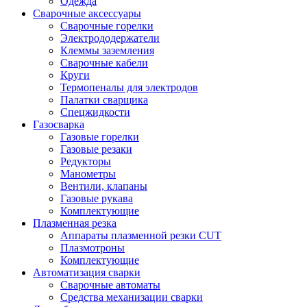
Одежда
Сварочные аксессуары
Сварочные горелки
Электрододержатели
Клеммы заземления
Сварочные кабели
Круги
Термопеналы для электродов
Палатки сварщика
Спецжидкости
Газосварка
Газовые горелки
Газовые резаки
Редукторы
Манометры
Вентили, клапаны
Газовые рукава
Комплектующие
Плазменная резка
Аппараты плазменной резки CUT
Плазмотроны
Комплектующие
Автоматизация сварки
Сварочные автоматы
Средства механизации сварки