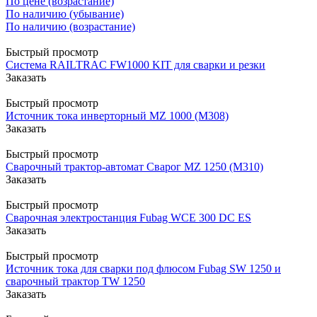
По цене (возрастание)
По наличию (убывание)
По наличию (возрастание)
Быстрый просмотр
Система RAILTRAC FW1000 KIT для сварки и резки
Заказать
Быстрый просмотр
Источник тока инверторный MZ 1000 (М308)
Заказать
Быстрый просмотр
Сварочный трактор-автомат Сварог MZ 1250 (M310)
Заказать
Быстрый просмотр
Сварочная электростанция Fubag WCE 300 DC ES
Заказать
Быстрый просмотр
Источник тока для сварки под флюсом Fubag SW 1250 и
сварочный трактор TW 1250
Заказать