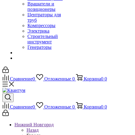
Вращатели и
позиционеры
Центраторы для
труб
Компрессоры
Электрика
Строительный
инструмент
Генераторы
Сравнение
0
Отложенные
0
Корзина
0
0
Сравнение
0
Отложенные
0
Корзина
0
0
Нижний Новгород
Назад