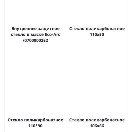
Внутреннее защитное
Стекло поликарбонатное
стекло к маске Eco-Arc
110х50
/0700000252
Стекло поликарбонатное
Стекло поликарбонатное
110*90
106х66