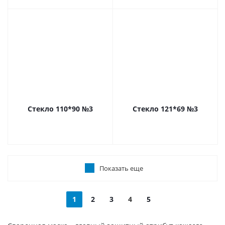
Стекло 110*90 №3
Стекло 121*69 №3
Показать еще
1
2
3
4
5