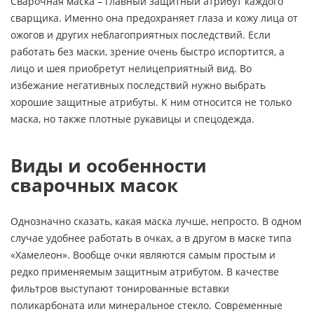
Сварочная маска – главный защитный атрибут каждого
сварщика. Именно она предохраняет глаза и кожу лица от
ожогов и других неблагоприятных последствий. Если
работать без маски, зрение очень быстро испортится, а
лицо и шея приобретут нелицеприятный вид. Во
избежание негативных последствий нужно выбрать
хорошие защитные атрибуты. К ним относится не только
маска, но также плотные рукавицы и спецодежда.
Виды и особенности
сварочных масок
Однозначно сказать, какая маска лучше, непросто. В одном
случае удобнее работать в очках, а в другом в маске типа
«Хамелеон». Вообще очки являются самым простым и
редко применяемым защитным атрибутом. В качестве
фильтров выступают тонированные вставки
поликарбоната или минеральное стекло. Современные