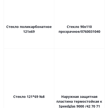
Стекло поликарбонатное
Стекло 90х110
121х69
прозрачное/0760031040
Стекло 121*69 №8
Наружная защитная
пластина термостойкая к
Speedglas 9000 /42 70 71