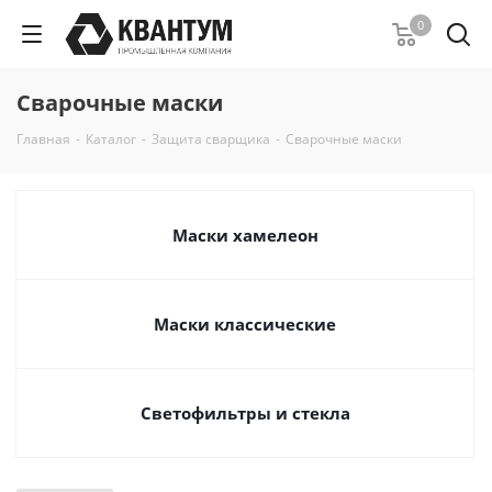
0
Сварочные маски
Главная
-
Каталог
-
Защита сварщика
-
Сварочные маски
Маски хамелеон
Маски классические
Светофильтры и стекла