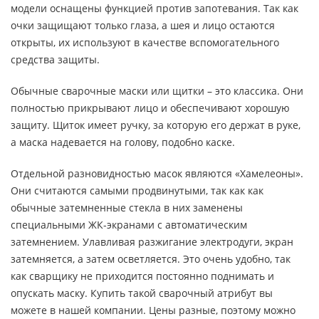
модели оснащены функцией против запотевания. Так как
очки защищают только глаза, а шея и лицо остаются
открыты, их используют в качестве вспомогательного
средства защиты.
Обычные сварочные маски или щитки – это классика. Они
полностью прикрывают лицо и обеспечивают хорошую
защиту. Щиток имеет ручку, за которую его держат в руке,
а маска надевается на голову, подобно каске.
Отдельной разновидностью масок являются «Хамелеоны».
Они считаются самыми продвинутыми, так как как
обычные затемненные стекла в них заменены
специальными ЖК-экранами с автоматическим
затемнением. Улавливая разжигание электродуги, экран
затемняется, а затем осветляется. Это очень удобно, так
как сварщику не приходится постоянно поднимать и
опускать маску. Купить такой сварочный атрибут вы
можете в нашей компании. Цены разные, поэтому можно