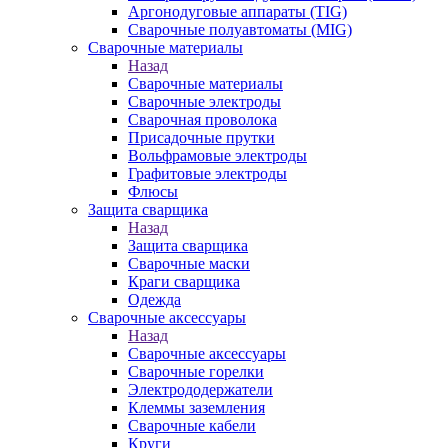
Аргонодуговые аппараты (TIG)
Сварочные полуавтоматы (MIG)
Сварочные материалы
Назад
Сварочные материалы
Сварочные электроды
Сварочная проволока
Присадочные прутки
Вольфрамовые электроды
Графитовые электроды
Флюсы
Защита сварщика
Назад
Защита сварщика
Сварочные маски
Краги сварщика
Одежда
Сварочные аксессуары
Назад
Сварочные аксессуары
Сварочные горелки
Электрододержатели
Клеммы заземления
Сварочные кабели
Круги