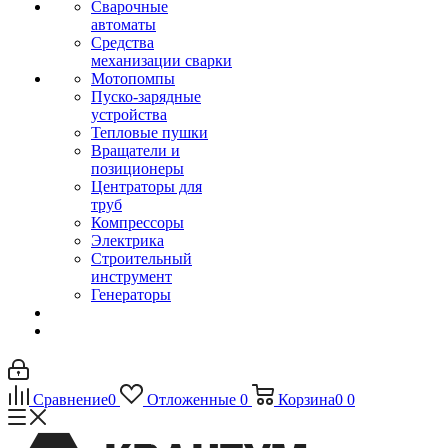
Сварочные
автоматы
Средства
механизации сварки
Мотопомпы
Пуско-зарядные
устройства
Тепловые пушки
Вращатели и
позиционеры
Центраторы для
труб
Компрессоры
Электрика
Строительный
инструмент
Генераторы
Сравнение
0
Отложенные
0
Корзина
0
0