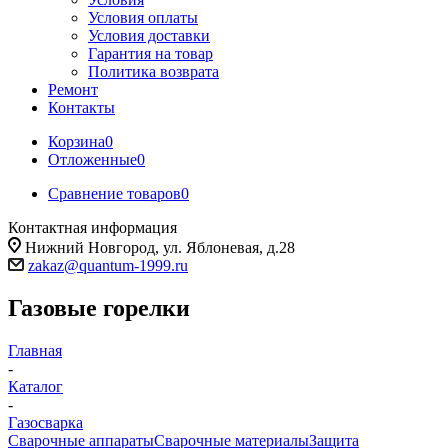
Условия оплаты
Условия доставки
Гарантия на товар
Политика возврата
Ремонт
Контакты
Корзина
0
Отложенные
0
Сравнение товаров
0
Контактная информация
Нижний Новгород, ул. Яблоневая, д.28
zakaz@quantum-1999.ru
Газовые горелки
Главная
-
Каталог
-
Газосварка
Сварочные аппараты
Сварочные материалы
Защита