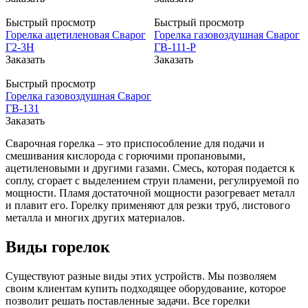
Быстрый просмотр
Быстрый просмотр
Горелка ацетиленовая Сварог
Горелка газовоздушная Сварог
Г2-3Н
ГВ-111-Р
Заказать
Заказать
Быстрый просмотр
Горелка газовоздушная Сварог
ГВ-131
Заказать
Сварочная горелка – это приспособление для подачи и
смешивания кислорода с горючими пропановыми,
ацетиленовыми и другими газами. Смесь, которая подается к
соплу, сгорает с выделением струи пламени, регулируемой по
мощности. Пламя достаточной мощности разогревает металл
и плавит его. Горелку применяют для резки труб, листового
металла и многих других материалов.
Виды горелок
Существуют разные виды этих устройств. Мы позволяем
своим клиентам купить подходящее оборудование, которое
позволит решать поставленные задачи. Все горелки