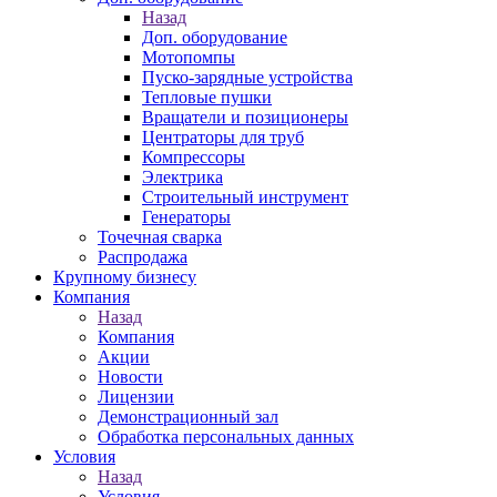
Назад
Доп. оборудование
Мотопомпы
Пуско-зарядные устройства
Тепловые пушки
Вращатели и позиционеры
Центраторы для труб
Компрессоры
Электрика
Строительный инструмент
Генераторы
Точечная сварка
Распродажа
Крупному бизнесу
Компания
Назад
Компания
Акции
Новости
Лицензии
Демонстрационный зал
Обработка персональных данных
Условия
Назад
Условия