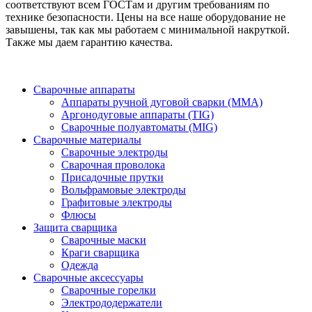
соответствуют всем ГОСТам и другим требованиям по
технике безопасности. Цены на все наше оборудование не
завышены, так как мы работаем с минимальной накруткой.
Также мы даем гарантию качества.
Сварочные аппараты
Аппараты ручной дуговой сварки (MMA)
Аргонодуговые аппараты (TIG)
Сварочные полуавтоматы (MIG)
Сварочные материалы
Сварочные электроды
Сварочная проволока
Присадочные прутки
Вольфрамовые электроды
Графитовые электроды
Флюсы
Защита сварщика
Сварочные маски
Краги сварщика
Одежда
Сварочные аксессуары
Сварочные горелки
Электрододержатели