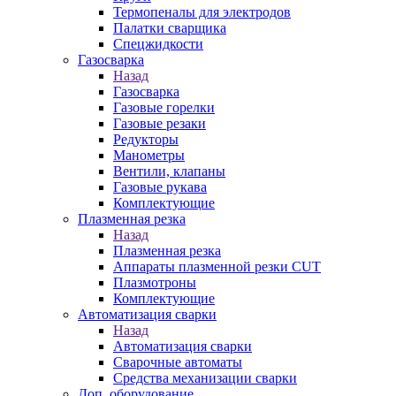
Термопеналы для электродов
Палатки сварщика
Спецжидкости
Газосварка
Назад
Газосварка
Газовые горелки
Газовые резаки
Редукторы
Манометры
Вентили, клапаны
Газовые рукава
Комплектующие
Плазменная резка
Назад
Плазменная резка
Аппараты плазменной резки CUT
Плазмотроны
Комплектующие
Автоматизация сварки
Назад
Автоматизация сварки
Сварочные автоматы
Средства механизации сварки
Доп. оборудование