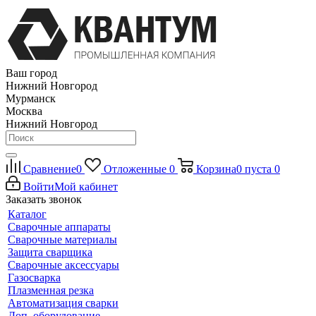
Ваш город
Нижний Новгород
Мурманск
Москва
Нижний Новгород
Сравнение
0
Отложенные
0
Корзина
0
пуста
0
Войти
Мой кабинет
Заказать звонок
Каталог
Сварочные аппараты
Сварочные материалы
Защита сварщика
Сварочные аксессуары
Газосварка
Плазменная резка
Автоматизация сварки
Доп. оборудование