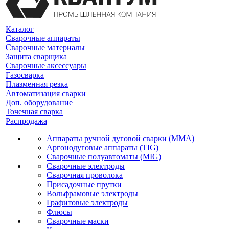
Каталог
Сварочные аппараты
Сварочные материалы
Защита сварщика
Сварочные аксессуары
Газосварка
Плазменная резка
Автоматизация сварки
Доп. оборудование
Точечная сварка
Распродажа
Аппараты ручной дуговой сварки (MMA)
Аргонодуговые аппараты (TIG)
Сварочные полуавтоматы (MIG)
Сварочные электроды
Сварочная проволока
Присадочные прутки
Вольфрамовые электроды
Графитовые электроды
Флюсы
Сварочные маски