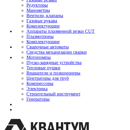
Редукторы
Манометры
Вентили, клапаны
Газовые рукава
Комплектующие
Аппараты плазменной резки CUT
Плазмотроны
Комплектующие
Сварочные автоматы
Средства механизации сварки
Мотопомпы
Пуско-зарядные устройства
Тепловые пушки
Вращатели и позиционеры
Центраторы для труб
Компрессоры
Электрика
Строительный инструмент
Генераторы