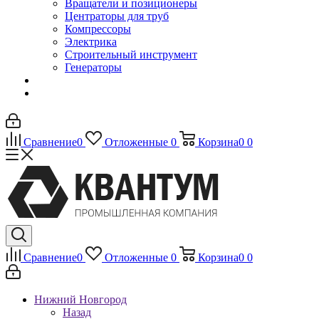
Вращатели и позиционеры
Центраторы для труб
Компрессоры
Электрика
Строительный инструмент
Генераторы
Сравнение
0
Отложенные
0
Корзина
0
0
Сравнение
0
Отложенные
0
Корзина
0
0
Нижний Новгород
Назад