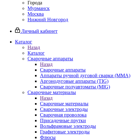
Города
Мурманск
Москва
Нижний Новгород
Личный кабинет
Каталог
Назад
Каталог
Сварочные аппараты
Назад
Сварочные аппараты
Аппараты ручной дуговой сварки (MMA)
Аргонодуговые аппараты (TIG)
Сварочные полуавтоматы (MIG)
Сварочные материалы
Назад
Сварочные материалы
Сварочные электроды
Сварочная проволока
Присадочные прутки
Вольфрамовые электроды
Графитовые электроды
Флюсы