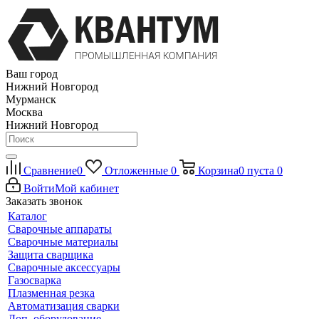
Ваш город
Нижний Новгород
Мурманск
Москва
Нижний Новгород
Сравнение
0
Отложенные
0
Корзина
0
пуста
0
Войти
Мой кабинет
Заказать звонок
Каталог
Сварочные аппараты
Сварочные материалы
Защита сварщика
Сварочные аксессуары
Газосварка
Плазменная резка
Автоматизация сварки
Доп. оборудование