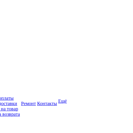
оплаты
Ещё
доставки
Ремонт
Контакты
 на товар
 возврата