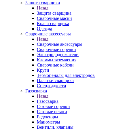
Защита сварщика
Назад
Защита сварщика
Сварочные маски
Краги сварщика
Одежда
Сварочные аксессуары
Назад
Сварочные аксессуары
Сварочные горелки
Электрододержатели
Клеммы заземления
Сварочные кабели
Круги
Термопеналы для электродов
Палатки сварщика
Спецжидкости
Газосварка
Назад
Газосварка
Газовые горелки
Газовые резаки
Редукторы
Манометры
Вентили, клапаны