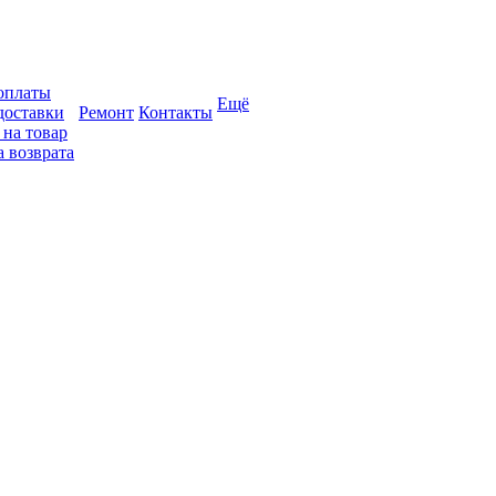
оплаты
Ещё
доставки
Ремонт
Контакты
 на товар
 возврата