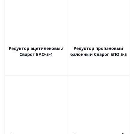
Редуктор ацетиленовый
Редуктор пропановый
Сварог БАО-5-4
балонный Сварог БПО 5-5