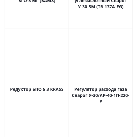
БГО-5 МГ (БАМЗ)
углекислотный Сварог
У-30-5М (TR-137A-FG)
Редуктор БПО 5 3 KRASS
Регулятор расхода газа
Сварог У-30/АР-40-1П-220-
Р