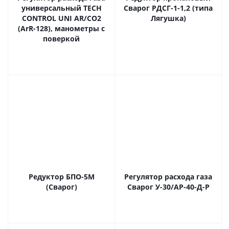
универсальный ТECH
Сварог РДСГ-1-1,2 (типа
CONTROL UNI AR/CO2
Лягушка)
(ArR-128), манометры с
поверкой
Редуктор БПО-5М
Регулятор расхода газа
(Сварог)
Сварог У-30/АР-40-Д-Р