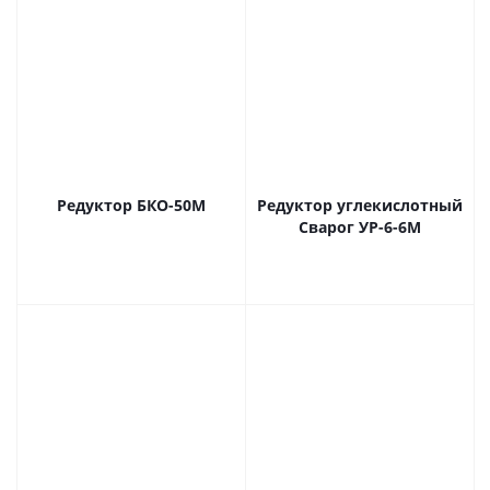
Редуктор БКО-50М
Редуктор углекислотный
Сварог УР-6-6М