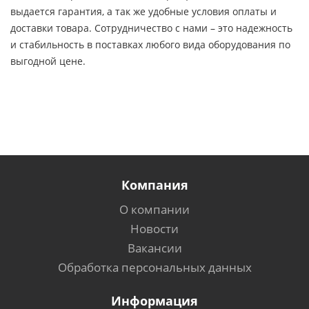
выдается гарантия, а так же удобные условия оплаты и
доставки товара. Сотрудничество с нами – это надежность
и стабильность в поставках любого вида оборудования по
выгодной цене.
Компания
О компании
Новости
Вакансии
Обработка персональных данных
Информация