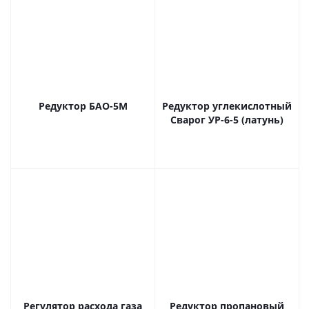
Редуктор БАО-5М
Редуктор углекислотный
Сварог УР-6-5 (латунь)
Регулятор расхода газа
Редуктор пропановый