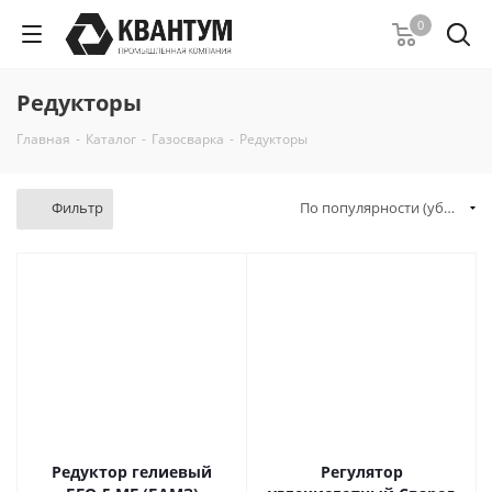
0
Редукторы
Главная
-
Каталог
-
Газосварка
-
Редукторы
Фильтр
По популярности (убывание)
Редуктор гелиевый
Регулятор