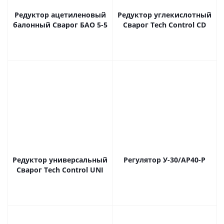
Редуктор ацетиленовый
Редуктор углекислотный
балонный Сварог БАО 5-5
Сварог Tech Control CD
Редуктор универсальный
Регулятор У-30/АР40-Р
Сварог Tech Control UNI