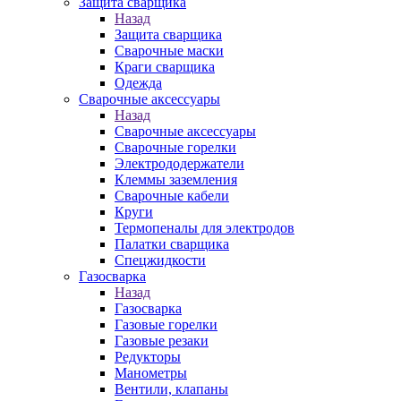
Защита сварщика
Назад
Защита сварщика
Сварочные маски
Краги сварщика
Одежда
Сварочные аксессуары
Назад
Сварочные аксессуары
Сварочные горелки
Электрододержатели
Клеммы заземления
Сварочные кабели
Круги
Термопеналы для электродов
Палатки сварщика
Спецжидкости
Газосварка
Назад
Газосварка
Газовые горелки
Газовые резаки
Редукторы
Манометры
Вентили, клапаны