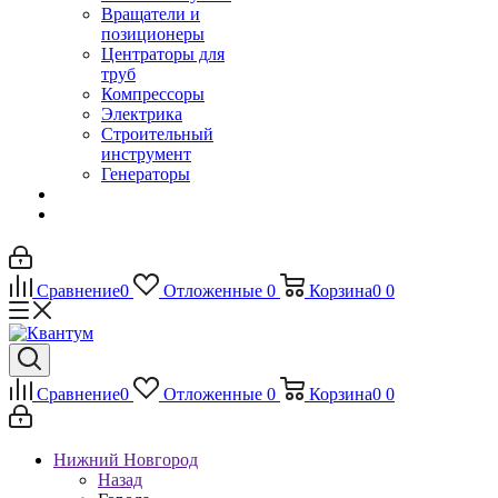
Вращатели и
позиционеры
Центраторы для
труб
Компрессоры
Электрика
Строительный
инструмент
Генераторы
Сравнение
0
Отложенные
0
Корзина
0
0
Сравнение
0
Отложенные
0
Корзина
0
0
Нижний Новгород
Назад