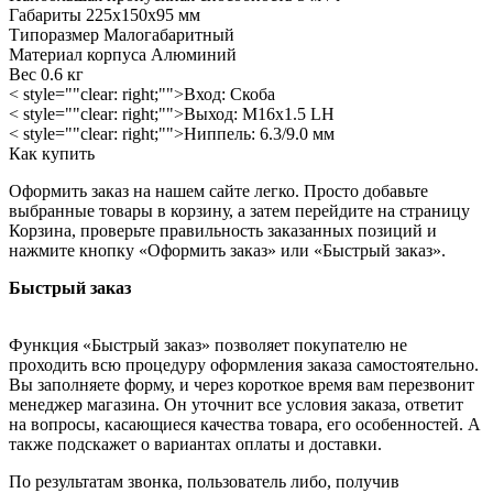
Габариты 225x150x95 мм
Типоразмер Малогабаритный
Материал корпуса Алюминий
Вес 0.6 кг
< style=""clear: right;"">Вход: Скоба
< style=""clear: right;"">Выход: M16x1.5 LH
< style=""clear: right;"">Ниппель: 6.3/9.0 мм
Как купить
Оформить заказ на нашем сайте легко. Просто добавьте
выбранные товары в корзину, а затем перейдите на страницу
Корзина, проверьте правильность заказанных позиций и
нажмите кнопку «Оформить заказ» или «Быстрый заказ».
Быстрый заказ
Функция «Быстрый заказ» позволяет покупателю не
проходить всю процедуру оформления заказа самостоятельно.
Вы заполняете форму, и через короткое время вам перезвонит
менеджер магазина. Он уточнит все условия заказа, ответит
на вопросы, касающиеся качества товара, его особенностей. А
также подскажет о вариантах оплаты и доставки.
По результатам звонка, пользователь либо, получив