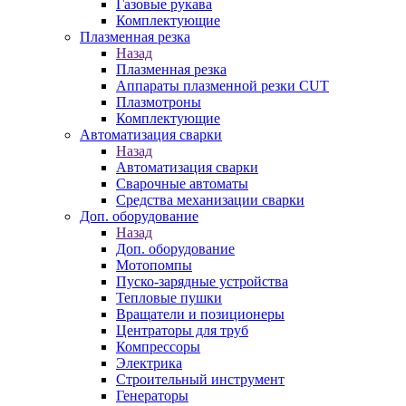
Газовые рукава
Комплектующие
Плазменная резка
Назад
Плазменная резка
Аппараты плазменной резки CUT
Плазмотроны
Комплектующие
Автоматизация сварки
Назад
Автоматизация сварки
Сварочные автоматы
Средства механизации сварки
Доп. оборудование
Назад
Доп. оборудование
Мотопомпы
Пуско-зарядные устройства
Тепловые пушки
Вращатели и позиционеры
Центраторы для труб
Компрессоры
Электрика
Строительный инструмент
Генераторы