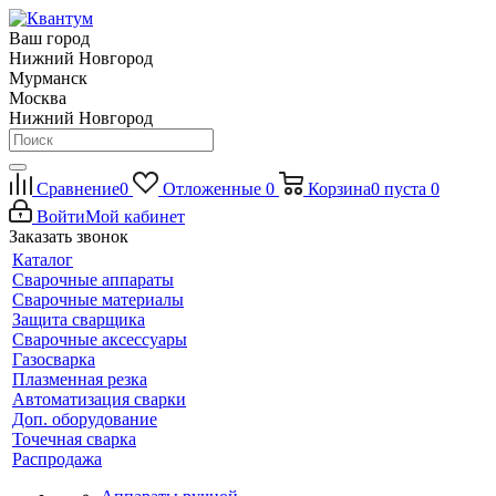
Ваш город
Нижний Новгород
Мурманск
Москва
Нижний Новгород
Сравнение
0
Отложенные
0
Корзина
0
пуста
0
Войти
Мой кабинет
Заказать звонок
Каталог
Сварочные аппараты
Сварочные материалы
Защита сварщика
Сварочные аксессуары
Газосварка
Плазменная резка
Автоматизация сварки
Доп. оборудование
Точечная сварка
Распродажа