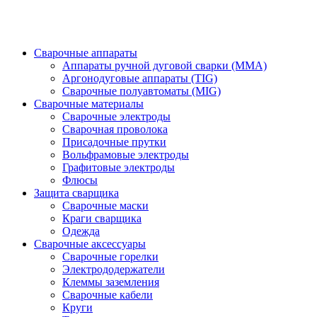
Сварочные аппараты
Аппараты ручной дуговой сварки (MMA)
Аргонодуговые аппараты (TIG)
Сварочные полуавтоматы (MIG)
Сварочные материалы
Сварочные электроды
Сварочная проволока
Присадочные прутки
Вольфрамовые электроды
Графитовые электроды
Флюсы
Защита сварщика
Сварочные маски
Краги сварщика
Одежда
Сварочные аксессуары
Сварочные горелки
Электрододержатели
Клеммы заземления
Сварочные кабели
Круги