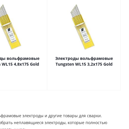
оды вольфрамовые
Электроды вольфрамовые
 WL15 4,8х175 Gold
Tungsten WL15 3,2х175 Gold
фрамовые электроды и другие товары для сварки.
добрать неплавящиеся электроды, которые полностью