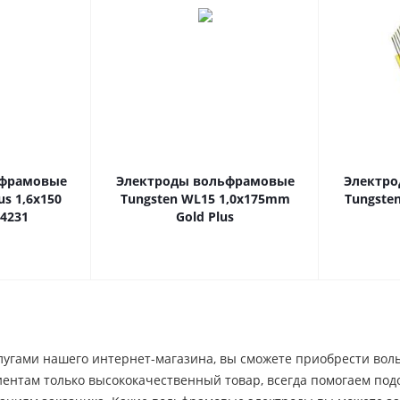
ьфрамовые
Электроды вольфрамовые
Электр
us 1,6x150
Tungsten WL15 1,0x175mm
Tungsten
4231
Gold Plus
лугами нашего интернет-магазина, вы сможете приобрести воль
иентам только высококачественный товар, всегда помогаем по