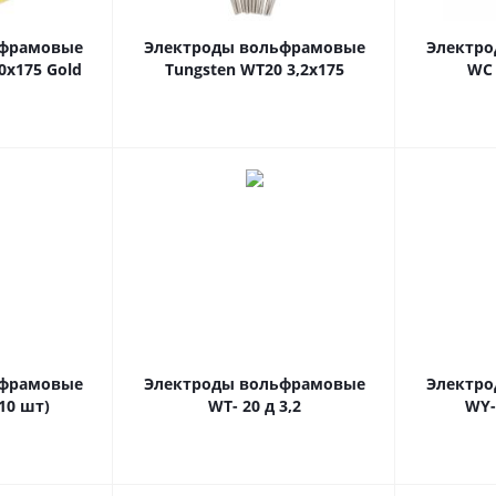
ьфрамовые
Электроды вольфрамовые
Электр
0х175 Gold
Tungsten WT20 3,2х175
WС 
ьфрамовые
Электроды вольфрамовые
Электр
(10 шт)
WT- 20 д 3,2
WY-