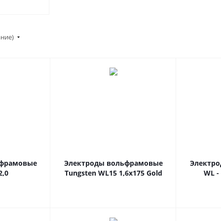
ание)
ьфрамовые
Электроды вольфрамовые
Электр
2,0
Tungsten WL15 1,6х175 Gold
WL - 