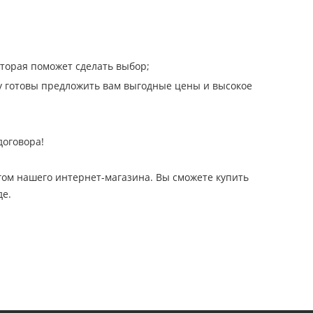
торая поможет сделать выбор;
у готовы предложить вам выгодные цены и высокое
договора!
гом нашего интернет-магазина. Вы сможете купить
де.