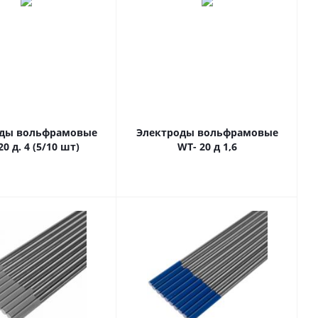
оды вольфрамовые
Электроды вольфрамовые
20 д. 4 (5/10 шт)
WT- 20 д 1,6