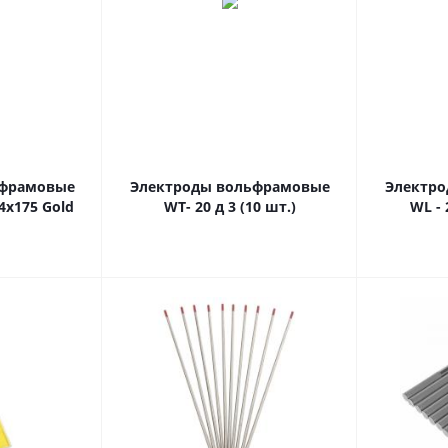
ьфрамовые
Электроды вольфрамовые
Электр
4х175 Gold
WT- 20 д 3 (10 шт.)
WL - 