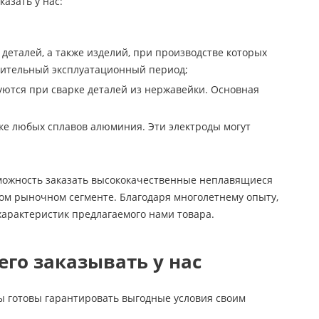
азать у нас:
деталей, а также изделий, при производстве которых
длительный эксплуатационный период;
зуются при сварке деталей из нержавейки. Основная
ке любых сплавов алюминия. Эти электроды могут
можность заказать высококачественные неплавящиеся
ном рыночном сегменте. Благодаря многолетнему опыту,
характеристик предлагаемого нами товара.
го заказывать у нас
мы готовы гарантировать выгодные условия своим