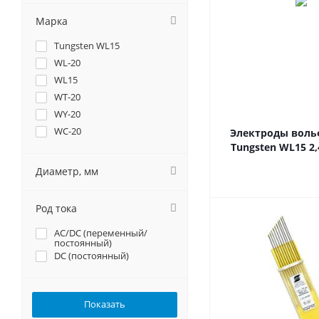
Марка
Tungsten WL15
WL-20
WL15
WT-20
WY-20
WС-20
Электроды вол
Tungsten WL15 2,
Диаметр, мм
Род тока
AC/DC (переменный/
постоянный)
DC (постоянный)