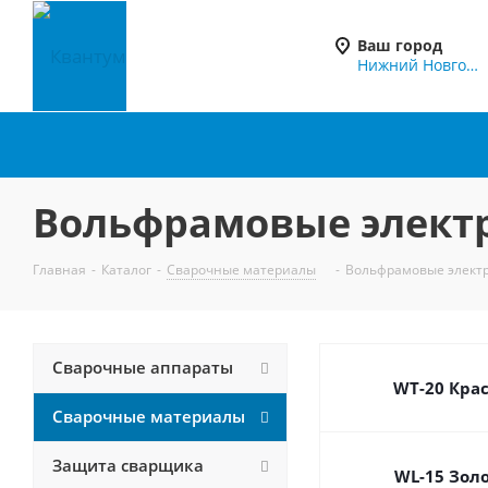
Ваш город
Нижний Новгород
Вольфрамовые элект
Главная
-
Каталог
-
Сварочные материалы
-
Вольфрамовые элект
Сварочные аппараты
WT-20 Кра
Сварочные материалы
Защита сварщика
WL-15 Зол