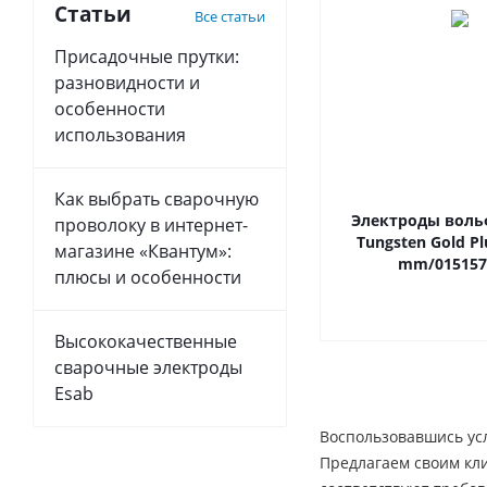
Статьи
Все статьи
Присадочные прутки:
разновидности и
особенности
использования
Как выбрать сварочную
Электроды вол
проволоку в интернет-
Tungsten Gold Pl
магазине «Квантум»:
mm/015157
плюсы и особенности
Высококачественные
сварочные электроды
Esab
Воспользовавшись ус
Предлагаем своим кл