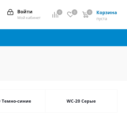
Войти
Корзина
0
0
0
0
Мой кабинет
пуста
0 Темно-синие
WC-20 Серые