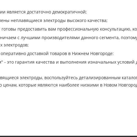
ии является достаточно демократичной;
лены неплавящиеся электроды высокого качества;
готовы предоставить вам профессиональную консультацию, ко
ничаем с лучшими производителями данного сегмента, поэтом
х электродов;
 оперативно доставкой товаров в Нижнем Новгороде:
" - это гарантия качества и выполнения изначальных условий 
авящиеся электроды, воспользуйтесь детализированным катало
о ценам, которые являются наиболее низкими в Новом Новгоро