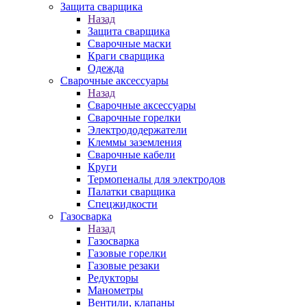
Защита сварщика
Назад
Защита сварщика
Сварочные маски
Краги сварщика
Одежда
Сварочные аксессуары
Назад
Сварочные аксессуары
Сварочные горелки
Электрододержатели
Клеммы заземления
Сварочные кабели
Круги
Термопеналы для электродов
Палатки сварщика
Спецжидкости
Газосварка
Назад
Газосварка
Газовые горелки
Газовые резаки
Редукторы
Манометры
Вентили, клапаны