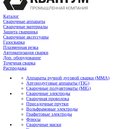
Каталог
Сварочные аппараты
Сварочные материалы
Защита сварщика
Сварочные аксессуары
Газосварка
Плазменная резка
Автоматизация сварки
Доп. оборудование
Точечная сварка
Распродажа
Аппараты ручной дуговой сварки (MMA)
Аргонодуговые аппараты (TIG)
Сварочные полуавтоматы (MIG)
Сварочные электроды
Сварочная проволока
Присадочные прутки
Вольфрамовые электроды
Графитовые электроды
Флюсы
Сварочные маски