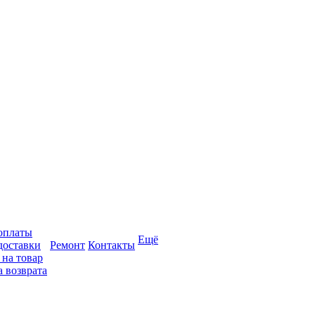
оплаты
Ещё
доставки
Ремонт
Контакты
 на товар
 возврата