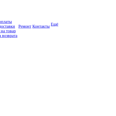
оплаты
Ещё
доставки
Ремонт
Контакты
 на товар
 возврата