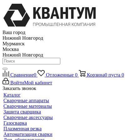
Ваш город
Нижний Новгород
Мурманск
Москва
Нижний Новгород
Сравнение
0
Отложенные
0
Корзина
0
пуста
0
Войти
Мой кабинет
Заказать звонок
Каталог
Сварочные аппараты
Сварочные материалы
Защита сварщика
Сварочные аксессуары
Газосварка
Плазменная резка
Автоматизация сварки
Доп. оборудование