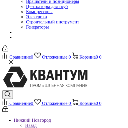
Вращатели и позиционеры
Центраторы для труб
Компрессоры
Электрика
Строительный инструмент
Генераторы
Сравнение
0
Отложенные
0
Корзина
0
0
Сравнение
0
Отложенные
0
Корзина
0
0
Нижний Новгород
Назад