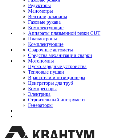
Редукторы
Манометры
Вентили, клапаны
Газовые рукава
Комплектующие
Аппараты плазменной резки CUT
Плазмотроны
Комплектующие
Сварочные автоматы
Средства механизации сварки
Мотопомпы
Пуско-зарядные устройства
Тепловые пушки
Вращатели и позиционеры
Центраторы для труб
Компрессоры
Электрика
Строительный инструмент
Генераторы