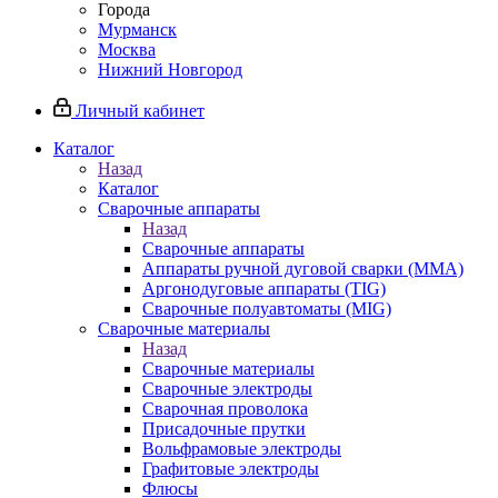
Города
Мурманск
Москва
Нижний Новгород
Личный кабинет
Каталог
Назад
Каталог
Сварочные аппараты
Назад
Сварочные аппараты
Аппараты ручной дуговой сварки (MMA)
Аргонодуговые аппараты (TIG)
Сварочные полуавтоматы (MIG)
Сварочные материалы
Назад
Сварочные материалы
Сварочные электроды
Сварочная проволока
Присадочные прутки
Вольфрамовые электроды
Графитовые электроды
Флюсы