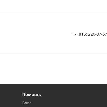
+7 (815) 220-97-6
Помощь
Блог