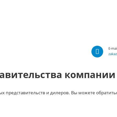
E-mai
zaka
авительства компании
х представительств и дилеров. Вы можете обратить