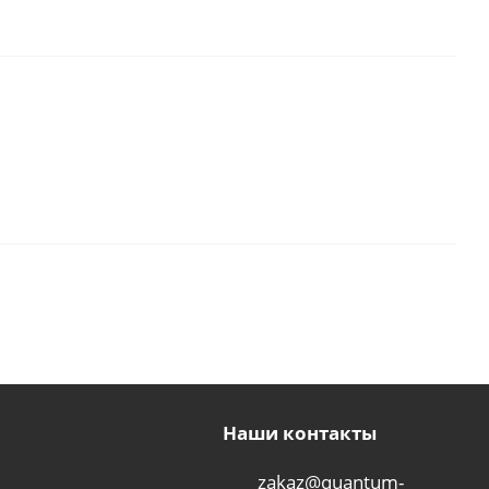
7
Наши контакты
zakaz@quantum-