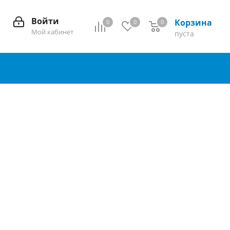
Войти
Корзина
0
0
0
0
Мой кабинет
пуста