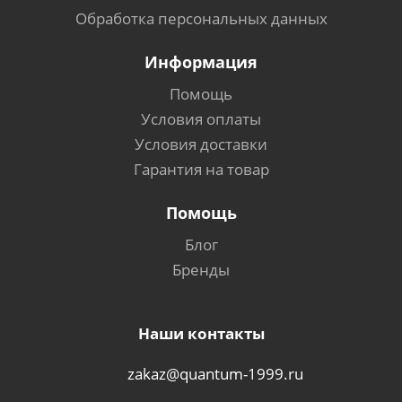
Обработка персональных данных
Информация
Помощь
Условия оплаты
Условия доставки
Гарантия на товар
Помощь
Блог
Бренды
Наши контакты
zakaz@quantum-1999.ru