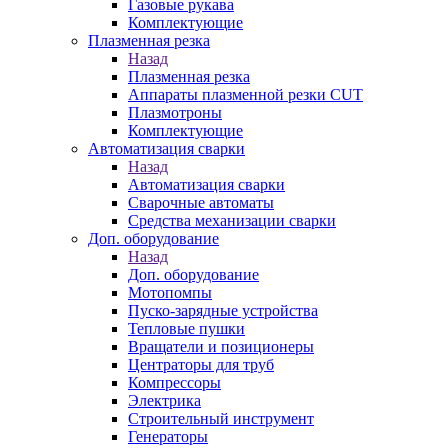
Газовые рукава
Комплектующие
Плазменная резка
Назад
Плазменная резка
Аппараты плазменной резки CUT
Плазмотроны
Комплектующие
Автоматизация сварки
Назад
Автоматизация сварки
Сварочные автоматы
Средства механизации сварки
Доп. оборудование
Назад
Доп. оборудование
Мотопомпы
Пуско-зарядные устройства
Тепловые пушки
Вращатели и позиционеры
Центраторы для труб
Компрессоры
Электрика
Строительный инструмент
Генераторы