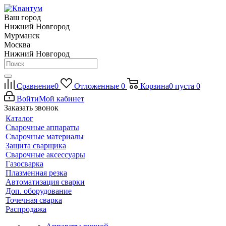
Ваш город
Нижний Новгород
Мурманск
Москва
Нижний Новгород
Сравнение
0
Отложенные
0
Корзина
0
пуста
0
Войти
Мой кабинет
Заказать звонок
Каталог
Сварочные аппараты
Сварочные материалы
Защита сварщика
Сварочные аксессуары
Газосварка
Плазменная резка
Автоматизация сварки
Доп. оборудование
Точечная сварка
Распродажа