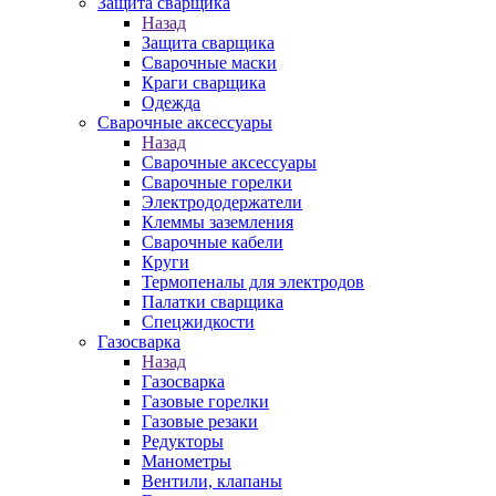
Защита сварщика
Назад
Защита сварщика
Сварочные маски
Краги сварщика
Одежда
Сварочные аксессуары
Назад
Сварочные аксессуары
Сварочные горелки
Электрододержатели
Клеммы заземления
Сварочные кабели
Круги
Термопеналы для электродов
Палатки сварщика
Спецжидкости
Газосварка
Назад
Газосварка
Газовые горелки
Газовые резаки
Редукторы
Манометры
Вентили, клапаны