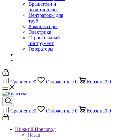
Вращатели и
позиционеры
Центраторы для
труб
Компрессоры
Электрика
Строительный
инструмент
Генераторы
Сравнение
0
Отложенные
0
Корзина
0
0
Сравнение
0
Отложенные
0
Корзина
0
0
Нижний Новгород
Назад