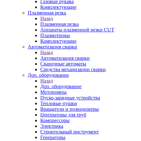
Газовые рукава
Комплектующие
Плазменная резка
Назад
Плазменная резка
Аппараты плазменной резки CUT
Плазмотроны
Комплектующие
Автоматизация сварки
Назад
Автоматизация сварки
Сварочные автоматы
Средства механизации сварки
Доп. оборудование
Назад
Доп. оборудование
Мотопомпы
Пуско-зарядные устройства
Тепловые пушки
Вращатели и позиционеры
Центраторы для труб
Компрессоры
Электрика
Строительный инструмент
Генераторы