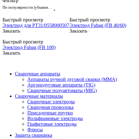
Фильтр
По популярности (убывание)
Быстрый просмотр
Быстрый просмотр
Электрод для PT31/0558000507
Электрод Fubag (FB 40/60)
Заказать
Заказать
Быстрый просмотр
Электрод Fubag (FB 100)
Заказать
Сварочные аппараты
Аппараты ручной дуговой сварки (MMA)
Аргонодуговые аппараты (TIG)
Сварочные полуавтоматы (MIG)
Сварочные материалы
Сварочные электроды
Сварочная проволока
Присадочные прутки
Вольфрамовые электроды
Графитовые электроды
Флюсы
Защита сварщика