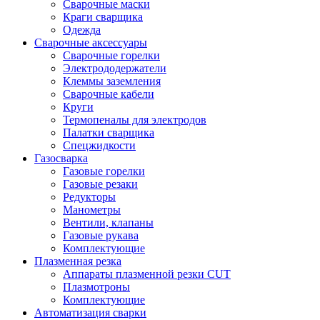
Сварочные маски
Краги сварщика
Одежда
Сварочные аксессуары
Сварочные горелки
Электрододержатели
Клеммы заземления
Сварочные кабели
Круги
Термопеналы для электродов
Палатки сварщика
Спецжидкости
Газосварка
Газовые горелки
Газовые резаки
Редукторы
Манометры
Вентили, клапаны
Газовые рукава
Комплектующие
Плазменная резка
Аппараты плазменной резки CUT
Плазмотроны
Комплектующие
Автоматизация сварки