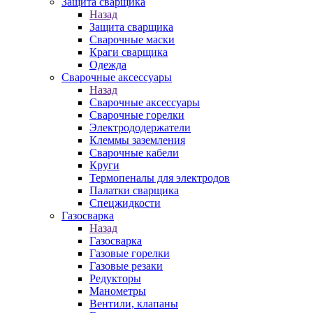
Защита сварщика
Назад
Защита сварщика
Сварочные маски
Краги сварщика
Одежда
Сварочные аксессуары
Назад
Сварочные аксессуары
Сварочные горелки
Электрододержатели
Клеммы заземления
Сварочные кабели
Круги
Термопеналы для электродов
Палатки сварщика
Спецжидкости
Газосварка
Назад
Газосварка
Газовые горелки
Газовые резаки
Редукторы
Манометры
Вентили, клапаны