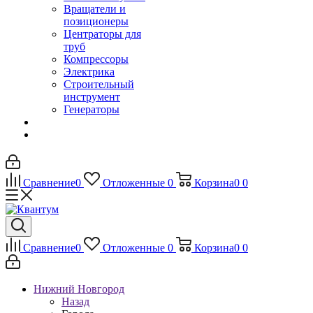
Вращатели и
позиционеры
Центраторы для
труб
Компрессоры
Электрика
Строительный
инструмент
Генераторы
Сравнение
0
Отложенные
0
Корзина
0
0
Сравнение
0
Отложенные
0
Корзина
0
0
Нижний Новгород
Назад