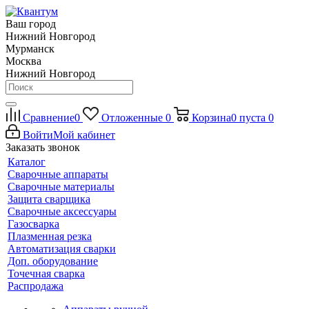
Ваш город
Нижний Новгород
Мурманск
Москва
Нижний Новгород
Сравнение
0
Отложенные
0
Корзина
0
пуста
0
Войти
Мой кабинет
Заказать звонок
Каталог
Сварочные аппараты
Сварочные материалы
Защита сварщика
Сварочные аксессуары
Газосварка
Плазменная резка
Автоматизация сварки
Доп. оборудование
Точечная сварка
Распродажа