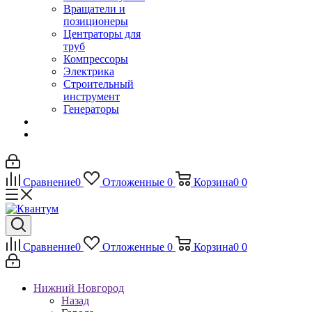
Вращатели и
позиционеры
Центраторы для
труб
Компрессоры
Электрика
Строительный
инструмент
Генераторы
Сравнение
0
Отложенные
0
Корзина
0
0
Сравнение
0
Отложенные
0
Корзина
0
0
Нижний Новгород
Назад