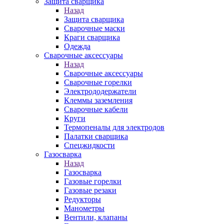
Защита сварщика
Назад
Защита сварщика
Сварочные маски
Краги сварщика
Одежда
Сварочные аксессуары
Назад
Сварочные аксессуары
Сварочные горелки
Электрододержатели
Клеммы заземления
Сварочные кабели
Круги
Термопеналы для электродов
Палатки сварщика
Спецжидкости
Газосварка
Назад
Газосварка
Газовые горелки
Газовые резаки
Редукторы
Манометры
Вентили, клапаны