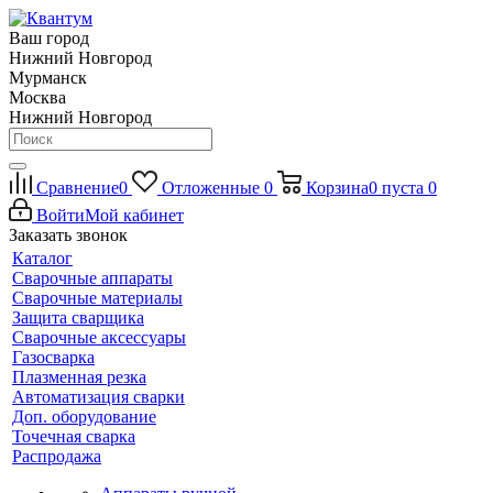
Ваш город
Нижний Новгород
Мурманск
Москва
Нижний Новгород
Сравнение
0
Отложенные
0
Корзина
0
пуста
0
Войти
Мой кабинет
Заказать звонок
Каталог
Сварочные аппараты
Сварочные материалы
Защита сварщика
Сварочные аксессуары
Газосварка
Плазменная резка
Автоматизация сварки
Доп. оборудование
Точечная сварка
Распродажа