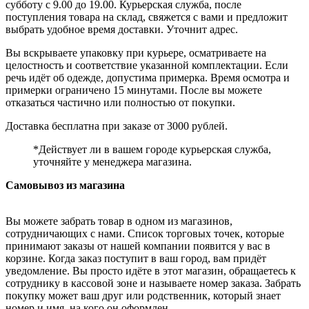
субботу с 9.00 до 19.00. Курьерская служба, после
поступления товара на склад, свяжется с вами и предложит
выбрать удобное время доставки. Уточнит адрес.
Вы вскрываете упаковку при курьере, осматриваете на
целостность и соответствие указанной комплектации. Если
речь идёт об одежде, допустима примерка. Время осмотра и
примерки ограничено 15 минутами. После вы можете
отказаться частично или полностью от покупки.
Доставка бесплатна при заказе от 3000 рублей.
*Действует ли в вашем городе курьерская служба,
уточняйте у менеджера магазина.
Самовывоз из магазина
Вы можете забрать товар в одном из магазинов,
сотрудничающих с нами. Список торговых точек, которые
принимают заказы от нашей компании появится у вас в
корзине. Когда заказ поступит в ваш город, вам придёт
уведомление. Вы просто идёте в этот магазин, обращаетесь к
сотруднику в кассовой зоне и называете номер заказа. Забрать
покупку может ваш друг или родственник, который знает
номер и имя, на кого он оформлен.