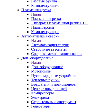
Газовые рукава
Комплектующие
Плазменная резка
Назад
Плазменная резка
Аппараты плазменной резки CUT
Плазмотроны
Комплектующие
Автоматизация сварки
Назад
Автоматизация сварки
Сварочные автоматы
Средства механизации сварки
Доп. оборудование
Назад
Доп. оборудование
Мотопомпы
Пуско-зарядные устройства
Тепловые пушки
Вращатели и позиционеры
Центраторы для труб
Компрессоры
Электрика
Строительный инструмент
Генераторы