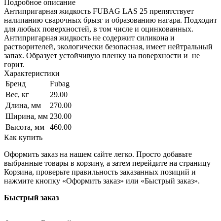
Подробное описание
Антипригарная жидкость FUBAG LAS 25 препятствует
налипанию сварочных брызг и образованию нагара. Подходит
для любых поверхностей, в том числе и оцинкованных.
Антипригарная жидкость не содержит силикона и
растворителей, экологически безопасная, имеет нейтральный
запах. Образует устойчивую пленку на поверхности и не
горит.
Характеристики
Бренд
Fubag
Вес, кг
29.00
Длина, мм
270.00
Ширина, мм
230.00
Высота, мм
460.00
Как купить
Оформить заказ на нашем сайте легко. Просто добавьте
выбранные товары в корзину, а затем перейдите на страницу
Корзина, проверьте правильность заказанных позиций и
нажмите кнопку «Оформить заказ» или «Быстрый заказ».
Быстрый заказ