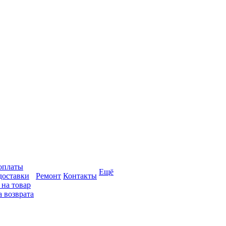
оплаты
Ещё
доставки
Ремонт
Контакты
 на товар
 возврата