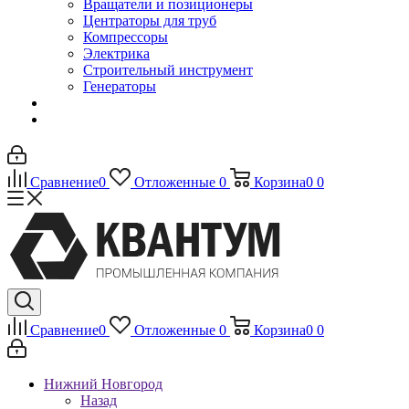
Вращатели и позиционеры
Центраторы для труб
Компрессоры
Электрика
Строительный инструмент
Генераторы
Сравнение
0
Отложенные
0
Корзина
0
0
Сравнение
0
Отложенные
0
Корзина
0
0
Нижний Новгород
Назад