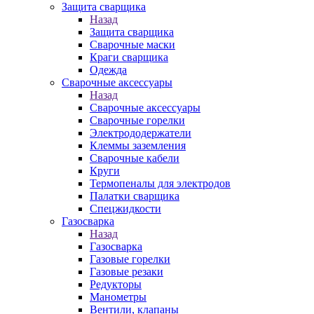
Защита сварщика
Назад
Защита сварщика
Сварочные маски
Краги сварщика
Одежда
Сварочные аксессуары
Назад
Сварочные аксессуары
Сварочные горелки
Электрододержатели
Клеммы заземления
Сварочные кабели
Круги
Термопеналы для электродов
Палатки сварщика
Спецжидкости
Газосварка
Назад
Газосварка
Газовые горелки
Газовые резаки
Редукторы
Манометры
Вентили, клапаны