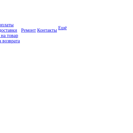
оплаты
Ещё
доставки
Ремонт
Контакты
 на товар
 возврата