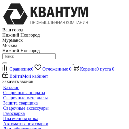
Ваш город
Нижний Новгород
Мурманск
Москва
Нижний Новгород
Сравнение
0
Отложенные
0
Корзина
0
пуста
0
Войти
Мой кабинет
Заказать звонок
Каталог
Сварочные аппараты
Сварочные материалы
Защита сварщика
Сварочные аксессуары
Газосварка
Плазменная резка
Автоматизация сварки
Доп. оборудование