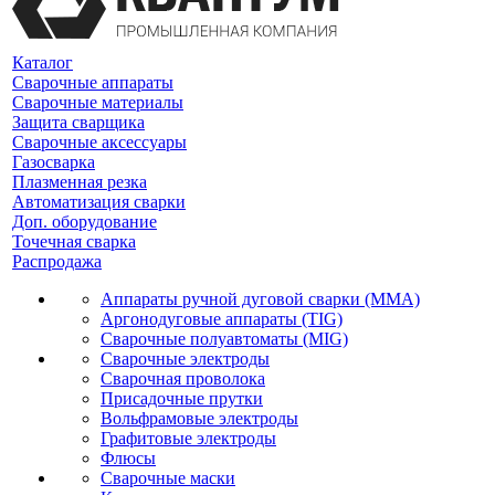
Каталог
Сварочные аппараты
Сварочные материалы
Защита сварщика
Сварочные аксессуары
Газосварка
Плазменная резка
Автоматизация сварки
Доп. оборудование
Точечная сварка
Распродажа
Аппараты ручной дуговой сварки (MMA)
Аргонодуговые аппараты (TIG)
Сварочные полуавтоматы (MIG)
Сварочные электроды
Сварочная проволока
Присадочные прутки
Вольфрамовые электроды
Графитовые электроды
Флюсы
Сварочные маски