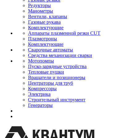
Редукторы
Манометры
Вентили, клапаны
Газовые рукава
Комплектующие
Аппараты плазменной резки CUT
Плазмотроны
Комплектующие
Сварочные автоматы
Средства механизации сварки
Мотопомпы
Пуско-зарядные устройства
Тепловые пушки
Вращатели и позиционеры
Центраторы для труб
Компрессоры
Электрика
Строительный инструмент
Генераторы