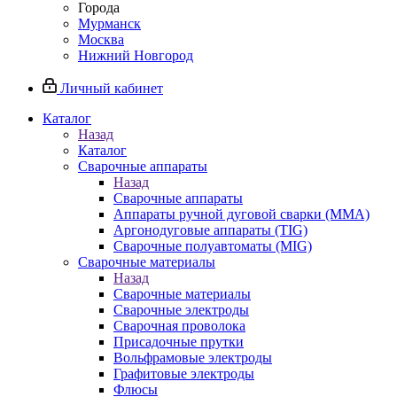
Города
Мурманск
Москва
Нижний Новгород
Личный кабинет
Каталог
Назад
Каталог
Сварочные аппараты
Назад
Сварочные аппараты
Аппараты ручной дуговой сварки (MMA)
Аргонодуговые аппараты (TIG)
Сварочные полуавтоматы (MIG)
Сварочные материалы
Назад
Сварочные материалы
Сварочные электроды
Сварочная проволока
Присадочные прутки
Вольфрамовые электроды
Графитовые электроды
Флюсы