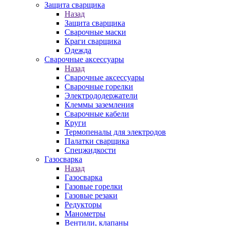
Защита сварщика
Назад
Защита сварщика
Сварочные маски
Краги сварщика
Одежда
Сварочные аксессуары
Назад
Сварочные аксессуары
Сварочные горелки
Электрододержатели
Клеммы заземления
Сварочные кабели
Круги
Термопеналы для электродов
Палатки сварщика
Спецжидкости
Газосварка
Назад
Газосварка
Газовые горелки
Газовые резаки
Редукторы
Манометры
Вентили, клапаны