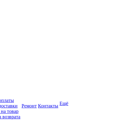
оплаты
Ещё
доставки
Ремонт
Контакты
 на товар
 возврата