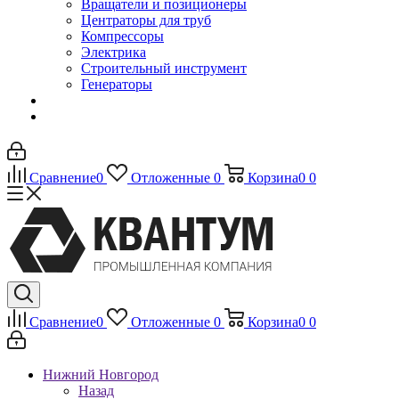
Вращатели и позиционеры
Центраторы для труб
Компрессоры
Электрика
Строительный инструмент
Генераторы
Сравнение
0
Отложенные
0
Корзина
0
0
Сравнение
0
Отложенные
0
Корзина
0
0
Нижний Новгород
Назад