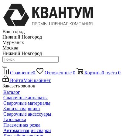
Ваш город
Нижний Новгород
Мурманск
Москва
Нижний Новгород
Сравнение
0
Отложенные
0
Корзина
0
пуста
0
Войти
Мой кабинет
Заказать звонок
Каталог
Сварочные аппараты
Сварочные материалы
Защита сварщика
Сварочные аксессуары
Газосварка
Плазменная резка
Автоматизация сварки
Доп. оборудование