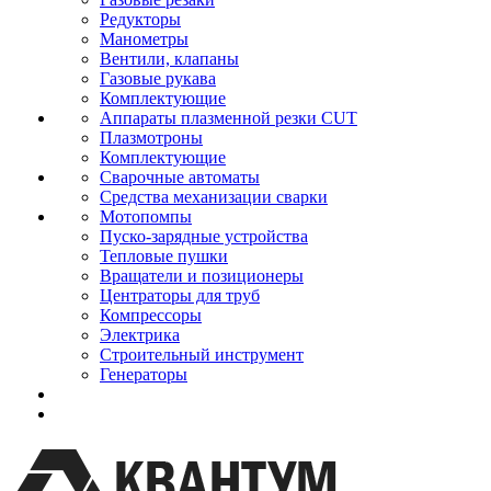
Редукторы
Манометры
Вентили, клапаны
Газовые рукава
Комплектующие
Аппараты плазменной резки CUT
Плазмотроны
Комплектующие
Сварочные автоматы
Средства механизации сварки
Мотопомпы
Пуско-зарядные устройства
Тепловые пушки
Вращатели и позиционеры
Центраторы для труб
Компрессоры
Электрика
Строительный инструмент
Генераторы