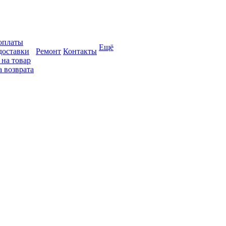
оплаты
Ещё
доставки
Ремонт
Контакты
 на товар
 возврата