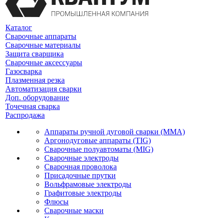
Каталог
Сварочные аппараты
Сварочные материалы
Защита сварщика
Сварочные аксессуары
Газосварка
Плазменная резка
Автоматизация сварки
Доп. оборудование
Точечная сварка
Распродажа
Аппараты ручной дуговой сварки (MMA)
Аргонодуговые аппараты (TIG)
Сварочные полуавтоматы (MIG)
Сварочные электроды
Сварочная проволока
Присадочные прутки
Вольфрамовые электроды
Графитовые электроды
Флюсы
Сварочные маски