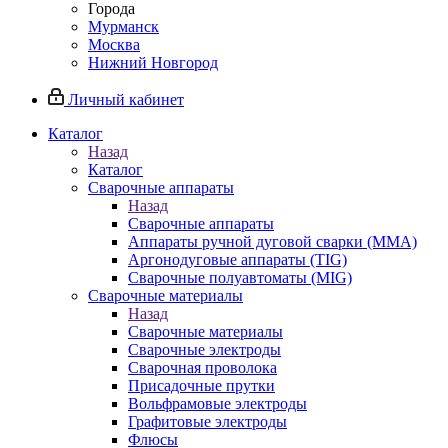
Города
Мурманск
Москва
Нижний Новгород
Личный кабинет
Каталог
Назад
Каталог
Сварочные аппараты
Назад
Сварочные аппараты
Аппараты ручной дуговой сварки (MMA)
Аргонодуговые аппараты (TIG)
Сварочные полуавтоматы (MIG)
Сварочные материалы
Назад
Сварочные материалы
Сварочные электроды
Сварочная проволока
Присадочные прутки
Вольфрамовые электроды
Графитовые электроды
Флюсы