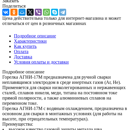
Заказать
Поделиться
Цена действительна только для интернет-магазина и может
отличаться от цен в розничных магазинах
Подробное описание
Характеристики
Как купить
Оплата
Доставка
Условия оплаты и доставки
Подробное описание
Горелка АГНИ-17М предназначена для ручной сварки
неплавящимся электродом в среде инертных газов (Аr, Не).
Применяется для сварки низколегированных и нержавеющих
сталей, сплавов никеля, меди, титана на постоянном токе
прямой полярности, а также алюминиевых сплавов на
переменном токе.
Горелка АГНИ-17М с водяным охлаждением, предназначена в
основном для сварки в монтажных условиях (для работы на
высоте, при отрицательных температурах).
Преимущества:
• высокое качество газовой защиты металла шва