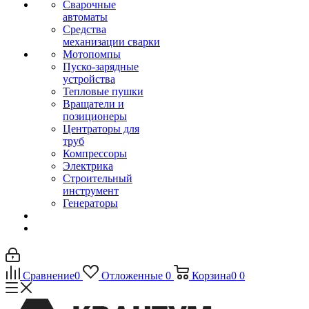
Сварочные
автоматы
Средства
механизации сварки
Мотопомпы
Пуско-зарядные
устройства
Тепловые пушки
Вращатели и
позиционеры
Центраторы для
труб
Компрессоры
Электрика
Строительный
инструмент
Генераторы
Сравнение
0
Отложенные
0
Корзина
0
0