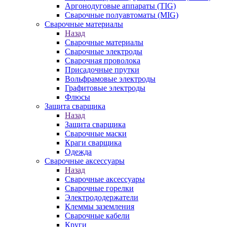
Аргонодуговые аппараты (TIG)
Сварочные полуавтоматы (MIG)
Сварочные материалы
Назад
Сварочные материалы
Сварочные электроды
Сварочная проволока
Присадочные прутки
Вольфрамовые электроды
Графитовые электроды
Флюсы
Защита сварщика
Назад
Защита сварщика
Сварочные маски
Краги сварщика
Одежда
Сварочные аксессуары
Назад
Сварочные аксессуары
Сварочные горелки
Электрододержатели
Клеммы заземления
Сварочные кабели
Круги