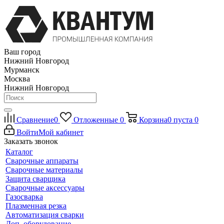
Ваш город
Нижний Новгород
Мурманск
Москва
Нижний Новгород
Сравнение
0
Отложенные
0
Корзина
0
пуста
0
Войти
Мой кабинет
Заказать звонок
Каталог
Сварочные аппараты
Сварочные материалы
Защита сварщика
Сварочные аксессуары
Газосварка
Плазменная резка
Автоматизация сварки
Доп. оборудование