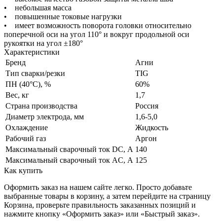
• небольшая масса
• повышенные токовые нагрузки
• имеет возможность поворота головки относительно
поперечной оси на угол 110° и вокруг продольной оси
рукоятки на угол ±180°
Характеристики
Бренд
Агни
Тип сварки/резки
TIG
ПН (40°C), %
60%
Вес, кг
1,7
Страна производства
Россия
Диаметр электрода, мм
1,6-5,0
Охлаждение
Жидкость
Рабочий газ
Аргон
Максимальный сварочный ток DC, А
140
Максимальный сварочный ток AC, А
125
Как купить
Оформить заказ на нашем сайте легко. Просто добавьте
выбранные товары в корзину, а затем перейдите на страницу
Корзина, проверьте правильность заказанных позиций и
нажмите кнопку «Оформить заказ» или «Быстрый заказ».