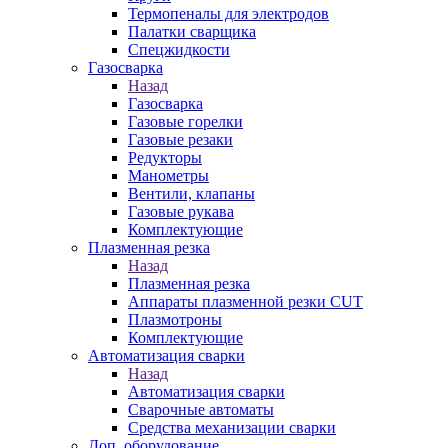
Термопеналы для электродов
Палатки сварщика
Спецжидкости
Газосварка
Назад
Газосварка
Газовые горелки
Газовые резаки
Редукторы
Манометры
Вентили, клапаны
Газовые рукава
Комплектующие
Плазменная резка
Назад
Плазменная резка
Аппараты плазменной резки CUT
Плазмотроны
Комплектующие
Автоматизация сварки
Назад
Автоматизация сварки
Сварочные автоматы
Средства механизации сварки
Доп. оборудование