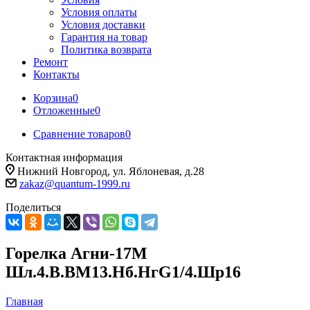
Условия оплаты
Условия доставки
Гарантия на товар
Политика возврата
Ремонт
Контакты
Корзина
0
Отложенные
0
Сравнение товаров
0
Контактная информация
Нижний Новгород, ул. Яблоневая, д.28
zakaz@quantum-1999.ru
Поделиться
Горелка Агни-17М
Шл.4.В.ВМ13.Нб.НгG1/4.Шр16
Главная