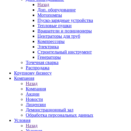
Назад
Доп. оборудование
Мотопомпы
Пуско-зарядные устройства
Тепловые пушки
Вращатели и позиционеры
Центраторы для труб
Компрессоры
Электрика
Строительный инструмент
Генераторы
Точечная сварка
Распродажа
Крупному бизнесу
Компания
Назад
Компания
Акции
Новости
Лицензии
Демонстрационный зал
Обработка персональных данных
Условия
Назад
Условия