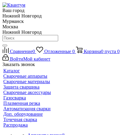
Ваш город
Нижний Новгород
Мурманск
Москва
Нижний Новгород
Сравнение
0
Отложенные
0
Корзина
0
пуста
0
Войти
Мой кабинет
Заказать звонок
Каталог
Сварочные аппараты
Сварочные материалы
Защита сварщика
Сварочные аксессуары
Газосварка
Плазменная резка
Автоматизация сварки
Доп. оборудование
Точечная сварка
Распродажа