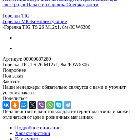
электродов
Палатки сварщика
Спецжидкости
-
Горелки TIG
Горелки MIG
Комплектующие
-
Горелка TIG TS 26 М12х1, 8м /IOW6306
Артикул:
00000087280
Горелка TIG TS 26 М12х1, 8м /IOW6306
Подробнее
Под заказ
Заказать
Наши менеджеры обязательно свяжутся с вами и уточнят
условия заказа
Поделиться
Цена действительна только для интернет-магазина и может
отличаться от цен в розничных магазинах
Подробное описание
Характеристики
Как купить