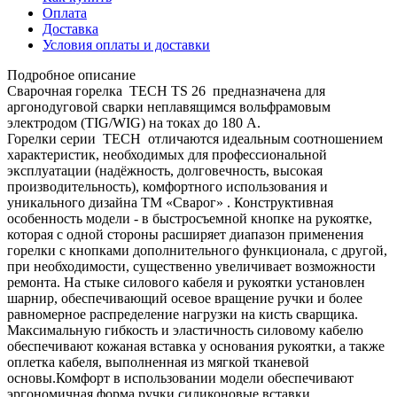
Оплата
Доставка
Условия оплаты и доставки
Подробное описание
Сварочная горелка TECH TS 26 предназначена для
аргонодуговой сварки неплавящимся вольфрамовым
электродом (TIG/WIG) на токах до 180 А.
Горелки серии TECH отличаются идеальным соотношением
характеристик, необходимых для профессиональной
эксплуатации (надёжность, долговечность, высокая
производительность), комфортного использования и
уникального дизайна ТМ «Сварог» . Конструктивная
особенность модели - в быстросъемной кнопке на рукоятке,
которая с одной стороны расширяет диапазон применения
горелки с кнопками дополнительного функционала, с другой,
при необходимости, существенно увеличивает возможности
ремонта. На стыке силового кабеля и рукоятки установлен
шарнир, обеспечивающий осевое вращение ручки и более
равномерное распределение нагрузки на кисть сварщика.
Максимальную гибкость и эластичность силовому кабелю
обеспечивают кожаная вставка у основания рукоятки, а также
оплетка кабеля, выполненная из мягкой тканевой
основы.Комфорт в использовании модели обеспечивают
эргономичная форма ручки силиконовые вставки,