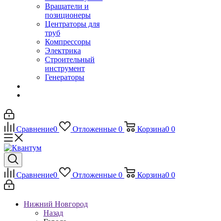
Вращатели и
позиционеры
Центраторы для
труб
Компрессоры
Электрика
Строительный
инструмент
Генераторы
Сравнение
0
Отложенные
0
Корзина
0
0
Сравнение
0
Отложенные
0
Корзина
0
0
Нижний Новгород
Назад