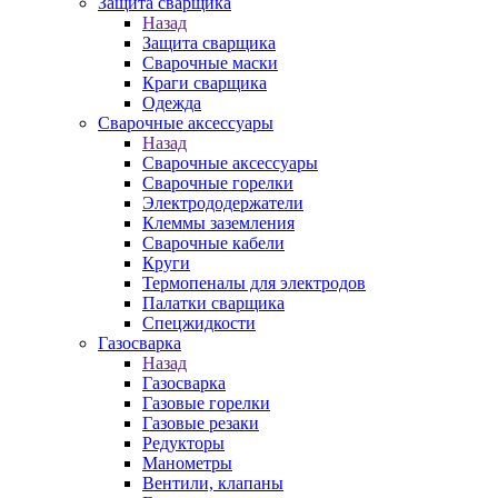
Защита сварщика
Назад
Защита сварщика
Сварочные маски
Краги сварщика
Одежда
Сварочные аксессуары
Назад
Сварочные аксессуары
Сварочные горелки
Электрододержатели
Клеммы заземления
Сварочные кабели
Круги
Термопеналы для электродов
Палатки сварщика
Спецжидкости
Газосварка
Назад
Газосварка
Газовые горелки
Газовые резаки
Редукторы
Манометры
Вентили, клапаны