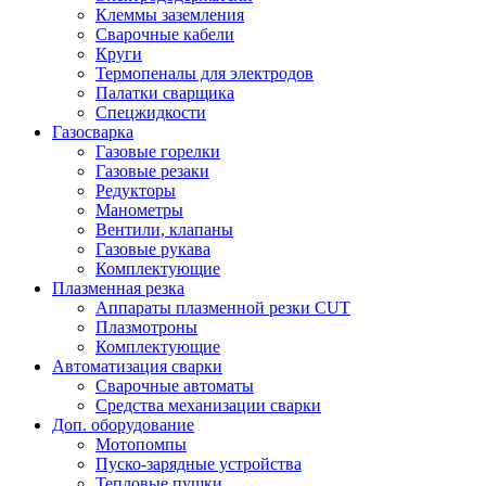
Клеммы заземления
Сварочные кабели
Круги
Термопеналы для электродов
Палатки сварщика
Спецжидкости
Газосварка
Газовые горелки
Газовые резаки
Редукторы
Манометры
Вентили, клапаны
Газовые рукава
Комплектующие
Плазменная резка
Аппараты плазменной резки CUT
Плазмотроны
Комплектующие
Автоматизация сварки
Сварочные автоматы
Средства механизации сварки
Доп. оборудование
Мотопомпы
Пуско-зарядные устройства
Тепловые пушки