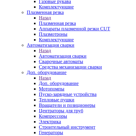
Газовые рукава
Комплектующие
Плазменная резка
Назад
Плазменная резка
Аппараты плазменной резки CUT
Плазмотроны
Комплектующие
Автоматизация сварки
Назад
Автоматизация сварки
Сварочные автоматы
Средства механизации сварки
Доп. оборудование
Назад
Доп. оборудование
Мотопомпы
Пуско-зарядные устройства
Тепловые пушки
Вращатели и позиционеры
Центраторы для труб
Компрессоры
Электрика
Строительный инструмент
Генераторы