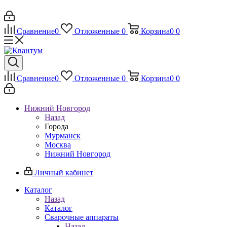
Сравнение
0
Отложенные
0
Корзина
0
0
Сравнение
0
Отложенные
0
Корзина
0
0
Нижний Новгород
Назад
Города
Мурманск
Москва
Нижний Новгород
Личный кабинет
Каталог
Назад
Каталог
Сварочные аппараты
Назад