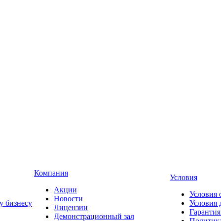
Компания
Условия
Акции
Условия 
Новости
у бизнесу
Условия 
Лицензии
Гарантия
Демонстрационный зал
Политика