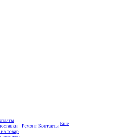
оплаты
Ещё
доставки
Ремонт
Контакты
 на товар
 возврата