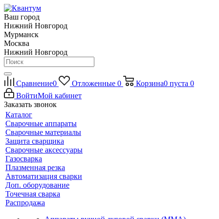
Ваш город
Нижний Новгород
Мурманск
Москва
Нижний Новгород
Сравнение
0
Отложенные
0
Корзина
0
пуста
0
Войти
Мой кабинет
Заказать звонок
Каталог
Сварочные аппараты
Сварочные материалы
Защита сварщика
Сварочные аксессуары
Газосварка
Плазменная резка
Автоматизация сварки
Доп. оборудование
Точечная сварка
Распродажа