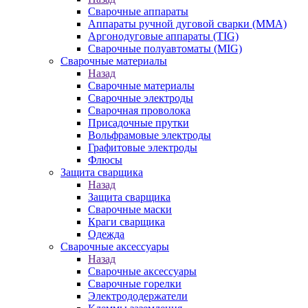
Сварочные аппараты
Аппараты ручной дуговой сварки (MMA)
Аргонодуговые аппараты (TIG)
Сварочные полуавтоматы (MIG)
Сварочные материалы
Назад
Сварочные материалы
Сварочные электроды
Сварочная проволока
Присадочные прутки
Вольфрамовые электроды
Графитовые электроды
Флюсы
Защита сварщика
Назад
Защита сварщика
Сварочные маски
Краги сварщика
Одежда
Сварочные аксессуары
Назад
Сварочные аксессуары
Сварочные горелки
Электрододержатели