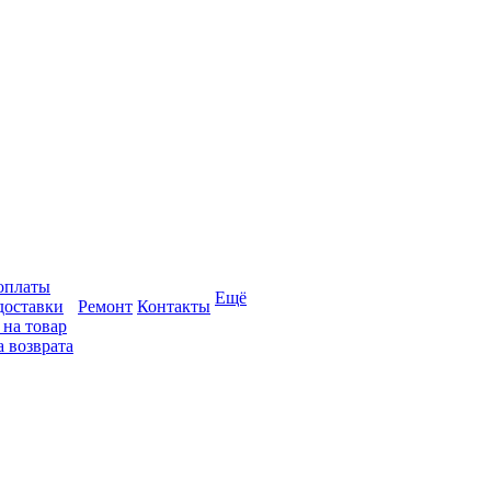
оплаты
Ещё
доставки
Ремонт
Контакты
 на товар
 возврата