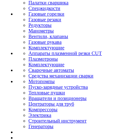
Палатки сварщика
Спецжидкости
Газовые горелки
Газовые резаки
Редукторы
Манометры
Вентили, клапаны
Газовые рукава
Комплектующие
Аппараты плазменной резки CUT
Плазмотроны
Комплектующие
Сварочные автоматы
Средства механизации сварки
Мотопомпы
Пуско-зарядные устройства
Тепловые пушки
Вращатели и позиционеры
Центраторы для труб
Компрессоры
Электрика
Строительный инструмент
Генераторы