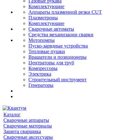
Газовые рукава
Комплектующие
Аппараты плазменной резки CUT
Плазмотроны
Комплектующие
Сварочные автоматы
Средства механизации сварки
Мотопомпы
Пуско-зарядные устройства
Тепловые пушки
Вращатели и позиционеры
Центраторы для труб
Компрессоры
Электрика
Строительный инструмент
Генераторы
Каталог
Сварочные аппараты
Сварочные материалы
Защита сварщика
Сварочные аксессуары