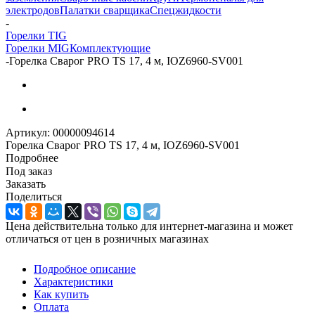
электродов
Палатки сварщика
Спецжидкости
-
Горелки TIG
Горелки MIG
Комплектующие
-
Горелка Сварог PRO TS 17, 4 м, IOZ6960-SV001
Артикул:
00000094614
Горелка Сварог PRO TS 17, 4 м, IOZ6960-SV001
Подробнее
Под заказ
Заказать
Поделиться
Цена действительна только для интернет-магазина и может
отличаться от цен в розничных магазинах
Подробное описание
Характеристики
Как купить
Оплата