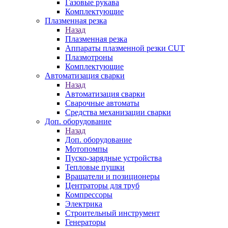
Газовые рукава
Комплектующие
Плазменная резка
Назад
Плазменная резка
Аппараты плазменной резки CUT
Плазмотроны
Комплектующие
Автоматизация сварки
Назад
Автоматизация сварки
Сварочные автоматы
Средства механизации сварки
Доп. оборудование
Назад
Доп. оборудование
Мотопомпы
Пуско-зарядные устройства
Тепловые пушки
Вращатели и позиционеры
Центраторы для труб
Компрессоры
Электрика
Строительный инструмент
Генераторы