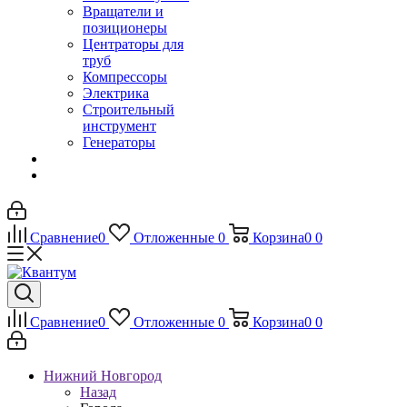
Вращатели и
позиционеры
Центраторы для
труб
Компрессоры
Электрика
Строительный
инструмент
Генераторы
Сравнение
0
Отложенные
0
Корзина
0
0
Сравнение
0
Отложенные
0
Корзина
0
0
Нижний Новгород
Назад