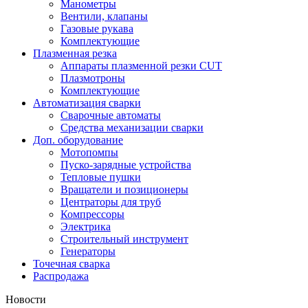
Манометры
Вентили, клапаны
Газовые рукава
Комплектующие
Плазменная резка
Аппараты плазменной резки CUT
Плазмотроны
Комплектующие
Автоматизация сварки
Сварочные автоматы
Средства механизации сварки
Доп. оборудование
Мотопомпы
Пуско-зарядные устройства
Тепловые пушки
Вращатели и позиционеры
Центраторы для труб
Компрессоры
Электрика
Строительный инструмент
Генераторы
Точечная сварка
Распродажа
Новости