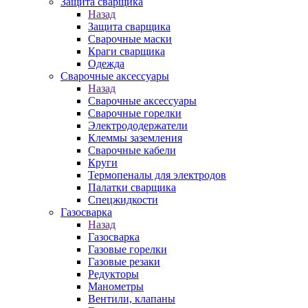
Защита сварщика
Назад
Защита сварщика
Сварочные маски
Краги сварщика
Одежда
Сварочные аксессуары
Назад
Сварочные аксессуары
Сварочные горелки
Электрододержатели
Клеммы заземления
Сварочные кабели
Круги
Термопеналы для электродов
Палатки сварщика
Спецжидкости
Газосварка
Назад
Газосварка
Газовые горелки
Газовые резаки
Редукторы
Манометры
Вентили, клапаны