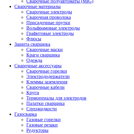
Сварочные полуавтоматы (MIG)
Сварочные материалы
Сварочные электроды
Сварочная проволока
Присадочные прутки
Вольфрамовые электроды
Графитовые электроды
Флюсы
Защита сварщика
Сварочные маски
Краги сварщика
Одежда
Сварочные аксессуары
Сварочные горелки
Электрододержатели
Клеммы заземления
Сварочные кабели
Круги
Термопеналы для электродов
Палатки сварщика
Спецжидкости
Газосварка
Газовые горелки
Газовые резаки
Редукторы