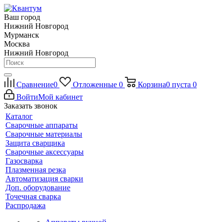
Ваш город
Нижний Новгород
Мурманск
Москва
Нижний Новгород
Сравнение
0
Отложенные
0
Корзина
0
пуста
0
Войти
Мой кабинет
Заказать звонок
Каталог
Сварочные аппараты
Сварочные материалы
Защита сварщика
Сварочные аксессуары
Газосварка
Плазменная резка
Автоматизация сварки
Доп. оборудование
Точечная сварка
Распродажа