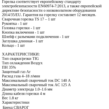
Горелка соответствует европейскому стандарту
электробезопасности EN60974-7:2013, а также европейской
директиве безопасности о низковольтном оборудовании
2014/35/EU. Гарантия на горелку составляет 12 месяцев.
Сварочная горелка TS 17 – 1 шт
Рукоятка - 1 шт
Головка горелки - 1 шт
Кнопка включения - 1 шт
Шлейф с разъемами подключения - 1 шт
Заглушка длинная - 1 шт
Кольцо - 1 шт
ХАРАКТЕРИСТИКИ:
Тип сварки/резки TIG
Тип охлаждения Воздух
ПН 35%
Защитный газ Ar
Расход газа 4–18 л/мин
Максимальный сварочный ток DC 140 А
Максимальный сварочный ток AC 125 А
Диаметр электрода 1.0–1.6 мм
Длина кабеля горелки 4 м
Вес 1.8 кг
Характеристики
Бренд
СВАРОГ