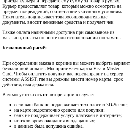
приезда курьера и передаёте ему сумму за товар в рублях.
Курьер предоставляет товар, который можно осмотреть на
предмет повреждений, соответствие указанным условиям.
Покупатель подписывает товаросопроводительные
документы, вносит денежные средства и получает чек.
Также оплата наличными доступна при самовывозе из
магазина, оплаты по почте или использовании постамата.
Безналичный расчёт
При оформлении заказа в корзине вы можете выбрать вариант
безналичной оплаты. Мы принимаем карты Visa и Master
Card. Чтобы оплатить покупку, вас перенаправит на сервер
системы ASSIST, где вы должны ввести номер карты, срок
действия, имя держателя.
Вам могут отказать от авторизации в случае:
если ваш банк не поддерживает технологию 3D-Secure;
на карте недостаточно средств для покупки;
банк не поддерживает услугу платежей в интернете;
истекло время ожидания ввода данных;
в данных была допущена ошибка.