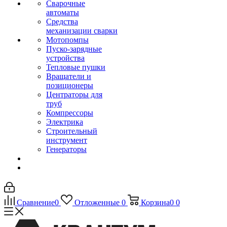
Сварочные
автоматы
Средства
механизации сварки
Мотопомпы
Пуско-зарядные
устройства
Тепловые пушки
Вращатели и
позиционеры
Центраторы для
труб
Компрессоры
Электрика
Строительный
инструмент
Генераторы
Сравнение
0
Отложенные
0
Корзина
0
0