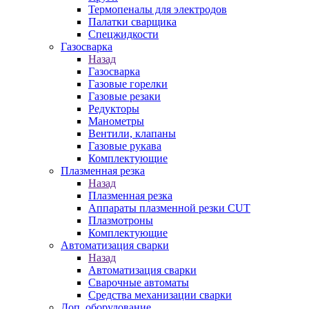
Термопеналы для электродов
Палатки сварщика
Спецжидкости
Газосварка
Назад
Газосварка
Газовые горелки
Газовые резаки
Редукторы
Манометры
Вентили, клапаны
Газовые рукава
Комплектующие
Плазменная резка
Назад
Плазменная резка
Аппараты плазменной резки CUT
Плазмотроны
Комплектующие
Автоматизация сварки
Назад
Автоматизация сварки
Сварочные автоматы
Средства механизации сварки
Доп. оборудование