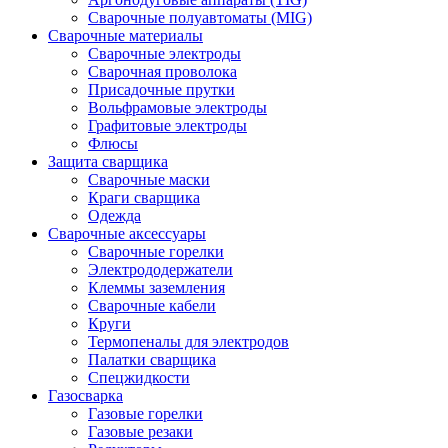
Сварочные полуавтоматы (MIG)
Сварочные материалы
Сварочные электроды
Сварочная проволока
Присадочные прутки
Вольфрамовые электроды
Графитовые электроды
Флюсы
Защита сварщика
Сварочные маски
Краги сварщика
Одежда
Сварочные аксессуары
Сварочные горелки
Электрододержатели
Клеммы заземления
Сварочные кабели
Круги
Термопеналы для электродов
Палатки сварщика
Спецжидкости
Газосварка
Газовые горелки
Газовые резаки