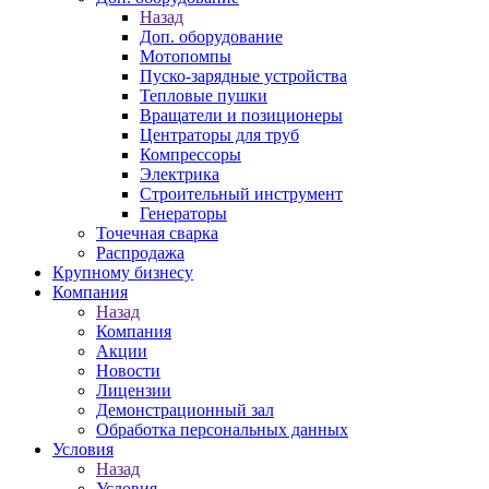
Назад
Доп. оборудование
Мотопомпы
Пуско-зарядные устройства
Тепловые пушки
Вращатели и позиционеры
Центраторы для труб
Компрессоры
Электрика
Строительный инструмент
Генераторы
Точечная сварка
Распродажа
Крупному бизнесу
Компания
Назад
Компания
Акции
Новости
Лицензии
Демонстрационный зал
Обработка персональных данных
Условия
Назад
Условия