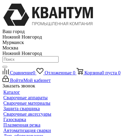
Ваш город
Нижний Новгород
Мурманск
Москва
Нижний Новгород
Сравнение
0
Отложенные
0
Корзина
0
пуста
0
Войти
Мой кабинет
Заказать звонок
Каталог
Сварочные аппараты
Сварочные материалы
Защита сварщика
Сварочные аксессуары
Газосварка
Плазменная резка
Автоматизация сварки
Доп. оборудование