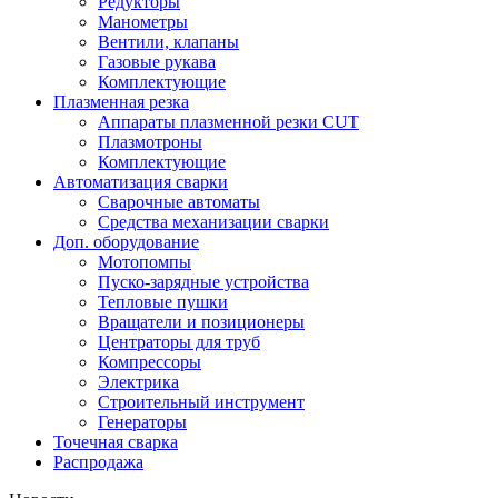
Редукторы
Манометры
Вентили, клапаны
Газовые рукава
Комплектующие
Плазменная резка
Аппараты плазменной резки CUT
Плазмотроны
Комплектующие
Автоматизация сварки
Сварочные автоматы
Средства механизации сварки
Доп. оборудование
Мотопомпы
Пуско-зарядные устройства
Тепловые пушки
Вращатели и позиционеры
Центраторы для труб
Компрессоры
Электрика
Строительный инструмент
Генераторы
Точечная сварка
Распродажа