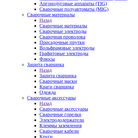
Аргонодуговые аппараты (TIG)
Сварочные полуавтоматы (MIG)
Сварочные материалы
Назад
Сварочные материалы
Сварочные электроды
Сварочная проволока
Присадочные прутки
Вольфрамовые электроды
Графитовые электроды
Флюсы
Защита сварщика
Назад
Защита сварщика
Сварочные маски
Краги сварщика
Одежда
Сварочные аксессуары
Назад
Сварочные аксессуары
Сварочные горелки
Электрододержатели
Клеммы заземления
Сварочные кабели
Круги