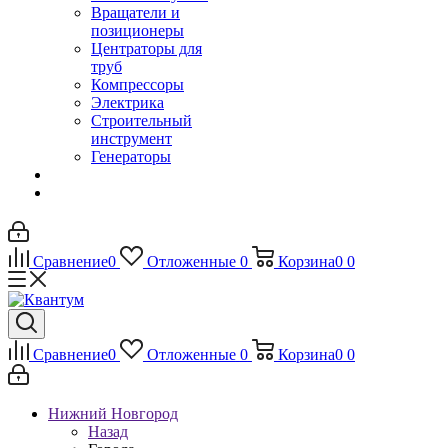
Вращатели и
позиционеры
Центраторы для
труб
Компрессоры
Электрика
Строительный
инструмент
Генераторы
Сравнение
0
Отложенные
0
Корзина
0
0
Сравнение
0
Отложенные
0
Корзина
0
0
Нижний Новгород
Назад