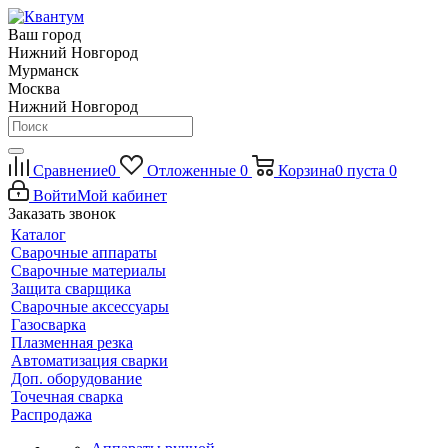
Ваш город
Нижний Новгород
Мурманск
Москва
Нижний Новгород
Сравнение
0
Отложенные
0
Корзина
0
пуста
0
Войти
Мой кабинет
Заказать звонок
Каталог
Сварочные аппараты
Сварочные материалы
Защита сварщика
Сварочные аксессуары
Газосварка
Плазменная резка
Автоматизация сварки
Доп. оборудование
Точечная сварка
Распродажа