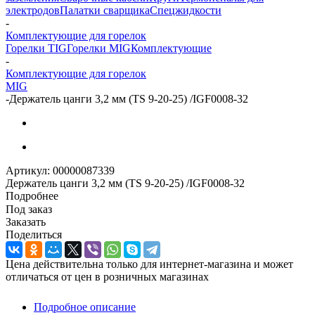
электродов
Палатки сварщика
Спецжидкости
-
Комплектующие для горелок
Горелки TIG
Горелки MIG
Комплектующие
-
Комплектующие для горелок
MIG
-
Держатель цанги 3,2 мм (TS 9-20-25) /IGF0008-32
Артикул:
00000087339
Держатель цанги 3,2 мм (TS 9-20-25) /IGF0008-32
Подробнее
Под заказ
Заказать
Поделиться
Цена действительна только для интернет-магазина и может
отличаться от цен в розничных магазинах
Подробное описание