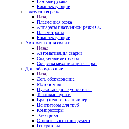
Газовые рукава
Комплектующие
Плазменная резка
Назад
Плазменная резка
Аппараты плазменной резки CUT
Плазмотроны
Комплектующие
Автоматизация сварки
Назад
Автоматизация сварки
Сварочные автоматы
Средства механизации сварки
Доп. оборудование
Назад
Доп. оборудование
Мотопомпы
Пуско-зарядные устройства
Тепловые пушки
Вращатели и позиционеры
Центраторы для труб
Компрессоры
Электрика
Строительный инструмент
Генераторы