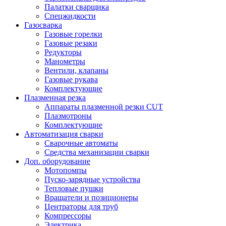
Палатки сварщика
Спецжидкости
Газосварка
Газовые горелки
Газовые резаки
Редукторы
Манометры
Вентили, клапаны
Газовые рукава
Комплектующие
Плазменная резка
Аппараты плазменной резки CUT
Плазмотроны
Комплектующие
Автоматизация сварки
Сварочные автоматы
Средства механизации сварки
Доп. оборудование
Мотопомпы
Пуско-зарядные устройства
Тепловые пушки
Вращатели и позиционеры
Центраторы для труб
Компрессоры
Электрика