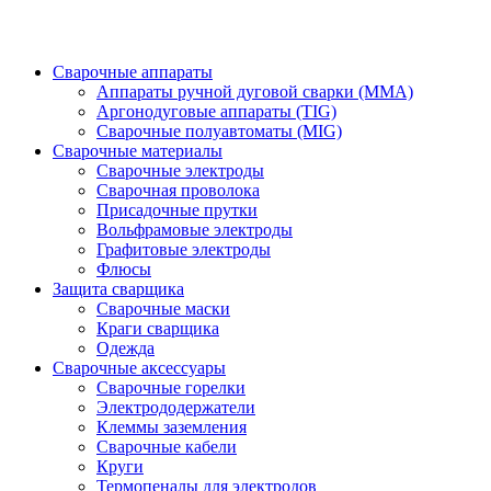
Сварочные аппараты
Аппараты ручной дуговой сварки (MMA)
Аргонодуговые аппараты (TIG)
Сварочные полуавтоматы (MIG)
Сварочные материалы
Сварочные электроды
Сварочная проволока
Присадочные прутки
Вольфрамовые электроды
Графитовые электроды
Флюсы
Защита сварщика
Сварочные маски
Краги сварщика
Одежда
Сварочные аксессуары
Сварочные горелки
Электрододержатели
Клеммы заземления
Сварочные кабели
Круги
Термопеналы для электродов