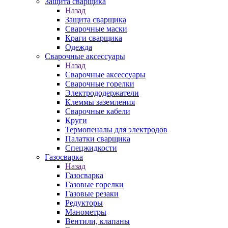
Защита сварщика
Назад
Защита сварщика
Сварочные маски
Краги сварщика
Одежда
Сварочные аксессуары
Назад
Сварочные аксессуары
Сварочные горелки
Электрододержатели
Клеммы заземления
Сварочные кабели
Круги
Термопеналы для электродов
Палатки сварщика
Спецжидкости
Газосварка
Назад
Газосварка
Газовые горелки
Газовые резаки
Редукторы
Манометры
Вентили, клапаны