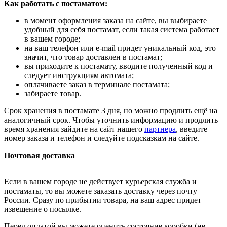
Как работать с постаматом:
в момент оформления заказа на сайте, вы выбираете
удобный для себя постамат, если такая система работает
в вашем городе;
на ваш телефон или e-mail придет уникальный код, это
значит, что товар доставлен в постамат;
вы приходите к постамату, вводите полученный код и
следует инструкциям автомата;
оплачиваете заказ в терминале постамата;
забираете товар.
Срок хранения в постамате 3 дня, но можно продлить ещё на
аналогичный срок. Чтобы уточнить информацию и продлить
время хранения зайдите на сайт нашего
партнера
, введите
номер заказа и телефон и следуйте подсказкам на сайте.
Почтовая доставка
Если в вашем городе не действует курьерская служба и
постаматы, то вы можете заказать доставку через почту
России. Сразу по прибытии товара, на ваш адрес придет
извещение о посылке.
Перед оплатой вы можете оценить состояние коробки (не