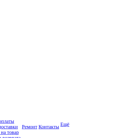
оплаты
Ещё
доставки
Ремонт
Контакты
 на товар
 возврата