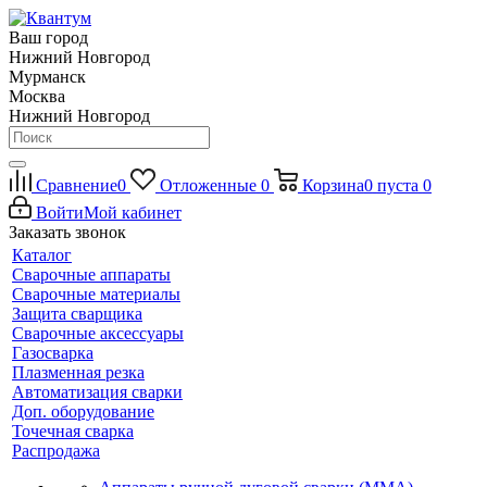
Ваш город
Нижний Новгород
Мурманск
Москва
Нижний Новгород
Сравнение
0
Отложенные
0
Корзина
0
пуста
0
Войти
Мой кабинет
Заказать звонок
Каталог
Сварочные аппараты
Сварочные материалы
Защита сварщика
Сварочные аксессуары
Газосварка
Плазменная резка
Автоматизация сварки
Доп. оборудование
Точечная сварка
Распродажа