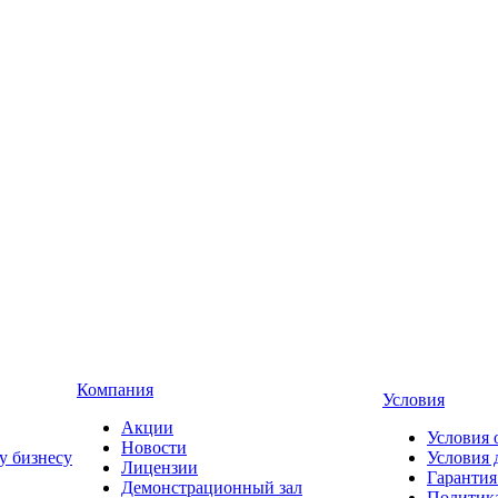
Компания
Условия
Акции
Условия 
Новости
у бизнесу
Условия 
Лицензии
Гарантия
Демонстрационный зал
Политика