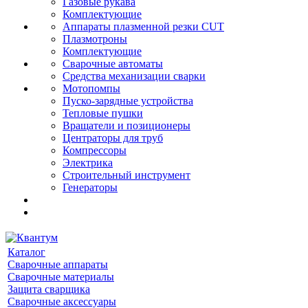
Газовые рукава
Комплектующие
Аппараты плазменной резки CUT
Плазмотроны
Комплектующие
Сварочные автоматы
Средства механизации сварки
Мотопомпы
Пуско-зарядные устройства
Тепловые пушки
Вращатели и позиционеры
Центраторы для труб
Компрессоры
Электрика
Строительный инструмент
Генераторы
Каталог
Сварочные аппараты
Сварочные материалы
Защита сварщика
Сварочные аксессуары