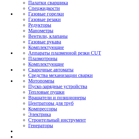
Палатки сварщика
Спецжидкости
Газовые горелки
Газовые резаки
Редукторы
Манометры
Вентили, клапаны
Газовые рукава
Комплектующие
Аппараты плазменной резки CUT
Плазмотроны
Комплектующие
Сварочные автоматы
Средства механизации сварки
Мотопомпы
Пуско-зарядные устройства
Тепловые пушки
Вращатели и позиционеры
Центраторы для труб
Компрессоры
Электрика
Строительный инструмент
Генераторы