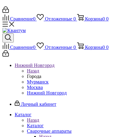
Сравнение
0
Отложенные
0
Корзина
0
0
Сравнение
0
Отложенные
0
Корзина
0
0
Нижний Новгород
Назад
Города
Мурманск
Москва
Нижний Новгород
Личный кабинет
Каталог
Назад
Каталог
Сварочные аппараты
Назад