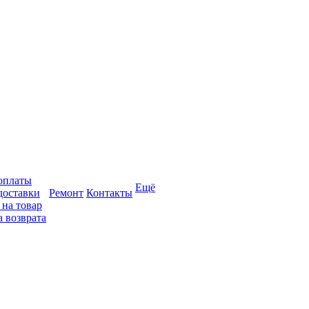
оплаты
Ещё
доставки
Ремонт
Контакты
 на товар
 возврата