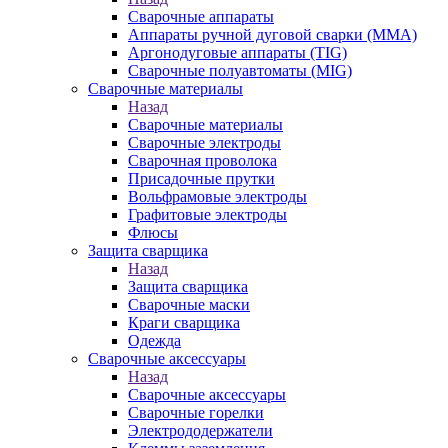
Сварочные аппараты
Аппараты ручной дуговой сварки (MMA)
Аргонодуговые аппараты (TIG)
Сварочные полуавтоматы (MIG)
Сварочные материалы
Назад
Сварочные материалы
Сварочные электроды
Сварочная проволока
Присадочные прутки
Вольфрамовые электроды
Графитовые электроды
Флюсы
Защита сварщика
Назад
Защита сварщика
Сварочные маски
Краги сварщика
Одежда
Сварочные аксессуары
Назад
Сварочные аксессуары
Сварочные горелки
Электрододержатели