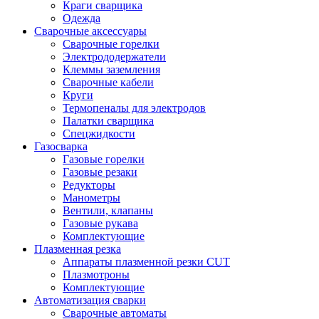
Краги сварщика
Одежда
Сварочные аксессуары
Сварочные горелки
Электрододержатели
Клеммы заземления
Сварочные кабели
Круги
Термопеналы для электродов
Палатки сварщика
Спецжидкости
Газосварка
Газовые горелки
Газовые резаки
Редукторы
Манометры
Вентили, клапаны
Газовые рукава
Комплектующие
Плазменная резка
Аппараты плазменной резки CUT
Плазмотроны
Комплектующие
Автоматизация сварки
Сварочные автоматы