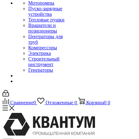
Мотопомпы
Пуско-зарядные
устройства
Тепловые пушки
Вращатели и
позиционеры
Центраторы для
труб
Компрессоры
Электрика
Строительный
инструмент
Генераторы
Сравнение
0
Отложенные
0
Корзина
0
0