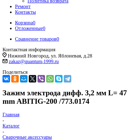
Политика возврата
Ремонт
Контакты
Корзина
0
Отложенные
0
Сравнение товаров
0
Контактная информация
Нижний Новгород, ул. Яблоневая, д.28
zakaz@quantum-1999.ru
Поделиться
Зажим электрода дифф. 3,2 мм L= 47
mm ABITIG-200 /773.0174
Главная
-
Каталог
-
Сварочные аксессуары