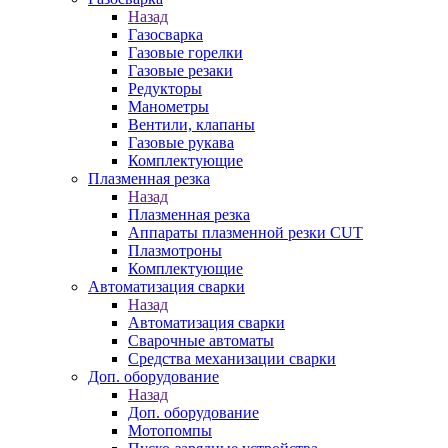
Назад
Газосварка
Газовые горелки
Газовые резаки
Редукторы
Манометры
Вентили, клапаны
Газовые рукава
Комплектующие
Плазменная резка
Назад
Плазменная резка
Аппараты плазменной резки CUT
Плазмотроны
Комплектующие
Автоматизация сварки
Назад
Автоматизация сварки
Сварочные автоматы
Средства механизации сварки
Доп. оборудование
Назад
Доп. оборудование
Мотопомпы