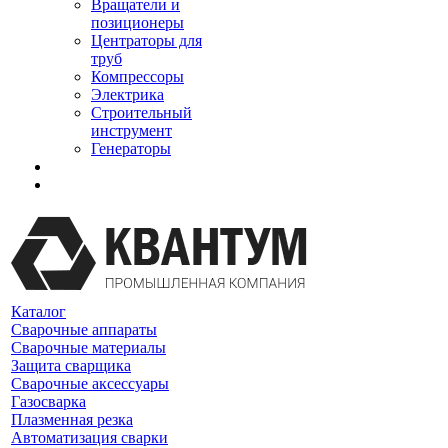
Вращатели и
позиционеры
Центраторы для
труб
Компрессоры
Электрика
Строительный
инструмент
Генераторы
Каталог
Сварочные аппараты
Сварочные материалы
Защита сварщика
Сварочные аксессуары
Газосварка
Плазменная резка
Автоматизация сварки