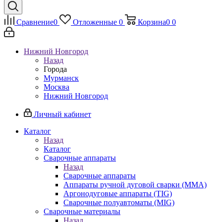
Сравнение
0
Отложенные
0
Корзина
0
0
Нижний Новгород
Назад
Города
Мурманск
Москва
Нижний Новгород
Личный кабинет
Каталог
Назад
Каталог
Сварочные аппараты
Назад
Сварочные аппараты
Аппараты ручной дуговой сварки (MMA)
Аргонодуговые аппараты (TIG)
Сварочные полуавтоматы (MIG)
Сварочные материалы
Назад