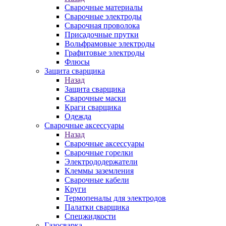
Сварочные материалы
Сварочные электроды
Сварочная проволока
Присадочные прутки
Вольфрамовые электроды
Графитовые электроды
Флюсы
Защита сварщика
Назад
Защита сварщика
Сварочные маски
Краги сварщика
Одежда
Сварочные аксессуары
Назад
Сварочные аксессуары
Сварочные горелки
Электрододержатели
Клеммы заземления
Сварочные кабели
Круги
Термопеналы для электродов
Палатки сварщика
Спецжидкости
Газосварка