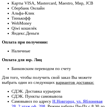
Карты VISA, Mastercard, Maestro, Мир, JCB
Сбербанк Онлайн
Альфа-Клик
Тинькофф
WebMoney
Qiwi кошелёк
Яндекс.Деньги
Оплата при получении:
Наличные
Оплата для юр. Лиц
Банковским переводом по счету
Для того, чтобы получить свой заказ Вы можете
выбрать один из следующих
вариантов доставки:
СДЭК. Доставка курьером
СДЭК. Пункты самовывоза
Самовывоз по адресу
Н.Новгород, ул. Яблоневая
28, 2 этаж оф. 208
. Режим работы Пн-Пт с 8.30 до