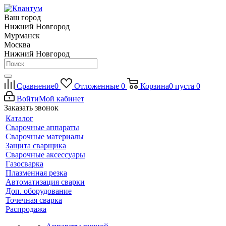
Ваш город
Нижний Новгород
Мурманск
Москва
Нижний Новгород
Сравнение
0
Отложенные
0
Корзина
0
пуста
0
Войти
Мой кабинет
Заказать звонок
Каталог
Сварочные аппараты
Сварочные материалы
Защита сварщика
Сварочные аксессуары
Газосварка
Плазменная резка
Автоматизация сварки
Доп. оборудование
Точечная сварка
Распродажа