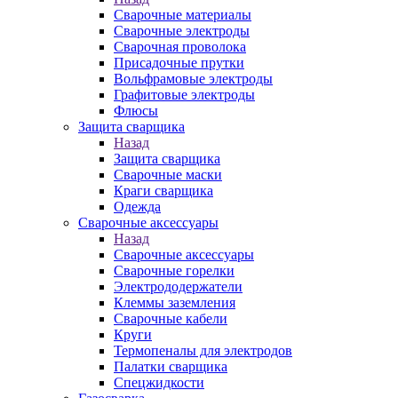
Сварочные материалы
Сварочные электроды
Сварочная проволока
Присадочные прутки
Вольфрамовые электроды
Графитовые электроды
Флюсы
Защита сварщика
Назад
Защита сварщика
Сварочные маски
Краги сварщика
Одежда
Сварочные аксессуары
Назад
Сварочные аксессуары
Сварочные горелки
Электрододержатели
Клеммы заземления
Сварочные кабели
Круги
Термопеналы для электродов
Палатки сварщика
Спецжидкости