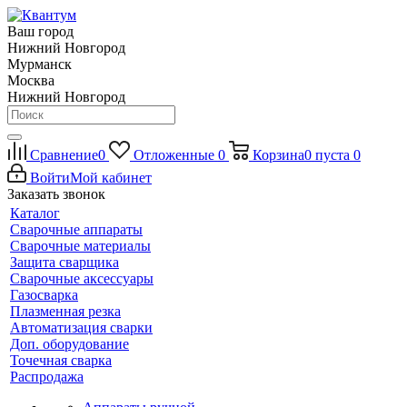
Ваш город
Нижний Новгород
Мурманск
Москва
Нижний Новгород
Сравнение
0
Отложенные
0
Корзина
0
пуста
0
Войти
Мой кабинет
Заказать звонок
Каталог
Сварочные аппараты
Сварочные материалы
Защита сварщика
Сварочные аксессуары
Газосварка
Плазменная резка
Автоматизация сварки
Доп. оборудование
Точечная сварка
Распродажа