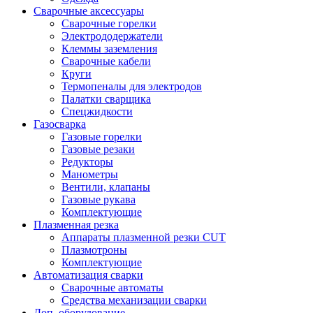
Сварочные аксессуары
Сварочные горелки
Электрододержатели
Клеммы заземления
Сварочные кабели
Круги
Термопеналы для электродов
Палатки сварщика
Спецжидкости
Газосварка
Газовые горелки
Газовые резаки
Редукторы
Манометры
Вентили, клапаны
Газовые рукава
Комплектующие
Плазменная резка
Аппараты плазменной резки CUT
Плазмотроны
Комплектующие
Автоматизация сварки
Сварочные автоматы
Средства механизации сварки
Доп. оборудование