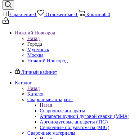
Сравнение
0
Отложенные
0
Корзина
0
0
Нижний Новгород
Назад
Города
Мурманск
Москва
Нижний Новгород
Личный кабинет
Каталог
Назад
Каталог
Сварочные аппараты
Назад
Сварочные аппараты
Аппараты ручной дуговой сварки (MMA)
Аргонодуговые аппараты (TIG)
Сварочные полуавтоматы (MIG)
Сварочные материалы
Назад