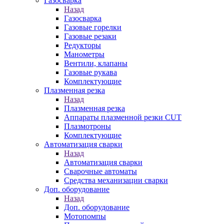
Газосварка
Назад
Газосварка
Газовые горелки
Газовые резаки
Редукторы
Манометры
Вентили, клапаны
Газовые рукава
Комплектующие
Плазменная резка
Назад
Плазменная резка
Аппараты плазменной резки CUT
Плазмотроны
Комплектующие
Автоматизация сварки
Назад
Автоматизация сварки
Сварочные автоматы
Средства механизации сварки
Доп. оборудование
Назад
Доп. оборудование
Мотопомпы