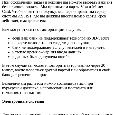
При оформлении заказа в корзине вы можете выбрать вариант
безналичной оплаты. Мы принимаем карты Visa и Master
Card. Чтобы оплатить покупку, вас перенаправит на сервер
системы ASSIST, где вы должны ввести номер карты, срок
действия, имя держателя.
Вам могут отказать от авторизации в случае:
если ваш банк не поддерживает технологию 3D-Secure;
на карте недостаточно средств для покупки;
банк не поддерживает услугу платежей в интернете;
истекло время ожидания ввода данных;
в данных была допущена ошибка.
В этом случае вы можете повторить авторизацию через 20
минут, воспользоваться другой картой или обратиться в свой
банк для решения вопроса.
Безналичным расчётом можно воспользоваться при
курьерской доставке, использовании постамата или
самовывоза из магазина.
Электронные системы
Для оплаты вы можете воспользоваться одной из электронных