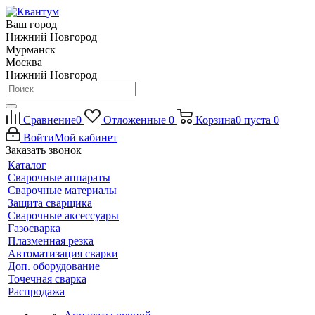
Ваш город
Нижний Новгород
Мурманск
Москва
Нижний Новгород
Сравнение
0
Отложенные
0
Корзина
0
пуста
0
Войти
Мой кабинет
Заказать звонок
Каталог
Сварочные аппараты
Сварочные материалы
Защита сварщика
Сварочные аксессуары
Газосварка
Плазменная резка
Автоматизация сварки
Доп. оборудование
Точечная сварка
Распродажа