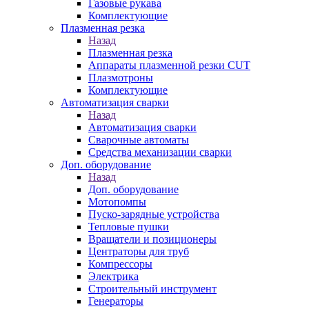
Газовые рукава
Комплектующие
Плазменная резка
Назад
Плазменная резка
Аппараты плазменной резки CUT
Плазмотроны
Комплектующие
Автоматизация сварки
Назад
Автоматизация сварки
Сварочные автоматы
Средства механизации сварки
Доп. оборудование
Назад
Доп. оборудование
Мотопомпы
Пуско-зарядные устройства
Тепловые пушки
Вращатели и позиционеры
Центраторы для труб
Компрессоры
Электрика
Строительный инструмент
Генераторы