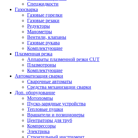
Спецжидкости
Газосварка
Газовые горелки
Газовые резаки
Редукторы
Манометры
Вентили, клапаны
Газовые рукава
Комплектующие
Плазменная резка
Аппараты плазменной резки CUT
Плазмотроны
Комплектующие
Автоматизация сварки
Сварочные автоматы
Средства механизации сварки
Доп. оборудование
Мотопомпы
Пуско-зарядные устройства
Тепловые пушки
Вращатели и позиционеры
Центраторы для труб
Компрессоры
Электрика
Строительный инструмент