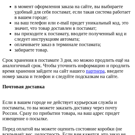
в момент оформления заказа на сайте, вы выбираете
удобный для себя постамат, если такая система работает
в вашем городе;
на ваш телефон или e-mail придет уникальный код, это
значит, что товар доставлен в постамат;
вы приходите к постамату, вводите полученный код и
следует инструкциям автомата;
оплачиваете заказ в терминале постамата;
забираете товар.
Срок хранения в постамате 3 дня, но можно продлить ещё на
аналогичный срок. Чтобы уточнить информацию и продлить
время хранения зайдите на сайт нашего
партнера
, введите
номер заказа и телефон и следуйте подсказкам на сайте.
Почтовая доставка
Если в вашем городе не действует курьерская служба и
постаматы, то вы можете заказать доставку через почту
России. Сразу по прибытии товара, на ваш адрес придет
извещение о посылке.
Перед оплатой вы можете оценить состояние коробки (не
вскрывая): вес, целостность. Если вам кажется, что заказ не