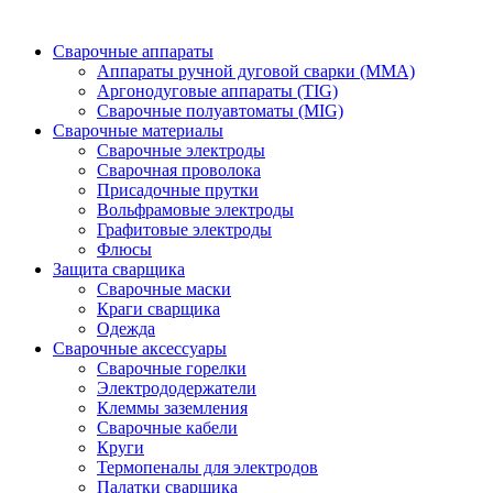
Сварочные аппараты
Аппараты ручной дуговой сварки (MMA)
Аргонодуговые аппараты (TIG)
Сварочные полуавтоматы (MIG)
Сварочные материалы
Сварочные электроды
Сварочная проволока
Присадочные прутки
Вольфрамовые электроды
Графитовые электроды
Флюсы
Защита сварщика
Сварочные маски
Краги сварщика
Одежда
Сварочные аксессуары
Сварочные горелки
Электрододержатели
Клеммы заземления
Сварочные кабели
Круги
Термопеналы для электродов
Палатки сварщика