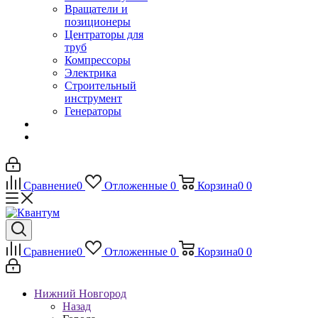
Вращатели и
позиционеры
Центраторы для
труб
Компрессоры
Электрика
Строительный
инструмент
Генераторы
Сравнение
0
Отложенные
0
Корзина
0
0
Сравнение
0
Отложенные
0
Корзина
0
0
Нижний Новгород
Назад