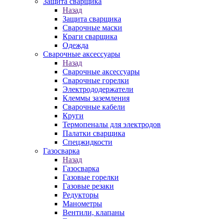
Защита сварщика
Назад
Защита сварщика
Сварочные маски
Краги сварщика
Одежда
Сварочные аксессуары
Назад
Сварочные аксессуары
Сварочные горелки
Электрододержатели
Клеммы заземления
Сварочные кабели
Круги
Термопеналы для электродов
Палатки сварщика
Спецжидкости
Газосварка
Назад
Газосварка
Газовые горелки
Газовые резаки
Редукторы
Манометры
Вентили, клапаны