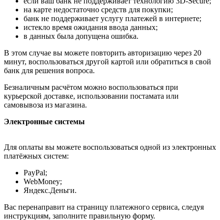
если ваш банк не поддерживает технологию 3D-Secure;
на карте недостаточно средств для покупки;
банк не поддерживает услугу платежей в интернете;
истекло время ожидания ввода данных;
в данных была допущена ошибка.
В этом случае вы можете повторить авторизацию через 20
минут, воспользоваться другой картой или обратиться в свой
банк для решения вопроса.
Безналичным расчётом можно воспользоваться при
курьерской доставке, использовании постамата или
самовывоза из магазина.
Электронные системы
Для оплаты вы можете воспользоваться одной из электронных
платёжных систем:
PayPal;
WebMoney;
Яндекс.Деньги.
Вас перенаправит на страницу платежного сервиса, следуя
инструкциям, заполните правильную форму.