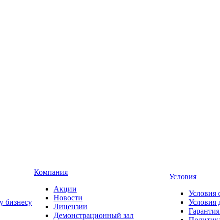
Компания
Условия
Акции
Условия 
Новости
у бизнесу
Условия 
Лицензии
Гарантия
Демонстрационный зал
Политика