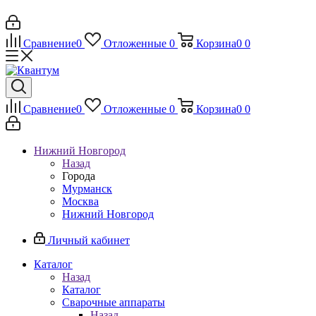
Сравнение
0
Отложенные
0
Корзина
0
0
Сравнение
0
Отложенные
0
Корзина
0
0
Нижний Новгород
Назад
Города
Мурманск
Москва
Нижний Новгород
Личный кабинет
Каталог
Назад
Каталог
Сварочные аппараты
Назад