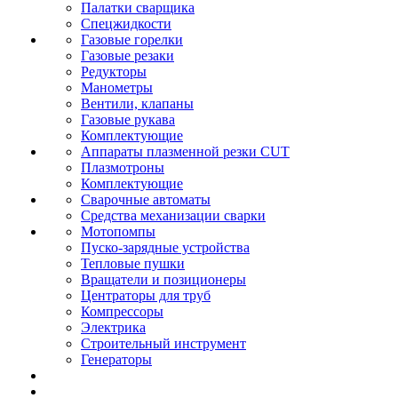
Палатки сварщика
Спецжидкости
Газовые горелки
Газовые резаки
Редукторы
Манометры
Вентили, клапаны
Газовые рукава
Комплектующие
Аппараты плазменной резки CUT
Плазмотроны
Комплектующие
Сварочные автоматы
Средства механизации сварки
Мотопомпы
Пуско-зарядные устройства
Тепловые пушки
Вращатели и позиционеры
Центраторы для труб
Компрессоры
Электрика
Строительный инструмент
Генераторы