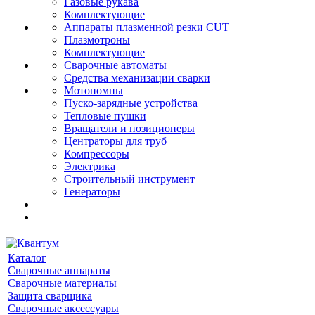
Газовые рукава
Комплектующие
Аппараты плазменной резки CUT
Плазмотроны
Комплектующие
Сварочные автоматы
Средства механизации сварки
Мотопомпы
Пуско-зарядные устройства
Тепловые пушки
Вращатели и позиционеры
Центраторы для труб
Компрессоры
Электрика
Строительный инструмент
Генераторы
Каталог
Сварочные аппараты
Сварочные материалы
Защита сварщика
Сварочные аксессуары