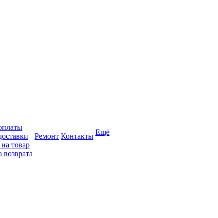
оплаты
Ещё
доставки
Ремонт
Контакты
 на товар
 возврата