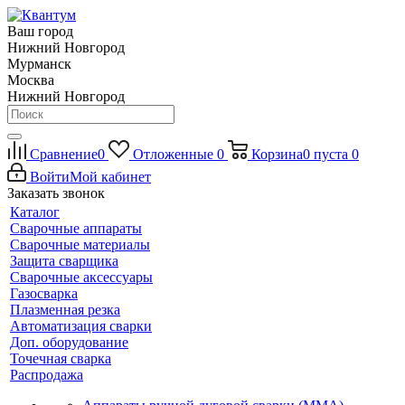
Ваш город
Нижний Новгород
Мурманск
Москва
Нижний Новгород
Сравнение
0
Отложенные
0
Корзина
0
пуста
0
Войти
Мой кабинет
Заказать звонок
Каталог
Сварочные аппараты
Сварочные материалы
Защита сварщика
Сварочные аксессуары
Газосварка
Плазменная резка
Автоматизация сварки
Доп. оборудование
Точечная сварка
Распродажа