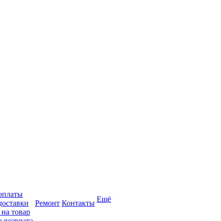
оплаты
Ещё
доставки
Ремонт
Контакты
 на товар
 возврата