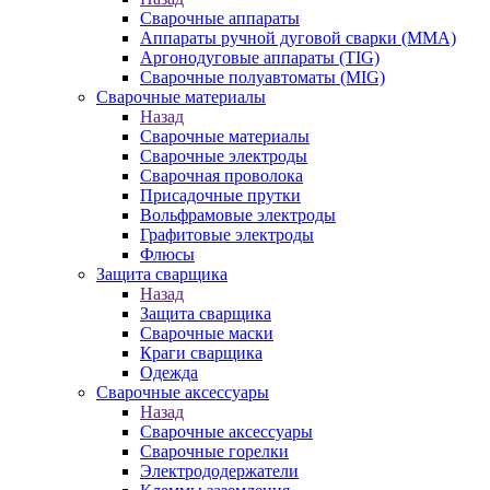
Сварочные аппараты
Аппараты ручной дуговой сварки (MMA)
Аргонодуговые аппараты (TIG)
Сварочные полуавтоматы (MIG)
Сварочные материалы
Назад
Сварочные материалы
Сварочные электроды
Сварочная проволока
Присадочные прутки
Вольфрамовые электроды
Графитовые электроды
Флюсы
Защита сварщика
Назад
Защита сварщика
Сварочные маски
Краги сварщика
Одежда
Сварочные аксессуары
Назад
Сварочные аксессуары
Сварочные горелки
Электрододержатели