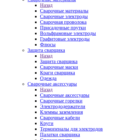
Назад
Сварочные материалы
Сварочные электроды
Сварочная проволока
Присадочные прутки
Вольфрамовые электроды
Графитовые электроды
Флюсы
Защита сварщика
Назад
Защита сварщика
Сварочные маски
Краги сварщика
Одежда
Сварочные аксессуары
Назад
Сварочные аксессуары
Сварочные горелки
Электрододержатели
Клеммы заземления
Сварочные кабели
Круги
Термопеналы для электродов
Палатки сварщика