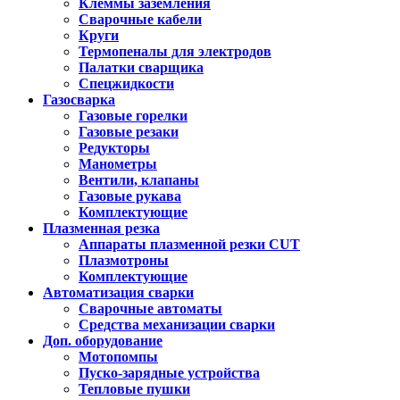
Клеммы заземления
Сварочные кабели
Круги
Термопеналы для электродов
Палатки сварщика
Спецжидкости
Газосварка
Газовые горелки
Газовые резаки
Редукторы
Манометры
Вентили, клапаны
Газовые рукава
Комплектующие
Плазменная резка
Аппараты плазменной резки CUT
Плазмотроны
Комплектующие
Автоматизация сварки
Сварочные автоматы
Средства механизации сварки
Доп. оборудование
Мотопомпы
Пуско-зарядные устройства
Тепловые пушки