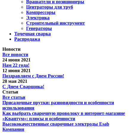
Вращатели и позиционеры
Центраторы для труб
Компрессоры
Электрика
Строительный инструмент
Генераторы
Точечная сварка
Распродажа
Новости
Все новости
24 июня 2021
Нам 22 года!
12 июня 2021
Поздравляем с Днем России!
28 мая 2021
С Днем Сварщика!
Статьи
Все статьи
Присадочные прутки: разновидности и особенности
использования
Как выбрать сварочную проволоку в интернет-магазине
«Квантум»: плюсы и особенности
Высококачественные сварочные электроды Esab
Компания