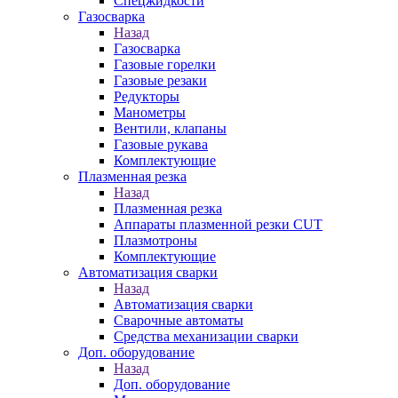
Спецжидкости
Газосварка
Назад
Газосварка
Газовые горелки
Газовые резаки
Редукторы
Манометры
Вентили, клапаны
Газовые рукава
Комплектующие
Плазменная резка
Назад
Плазменная резка
Аппараты плазменной резки CUT
Плазмотроны
Комплектующие
Автоматизация сварки
Назад
Автоматизация сварки
Сварочные автоматы
Средства механизации сварки
Доп. оборудование
Назад
Доп. оборудование