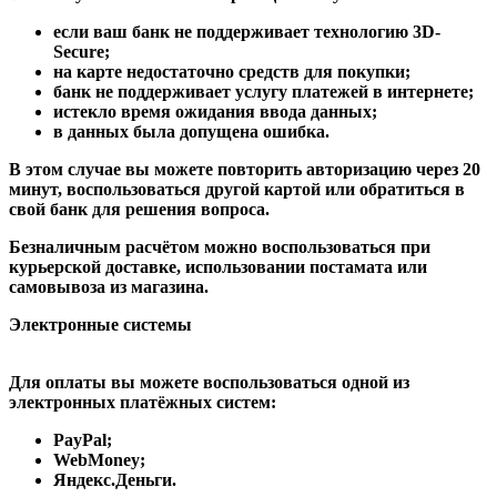
если ваш банк не поддерживает технологию 3D-
Secure;
на карте недостаточно средств для покупки;
банк не поддерживает услугу платежей в интернете;
истекло время ожидания ввода данных;
в данных была допущена ошибка.
В этом случае вы можете повторить авторизацию через 20
минут, воспользоваться другой картой или обратиться в
свой банк для решения вопроса.
Безналичным расчётом можно воспользоваться при
курьерской доставке, использовании постамата или
самовывоза из магазина.
Электронные системы
Для оплаты вы можете воспользоваться одной из
электронных платёжных систем:
PayPal;
WebMoney;
Яндекс.Деньги.