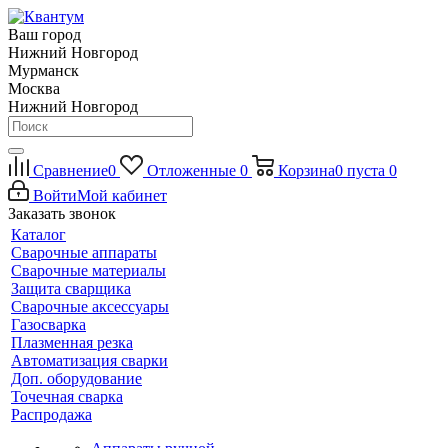
Ваш город
Нижний Новгород
Мурманск
Москва
Нижний Новгород
Сравнение
0
Отложенные
0
Корзина
0
пуста
0
Войти
Мой кабинет
Заказать звонок
Каталог
Сварочные аппараты
Сварочные материалы
Защита сварщика
Сварочные аксессуары
Газосварка
Плазменная резка
Автоматизация сварки
Доп. оборудование
Точечная сварка
Распродажа