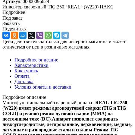
Артикул:
00000096629
Инвертор сварочный TIG 250 "REAL" (W229) НАКС
Подробнее
Под заказ
Заказать
Поделиться
Цена действительна только для интернет-магазина и может
отличаться от цен в розничных магазинах
Подробное описание
Характеристики
Как купить
Оплата
Доставка
Условия оплаты и доставки
Подробное описание
Многофункциональный сварочный аппарат
REAL TIG 250
(W229) имеет режимы аргонодуговой сварки (TIG и TIG
COLD) и ручной режим дуговой сварки (MMA) на
постоянном токе (DC).Аппарат позволяет сваривать
низкоуглеродистые, легированные, нержавеющие, медные,
латунные и разнородные стали и сплавы.Режим TIG