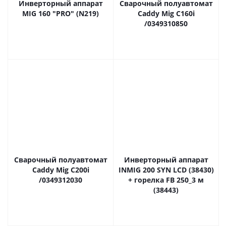
Инверторный аппарат
Сварочный полуавтомат
MIG 160 "PRO" (N219)
Caddy Mig C160i
/0349310850
Сварочный полуавтомат
Инверторный аппарат
Caddy Mig C200i
INMIG 200 SYN LCD (38430)
/0349312030
+ горелка FB 250_3 м
(38443)