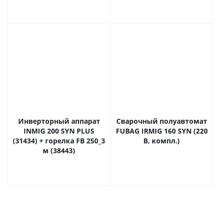
Инверторный аппарат
Сварочный полуавтомат
INMIG 200 SYN PLUS
FUBAG IRMIG 160 SYN (220
(31434) + горелка FB 250_3
В, компл.)
м (38443)