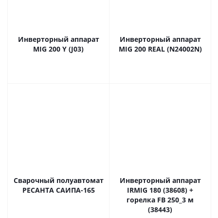
Инверторный аппарат
Инверторный аппарат
MIG 200 Y (J03)
MIG 200 REAL (N24002N)
Сварочный полуавтомат
Инверторный аппарат
РЕСАНТА САИПА-165
IRMIG 180 (38608) +
горелка FB 250_3 м
(38443)