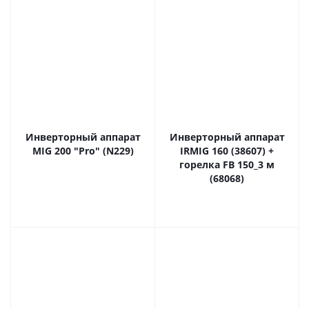
Инверторный аппарат
Инверторный аппарат
MIG 200 "Pro" (N229)
IRMIG 160 (38607) +
горелка FB 150_3 м
(68068)