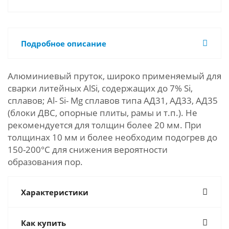
Подробное описание
Алюминиевый пруток, широко применяемый для
сварки литейных AlSi, содержащих до 7% Si,
сплавов; Al- Si- Mg сплавов типа АД31, АД33, АД35
(блоки ДВС, опорные плиты, рамы и т.п.). Не
рекомендуется для толщин более 20 мм. При
толщинах 10 мм и более необходим подогрев до
150-200°C для снижения вероятности
образования пор.
Характеристики
Как купить