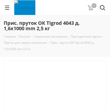
0
Прис. пруток ОК Tigrod 4043 д.
1,6х1000 mm 2,5 кг
Главная
-
Каталог
-
Сварочные материалы
-
Присадочные прутки
-
Прутки для сварки алюминия
-
Прис. пруток ОК Tigrod 4043 д.
1,6х1000 mm 2,5 кг