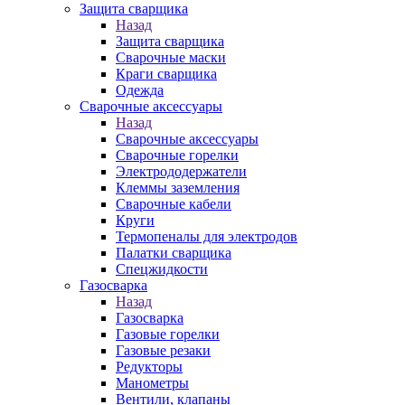
Защита сварщика
Назад
Защита сварщика
Сварочные маски
Краги сварщика
Одежда
Сварочные аксессуары
Назад
Сварочные аксессуары
Сварочные горелки
Электрододержатели
Клеммы заземления
Сварочные кабели
Круги
Термопеналы для электродов
Палатки сварщика
Спецжидкости
Газосварка
Назад
Газосварка
Газовые горелки
Газовые резаки
Редукторы
Манометры
Вентили, клапаны