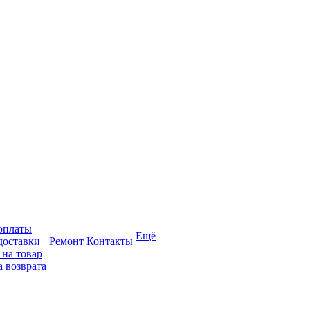
оплаты
Ещё
доставки
Ремонт
Контакты
 на товар
 возврата