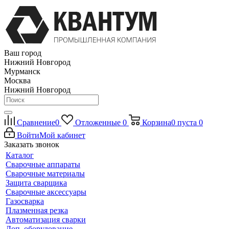
Ваш город
Нижний Новгород
Мурманск
Москва
Нижний Новгород
Сравнение
0
Отложенные
0
Корзина
0
пуста
0
Войти
Мой кабинет
Заказать звонок
Каталог
Сварочные аппараты
Сварочные материалы
Защита сварщика
Сварочные аксессуары
Газосварка
Плазменная резка
Автоматизация сварки
Доп. оборудование