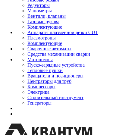
Редукторы
Манометры
Вентили, клапаны
Газовые рукава
Комплектующие
Аппараты плазменной резки CUT
Плазмотроны
Комплектующие
Сварочные автоматы
Средства механизации сварки
Мотопомпы
Пуско-зарядные устройства
Тепловые пушки
Вращатели и позиционеры
Центраторы для труб
Компрессоры
Электрика
Строительный инструмент
Генераторы