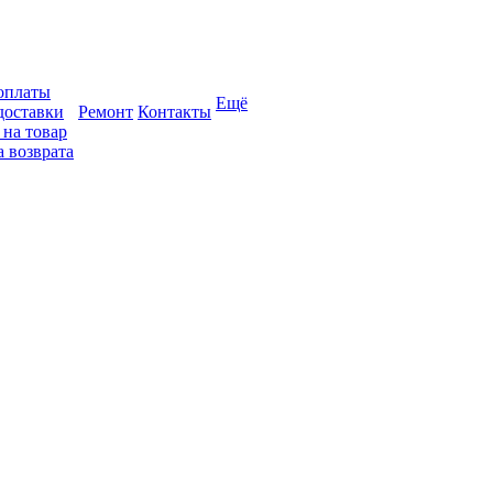
оплаты
Ещё
доставки
Ремонт
Контакты
 на товар
 возврата