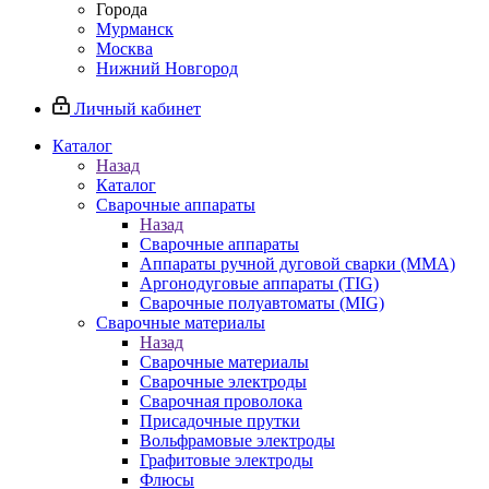
Города
Мурманск
Москва
Нижний Новгород
Личный кабинет
Каталог
Назад
Каталог
Сварочные аппараты
Назад
Сварочные аппараты
Аппараты ручной дуговой сварки (MMA)
Аргонодуговые аппараты (TIG)
Сварочные полуавтоматы (MIG)
Сварочные материалы
Назад
Сварочные материалы
Сварочные электроды
Сварочная проволока
Присадочные прутки
Вольфрамовые электроды
Графитовые электроды
Флюсы