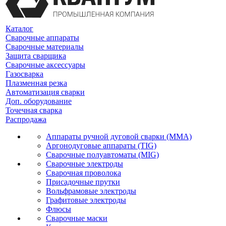
Каталог
Сварочные аппараты
Сварочные материалы
Защита сварщика
Сварочные аксессуары
Газосварка
Плазменная резка
Автоматизация сварки
Доп. оборудование
Точечная сварка
Распродажа
Аппараты ручной дуговой сварки (MMA)
Аргонодуговые аппараты (TIG)
Сварочные полуавтоматы (MIG)
Сварочные электроды
Сварочная проволока
Присадочные прутки
Вольфрамовые электроды
Графитовые электроды
Флюсы
Сварочные маски