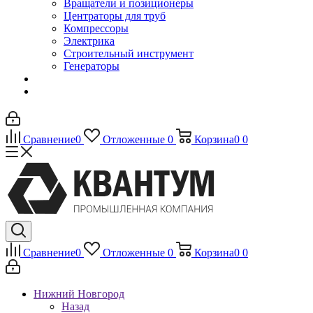
Вращатели и позиционеры
Центраторы для труб
Компрессоры
Электрика
Строительный инструмент
Генераторы
Сравнение
0
Отложенные
0
Корзина
0
0
Сравнение
0
Отложенные
0
Корзина
0
0
Нижний Новгород
Назад