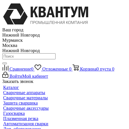
Ваш город
Нижний Новгород
Мурманск
Москва
Нижний Новгород
Сравнение
0
Отложенные
0
Корзина
0
пуста
0
Войти
Мой кабинет
Заказать звонок
Каталог
Сварочные аппараты
Сварочные материалы
Защита сварщика
Сварочные аксессуары
Газосварка
Плазменная резка
Автоматизация сварки
Доп. оборудование