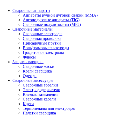
Сварочные аппараты
Аппараты ручной дуговой сварки (MMA)
Аргонодуговые аппараты (TIG)
Сварочные полуавтоматы (MIG)
Сварочные материалы
Сварочные электроды
Сварочная проволока
Присадочные прутки
Вольфрамовые электроды
Графитовые электроды
Флюсы
Защита сварщика
Сварочные маски
Краги сварщика
Одежда
Сварочные аксессуары
Сварочные горелки
Электрододержатели
Клеммы заземления
Сварочные кабели
Круги
Термопеналы для электродов
Палатки сварщика