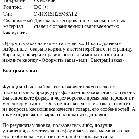
Покрытие
Основное
Род тока
DC (+)
Тип
Э-11Х15Н25М6АГ2
Свариваемый
Для сварки легированных высокопрочных
материал
сталей с ограниченной свариваемостью
Как купить
Оформить заказ на нашем сайте легко. Просто добавьте
выбранные товары в корзину, а затем перейдите на страницу
Корзина, проверьте правильность заказанных позиций и
нажмите кнопку «Оформить заказ» или «Быстрый заказ».
Быстрый заказ
Функция «Быстрый заказ» позволяет покупателю не
проходить всю процедуру оформления заказа самостоятельно.
Вы заполняете форму, и через короткое время вам перезвонит
менеджер магазина. Он уточнит все условия заказа, ответит
на вопросы, касающиеся качества товара, его особенностей. А
также подскажет о вариантах оплаты и доставки.
По результатам звонка, пользователь либо, получив
уточнения, самостоятельно оформляет заказ, укомплектовав
его необходимыми позициями, либо соглашается на