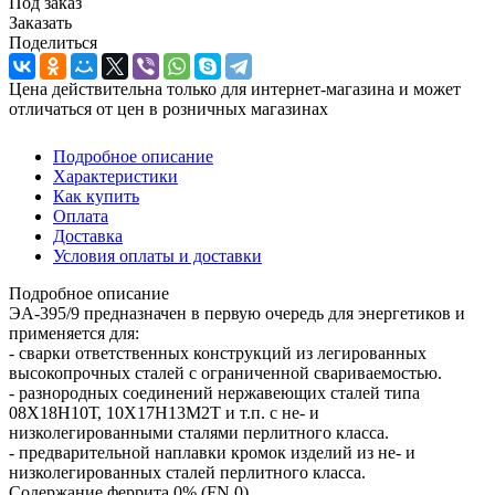
Под заказ
Заказать
Поделиться
Цена действительна только для интернет-магазина и может
отличаться от цен в розничных магазинах
Подробное описание
Характеристики
Как купить
Оплата
Доставка
Условия оплаты и доставки
Подробное описание
ЭА-395/9 предназначен в первую очередь для энергетиков и
применяется для:
- сварки ответственных конструкций из легированных
высокопрочных сталей с ограниченной свариваемостью.
- разнородных соединений нержавеющих сталей типа
08Х18Н10Т, 10Х17Н13М2Т и т.п. с не- и
низколегированными сталями перлитного класса.
- предварительной наплавки кромок изделий из не- и
низколегированных сталей перлитного класса.
Содержание феррита 0% (FN 0).