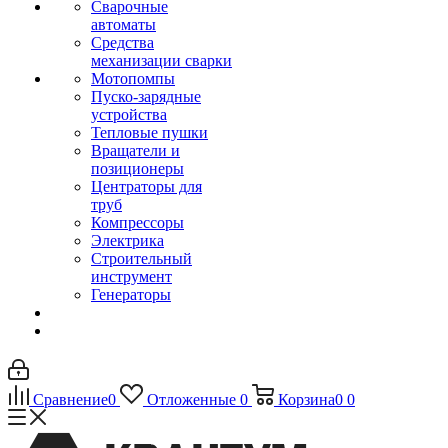
Сварочные
автоматы
Средства
механизации сварки
Мотопомпы
Пуско-зарядные
устройства
Тепловые пушки
Вращатели и
позиционеры
Центраторы для
труб
Компрессоры
Электрика
Строительный
инструмент
Генераторы
Сравнение
0
Отложенные
0
Корзина
0
0