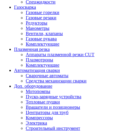
Спецжидкости
Газосварка
Газовые горелки
Газовые резаки
Редукторы
Манометры
Вентили, клапаны
Газовые рукава
Комплектующие
Плазменная резка
Аппараты плазменной резки CUT
Плазмотроны
Комплектующие
Автоматизация сварки
Сварочные автоматы
Средства механизации сварки
Доп. оборудование
Мотопомпы
Пуско-зарядные устройства
Тепловые пушки
Вращатели и позиционеры
Центраторы для труб
Компрессоры
Электрика
Строительный инструмент