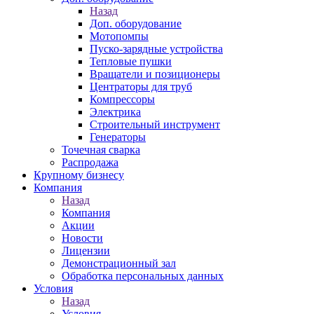
Назад
Доп. оборудование
Мотопомпы
Пуско-зарядные устройства
Тепловые пушки
Вращатели и позиционеры
Центраторы для труб
Компрессоры
Электрика
Строительный инструмент
Генераторы
Точечная сварка
Распродажа
Крупному бизнесу
Компания
Назад
Компания
Акции
Новости
Лицензии
Демонстрационный зал
Обработка персональных данных
Условия
Назад
Условия