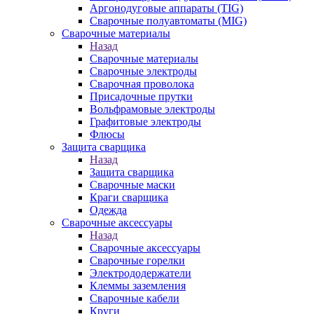
Аргонодуговые аппараты (TIG)
Сварочные полуавтоматы (MIG)
Сварочные материалы
Назад
Сварочные материалы
Сварочные электроды
Сварочная проволока
Присадочные прутки
Вольфрамовые электроды
Графитовые электроды
Флюсы
Защита сварщика
Назад
Защита сварщика
Сварочные маски
Краги сварщика
Одежда
Сварочные аксессуары
Назад
Сварочные аксессуары
Сварочные горелки
Электрододержатели
Клеммы заземления
Сварочные кабели
Круги