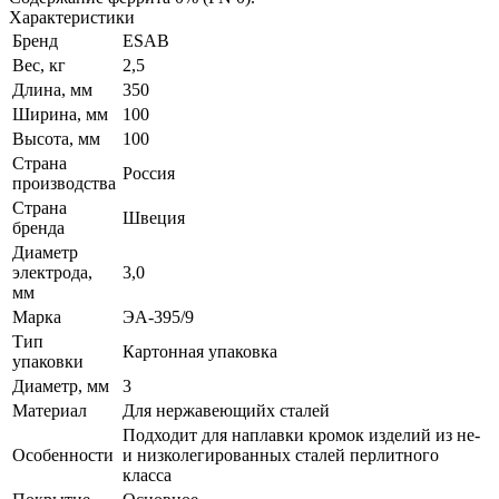
Характеристики
Бренд
ESAB
Вес, кг
2,5
Длина, мм
350
Ширина, мм
100
Высота, мм
100
Страна
Россия
производства
Страна
Швеция
бренда
Диаметр
электрода,
3,0
мм
Марка
ЭА-395/9
Тип
Картонная упаковка
упаковки
Диаметр, мм
3
Материал
Для нержавеющийх сталей
Подходит для наплавки кромок изделий из не-
Особенности
и низколегированных сталей перлитного
класса