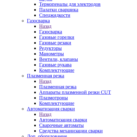
Термопеналы для электродов
Палатки сварщика
Спецжидкости
Газосварка
Назад
Газосварка
Газовые горелки
Газовые резаки
Редукторы
Манометры
Вентили, клапаны
Газовые рукава
Комплектующие
Плазменная резка
Назад
Плазменная резка
Аппараты плазменной резки CUT
Плазмотроны
Комплектующие
Автоматизация сварки
Назад
Автоматизация сварки
Сварочные автоматы
Средства механизации сварки
Доп. оборудование