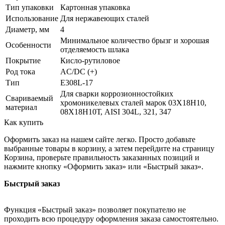
Тип упаковки
Картонная упаковка
Использование
Для нержавеющих сталей
Диаметр, мм
4
Минимальное количество брызг и хорошая
Особенности
отделяемость шлака
Покрытие
Кисло-рутиловое
Род тока
AC/DC (+)
Тип
E308L-17
Для сварки коррозионностойких
Свариваемый
хромоникелевых сталей марок 03Х18Н10,
материал
08Х18Н10Т, AISI 304L, 321, 347
Как купить
Оформить заказ на нашем сайте легко. Просто добавьте
выбранные товары в корзину, а затем перейдите на страницу
Корзина, проверьте правильность заказанных позиций и
нажмите кнопку «Оформить заказ» или «Быстрый заказ».
Быстрый заказ
Функция «Быстрый заказ» позволяет покупателю не
проходить всю процедуру оформления заказа самостоятельно.