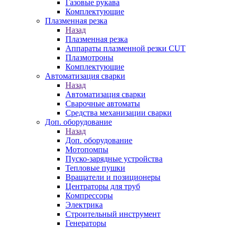
Газовые рукава
Комплектующие
Плазменная резка
Назад
Плазменная резка
Аппараты плазменной резки CUT
Плазмотроны
Комплектующие
Автоматизация сварки
Назад
Автоматизация сварки
Сварочные автоматы
Средства механизации сварки
Доп. оборудование
Назад
Доп. оборудование
Мотопомпы
Пуско-зарядные устройства
Тепловые пушки
Вращатели и позиционеры
Центраторы для труб
Компрессоры
Электрика
Строительный инструмент
Генераторы