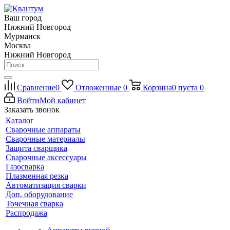
Ваш город
Нижний Новгород
Мурманск
Москва
Нижний Новгород
Сравнение
0
Отложенные
0
Корзина
0
пуста
0
Войти
Мой кабинет
Заказать звонок
Каталог
Сварочные аппараты
Сварочные материалы
Защита сварщика
Сварочные аксессуары
Газосварка
Плазменная резка
Автоматизация сварки
Доп. оборудование
Точечная сварка
Распродажа