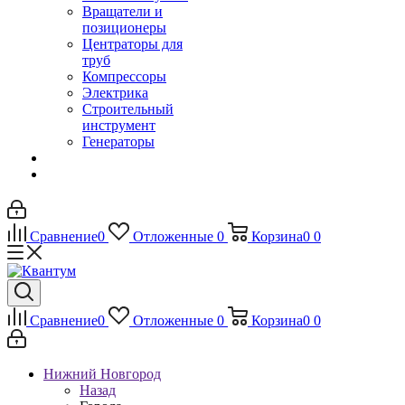
Вращатели и
позиционеры
Центраторы для
труб
Компрессоры
Электрика
Строительный
инструмент
Генераторы
Сравнение
0
Отложенные
0
Корзина
0
0
Сравнение
0
Отложенные
0
Корзина
0
0
Нижний Новгород
Назад