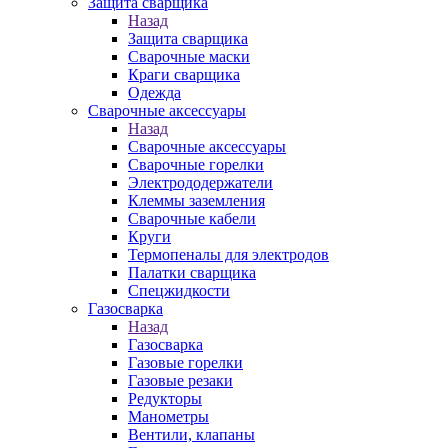
Защита сварщика
Назад
Защита сварщика
Сварочные маски
Краги сварщика
Одежда
Сварочные аксессуары
Назад
Сварочные аксессуары
Сварочные горелки
Электрододержатели
Клеммы заземления
Сварочные кабели
Круги
Термопеналы для электродов
Палатки сварщика
Спецжидкости
Газосварка
Назад
Газосварка
Газовые горелки
Газовые резаки
Редукторы
Манометры
Вентили, клапаны