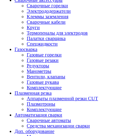
Сварочные аксессуары
Сварочные горелки
Электрододержатели
Клеммы заземления
Сварочные кабели
Круги
Термопеналы для электродов
Палатки сварщика
Спецжидкости
Газосварка
Газовые горелки
Газовые резаки
Редукторы
Манометры
Вентили, клапаны
Газовые рукава
Комплектующие
Плазменная резка
Аппараты плазменной резки CUT
Плазмотроны
Комплектующие
Автоматизация сварки
Сварочные автоматы
Средства механизации сварки
Доп. оборудование