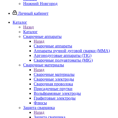
Нижний Новгород
Личный кабинет
Каталог
Назад
Каталог
Сварочные аппараты
Назад
Сварочные аппараты
Аппараты ручной дуговой сварки (MMA)
Аргонодуговые аппараты (TIG)
Сварочные полуавтоматы (MIG)
Сварочные материалы
Назад
Сварочные материалы
Сварочные электроды
Сварочная проволока
Присадочные прутки
Вольфрамовые электроды
Графитовые электроды
Флюсы
Защита сварщика
Назад
Защита сварщика