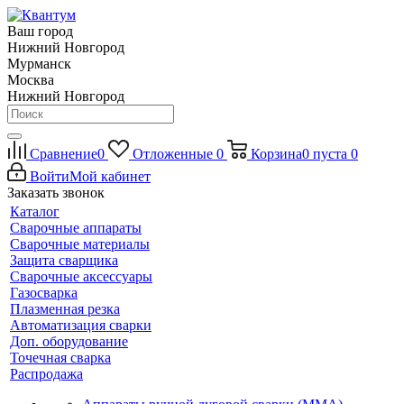
Ваш город
Нижний Новгород
Мурманск
Москва
Нижний Новгород
Сравнение
0
Отложенные
0
Корзина
0
пуста
0
Войти
Мой кабинет
Заказать звонок
Каталог
Сварочные аппараты
Сварочные материалы
Защита сварщика
Сварочные аксессуары
Газосварка
Плазменная резка
Автоматизация сварки
Доп. оборудование
Точечная сварка
Распродажа