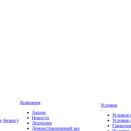
Компания
Условия
Акции
Условия 
Новости
у бизнесу
Условия 
Лицензии
Гарантия
Демонстрационный зал
Политика