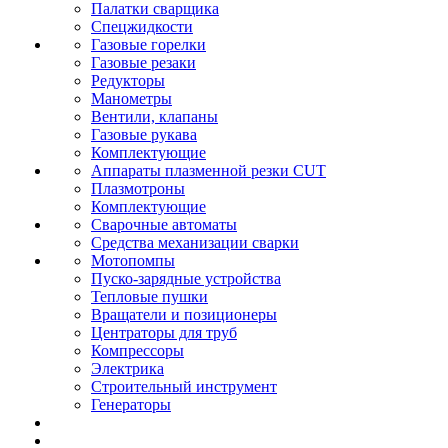
Палатки сварщика
Спецжидкости
Газовые горелки
Газовые резаки
Редукторы
Манометры
Вентили, клапаны
Газовые рукава
Комплектующие
Аппараты плазменной резки CUT
Плазмотроны
Комплектующие
Сварочные автоматы
Средства механизации сварки
Мотопомпы
Пуско-зарядные устройства
Тепловые пушки
Вращатели и позиционеры
Центраторы для труб
Компрессоры
Электрика
Строительный инструмент
Генераторы