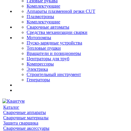
Газовые рукава
Комплектующие
Аппараты плазменной резки CUT
Плазмотроны
Комплектующие
Сварочные автоматы
Средства механизации сварки
Мотопомпы
Пуско-зарядные устройства
Тепловые пушки
Вращатели и позиционеры
Центраторы для труб
Компрессоры
Электрика
Строительный инструмент
Генераторы
Каталог
Сварочные аппараты
Сварочные материалы
Защита сварщика
Сварочные аксессуары