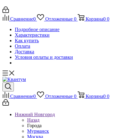
Сравнение
0
Отложенные
0
Корзина
0
0
Подробное описание
Характеристики
Как купить
Оплата
Доставка
Условия оплаты и доставки
Сравнение
0
Отложенные
0
Корзина
0
0
Нижний Новгород
Назад
Города
Мурманск
Москва