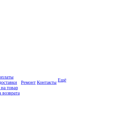
оплаты
Ещё
доставки
Ремонт
Контакты
 на товар
 возврата