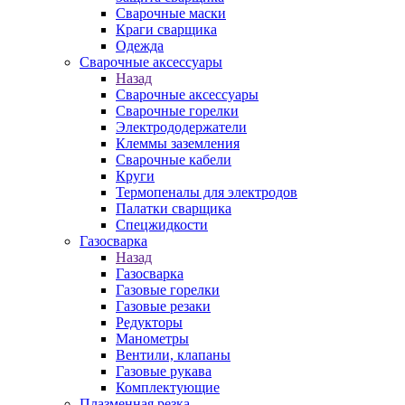
Сварочные маски
Краги сварщика
Одежда
Сварочные аксессуары
Назад
Сварочные аксессуары
Сварочные горелки
Электрододержатели
Клеммы заземления
Сварочные кабели
Круги
Термопеналы для электродов
Палатки сварщика
Спецжидкости
Газосварка
Назад
Газосварка
Газовые горелки
Газовые резаки
Редукторы
Манометры
Вентили, клапаны
Газовые рукава
Комплектующие
Плазменная резка