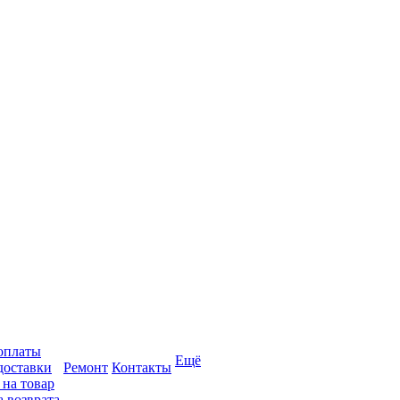
оплаты
Ещё
доставки
Ремонт
Контакты
 на товар
 возврата