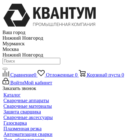
Ваш город
Нижний Новгород
Мурманск
Москва
Нижний Новгород
Сравнение
0
Отложенные
0
Корзина
0
пуста
0
Войти
Мой кабинет
Заказать звонок
Каталог
Сварочные аппараты
Сварочные материалы
Защита сварщика
Сварочные аксессуары
Газосварка
Плазменная резка
Автоматизация сварки
Доп. оборудование