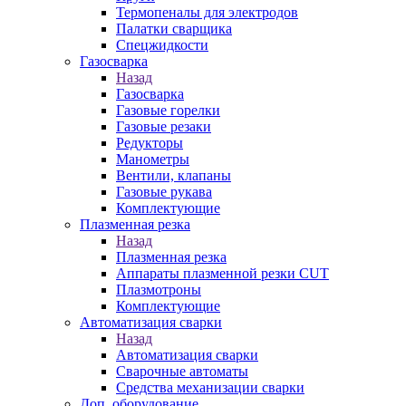
Термопеналы для электродов
Палатки сварщика
Спецжидкости
Газосварка
Назад
Газосварка
Газовые горелки
Газовые резаки
Редукторы
Манометры
Вентили, клапаны
Газовые рукава
Комплектующие
Плазменная резка
Назад
Плазменная резка
Аппараты плазменной резки CUT
Плазмотроны
Комплектующие
Автоматизация сварки
Назад
Автоматизация сварки
Сварочные автоматы
Средства механизации сварки
Доп. оборудование