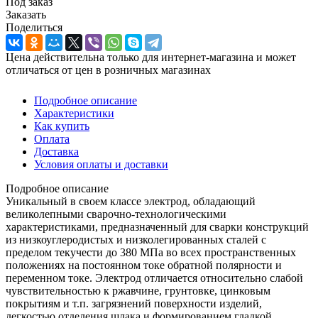
Под заказ
Заказать
Поделиться
Цена действительна только для интернет-магазина и может
отличаться от цен в розничных магазинах
Подробное описание
Характеристики
Как купить
Оплата
Доставка
Условия оплаты и доставки
Подробное описание
Уникальный в своем классе электрод, обладающий
великолепными сварочно-технологическими
характеристиками, предназначенный для сварки конструкций
из низкоуглеродистых и низколегированных сталей с
пределом текучести до 380 МПа во всех пространственных
положениях на постоянном токе обратной полярности и
переменном токе. Электрод отличается относительно слабой
чувствительностью к ржавчине, грунтовке, цинковым
покрытиям и т.п. загрязнений поверхности изделий,
легкостью отделения шлака и формированием гладкой