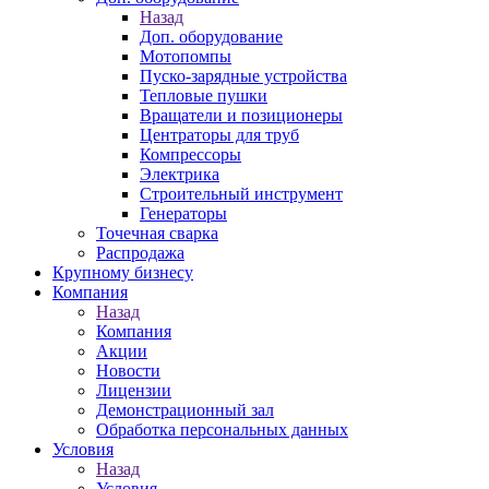
Назад
Доп. оборудование
Мотопомпы
Пуско-зарядные устройства
Тепловые пушки
Вращатели и позиционеры
Центраторы для труб
Компрессоры
Электрика
Строительный инструмент
Генераторы
Точечная сварка
Распродажа
Крупному бизнесу
Компания
Назад
Компания
Акции
Новости
Лицензии
Демонстрационный зал
Обработка персональных данных
Условия
Назад
Условия