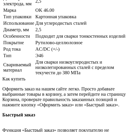
2,5
электрода, мм
Марка
OK 46.00
Тип упаковки
Картонная упаковка
Использование
Для углеродистых сталей
Диаметр, мм
2,5
Особенности
Подходит для сварки тонкостенных изделий
Покрытие
Рутилово-целлюлозное
Род тока
AC/DC (+/-)
Тип
Э46
Для сварки низкоуглеродистых и
Свариваемый
низколегированных сталей с пределом
материал
текучести до 380 МПа
Как купить
Оформить заказ на нашем сайте легко. Просто добавьте
выбранные товары в корзину, а затем перейдите на страницу
Корзина, проверьте правильность заказанных позиций и
нажмите кнопку «Оформить заказ» или «Быстрый заказ».
Быстрый заказ
Функция «Быстрый заказ» позволяет покупателю не