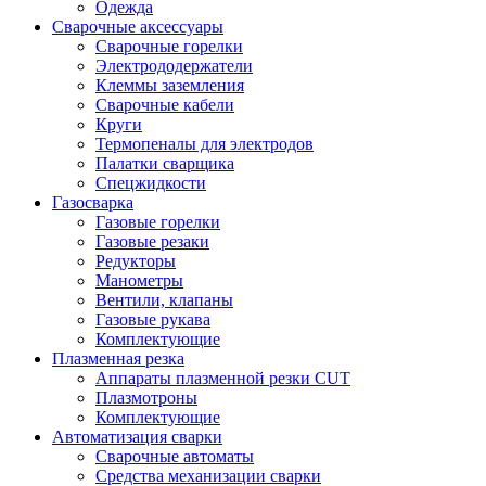
Одежда
Сварочные аксессуары
Сварочные горелки
Электрододержатели
Клеммы заземления
Сварочные кабели
Круги
Термопеналы для электродов
Палатки сварщика
Спецжидкости
Газосварка
Газовые горелки
Газовые резаки
Редукторы
Манометры
Вентили, клапаны
Газовые рукава
Комплектующие
Плазменная резка
Аппараты плазменной резки CUT
Плазмотроны
Комплектующие
Автоматизация сварки
Сварочные автоматы
Средства механизации сварки