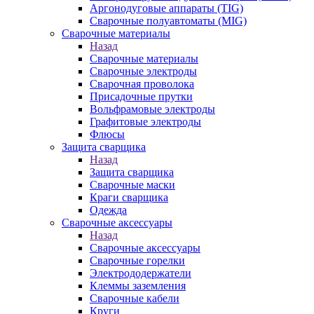
Аргонодуговые аппараты (TIG)
Сварочные полуавтоматы (MIG)
Сварочные материалы
Назад
Сварочные материалы
Сварочные электроды
Сварочная проволока
Присадочные прутки
Вольфрамовые электроды
Графитовые электроды
Флюсы
Защита сварщика
Назад
Защита сварщика
Сварочные маски
Краги сварщика
Одежда
Сварочные аксессуары
Назад
Сварочные аксессуары
Сварочные горелки
Электрододержатели
Клеммы заземления
Сварочные кабели
Круги