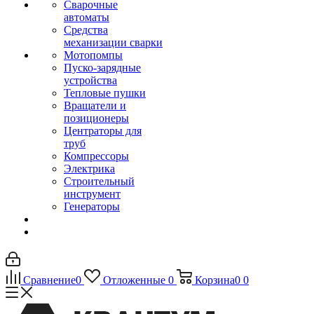
Сварочные
автоматы
Средства
механизации сварки
Мотопомпы
Пуско-зарядные
устройства
Тепловые пушки
Вращатели и
позиционеры
Центраторы для
труб
Компрессоры
Электрика
Строительный
инструмент
Генераторы
Сравнение
0
Отложенные
0
Корзина
0
0