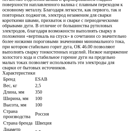
поверхности наплавленного валика с плавным переходом к
основному металлу. Благодаря легкости, как первого, так и
повторных поджигов, электрод незаменим для сварки
короткими швами, прихваток и сварке с периодическими
обрывами дуги. В отличие от большинства рутиловых
электродов, благодаря возможности выполнять сварку в
положении «вертикаль на спуск» в сочетании со значительно
более низкими пороговыми значениями минимального тока,
при котором стабильно горит дуга, ОК 46.00 позволяют
выполнять сварку тонкостенных изделий. Низкое напряжение
холостого хода и стабильное горение дуги на предельно
малых токах позволяет использовать эти электроды для
сварки от бытовых источников.
Характеристики
Бренд
ESAB
Вес, кг
2,5
Длина, мм
350
Ширина, мм
100
Высота, мм
100
Страна
Россия
производства
Страна бренда
Швеция
Диаметр