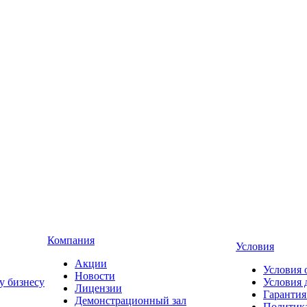
Компания
Условия
Акции
Условия 
Новости
у бизнесу
Условия 
Лицензии
Гарантия
Демонстрационный зал
Политика