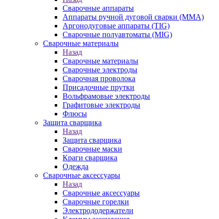
Сварочные аппараты
Аппараты ручной дуговой сварки (MMA)
Аргонодуговые аппараты (TIG)
Сварочные полуавтоматы (MIG)
Сварочные материалы
Назад
Сварочные материалы
Сварочные электроды
Сварочная проволока
Присадочные прутки
Вольфрамовые электроды
Графитовые электроды
Флюсы
Защита сварщика
Назад
Защита сварщика
Сварочные маски
Краги сварщика
Одежда
Сварочные аксессуары
Назад
Сварочные аксессуары
Сварочные горелки
Электрододержатели