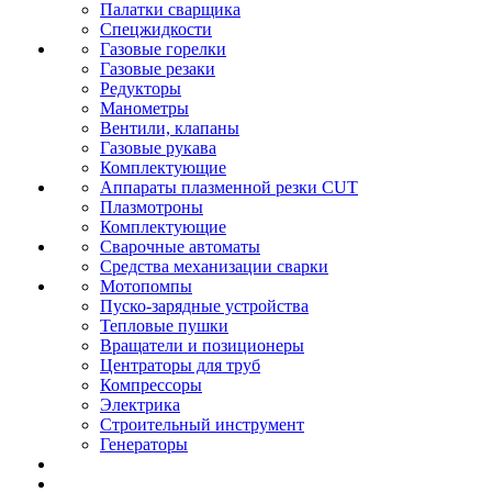
Палатки сварщика
Спецжидкости
Газовые горелки
Газовые резаки
Редукторы
Манометры
Вентили, клапаны
Газовые рукава
Комплектующие
Аппараты плазменной резки CUT
Плазмотроны
Комплектующие
Сварочные автоматы
Средства механизации сварки
Мотопомпы
Пуско-зарядные устройства
Тепловые пушки
Вращатели и позиционеры
Центраторы для труб
Компрессоры
Электрика
Строительный инструмент
Генераторы