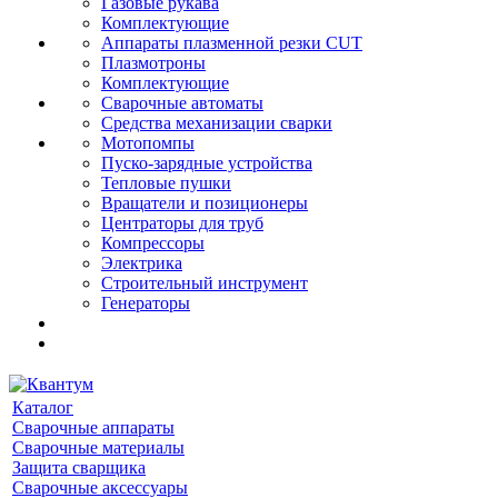
Газовые рукава
Комплектующие
Аппараты плазменной резки CUT
Плазмотроны
Комплектующие
Сварочные автоматы
Средства механизации сварки
Мотопомпы
Пуско-зарядные устройства
Тепловые пушки
Вращатели и позиционеры
Центраторы для труб
Компрессоры
Электрика
Строительный инструмент
Генераторы
Каталог
Сварочные аппараты
Сварочные материалы
Защита сварщика
Сварочные аксессуары