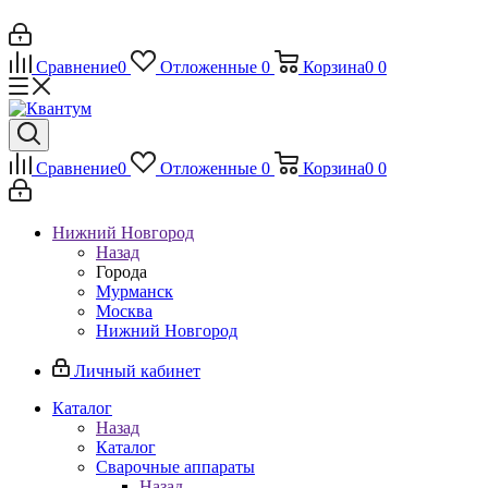
Сравнение
0
Отложенные
0
Корзина
0
0
Сравнение
0
Отложенные
0
Корзина
0
0
Нижний Новгород
Назад
Города
Мурманск
Москва
Нижний Новгород
Личный кабинет
Каталог
Назад
Каталог
Сварочные аппараты
Назад