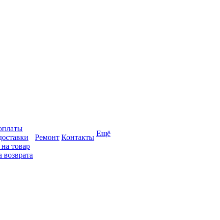
оплаты
Ещё
доставки
Ремонт
Контакты
 на товар
 возврата