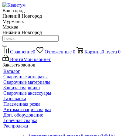
Ваш город
Нижний Новгород
Мурманск
Москва
Нижний Новгород
Сравнение
0
Отложенные
0
Корзина
0
пуста
0
Войти
Мой кабинет
Заказать звонок
Каталог
Сварочные аппараты
Сварочные материалы
Защита сварщика
Сварочные аксессуары
Газосварка
Плазменная резка
Автоматизация сварки
Доп. оборудование
Точечная сварка
Распродажа