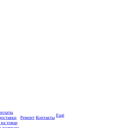
оплаты
Ещё
доставки
Ремонт
Контакты
 на товар
 возврата