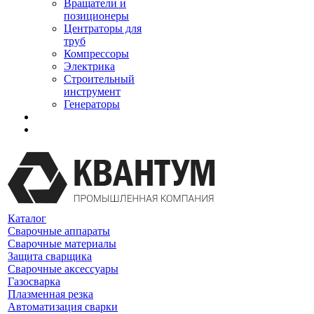
Вращатели и
позиционеры
Центраторы для
труб
Компрессоры
Электрика
Строительный
инструмент
Генераторы
Каталог
Сварочные аппараты
Сварочные материалы
Защита сварщика
Сварочные аксессуары
Газосварка
Плазменная резка
Автоматизация сварки