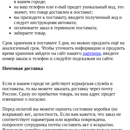
в вашем городе;
на ваш телефон или e-mail придет уникальный код, это
значит, что товар доставлен в постамат;
вы приходите к постамату, вводите полученный код и
следует инструкциям автомата;
оплачиваете заказ в терминале постамата;
забираете товар.
Срок хранения в постамате 3 дня, но можно продлить ещё на
аналогичный срок. Чтобы уточнить информацию и продлить
время хранения зайдите на сайт нашего
партнера
, введите
номер заказа и телефон и следуйте подсказкам на сайте.
Почтовая доставка
Если в вашем городе не действует курьерская служба и
постаматы, то вы можете заказать доставку через почту
России. Сразу по прибытии товара, на ваш адрес придет
извещение о посылке.
Перед оплатой вы можете оценить состояние коробки (не
вскрывая): вес, целостность. Если вам кажется, что заказ не
соответствует параметрам или коробка повреждена,
попросите сотрудника почты составить акт о вскрытии.
Вскрывать коробку самостоятельно вы можете только после