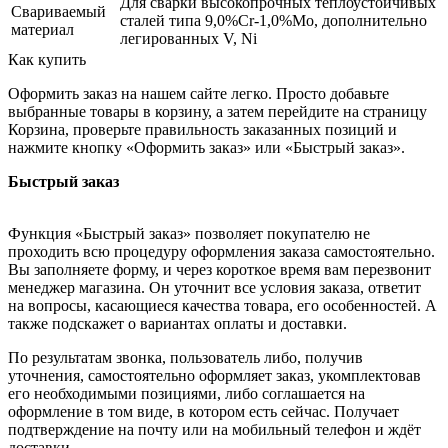
Для сварки высокопрочных теплоустойчивых
Свариваемый
сталей типа 9,0%Cr-1,0%Mo, дополнительно
материал
легированных V, Ni
Как купить
Оформить заказ на нашем сайте легко. Просто добавьте
выбранные товары в корзину, а затем перейдите на страницу
Корзина, проверьте правильность заказанных позиций и
нажмите кнопку «Оформить заказ» или «Быстрый заказ».
Быстрый заказ
Функция «Быстрый заказ» позволяет покупателю не
проходить всю процедуру оформления заказа самостоятельно.
Вы заполняете форму, и через короткое время вам перезвонит
менеджер магазина. Он уточнит все условия заказа, ответит
на вопросы, касающиеся качества товара, его особенностей. А
также подскажет о вариантах оплаты и доставки.
По результатам звонка, пользователь либо, получив
уточнения, самостоятельно оформляет заказ, укомплектовав
его необходимыми позициями, либо соглашается на
оформление в том виде, в котором есть сейчас. Получает
подтверждение на почту или на мобильный телефон и ждёт
доставки.