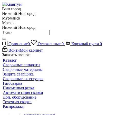
Ваш город
Нижний Новгород
Мурманск
Москва
Нижний Новгород
Сравнение
0
Отложенные
0
Корзина
0
пуста
0
Войти
Мой кабинет
Заказать звонок
Каталог
Сварочные аппараты
Сварочные материалы
Защита сварщика
Сварочные аксессуары
Газосварка
Плазменная резка
Автоматизация сварки
Доп. оборудование
Точечная сварка
Распродажа