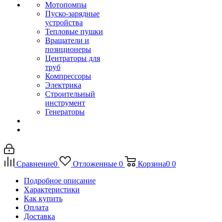
Мотопомпы
Пуско-зарядные
устройства
Тепловые пушки
Вращатели и
позиционеры
Центраторы для
труб
Компрессоры
Электрика
Строительный
инструмент
Генераторы
Сравнение
0
Отложенные
0
Корзина
0
0
Подробное описание
Характеристики
Как купить
Оплата
Доставка