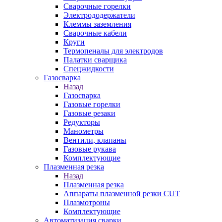
Сварочные горелки
Электрододержатели
Клеммы заземления
Сварочные кабели
Круги
Термопеналы для электродов
Палатки сварщика
Спецжидкости
Газосварка
Назад
Газосварка
Газовые горелки
Газовые резаки
Редукторы
Манометры
Вентили, клапаны
Газовые рукава
Комплектующие
Плазменная резка
Назад
Плазменная резка
Аппараты плазменной резки CUT
Плазмотроны
Комплектующие
Автоматизация сварки