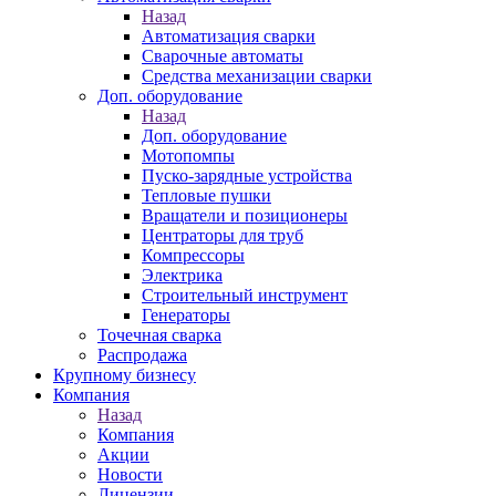
Назад
Автоматизация сварки
Сварочные автоматы
Средства механизации сварки
Доп. оборудование
Назад
Доп. оборудование
Мотопомпы
Пуско-зарядные устройства
Тепловые пушки
Вращатели и позиционеры
Центраторы для труб
Компрессоры
Электрика
Строительный инструмент
Генераторы
Точечная сварка
Распродажа
Крупному бизнесу
Компания
Назад
Компания
Акции
Новости
Лицензии