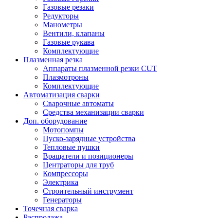
Газовые резаки
Редукторы
Манометры
Вентили, клапаны
Газовые рукава
Комплектующие
Плазменная резка
Аппараты плазменной резки CUT
Плазмотроны
Комплектующие
Автоматизация сварки
Сварочные автоматы
Средства механизации сварки
Доп. оборудование
Мотопомпы
Пуско-зарядные устройства
Тепловые пушки
Вращатели и позиционеры
Центраторы для труб
Компрессоры
Электрика
Строительный инструмент
Генераторы
Точечная сварка
Распродажа