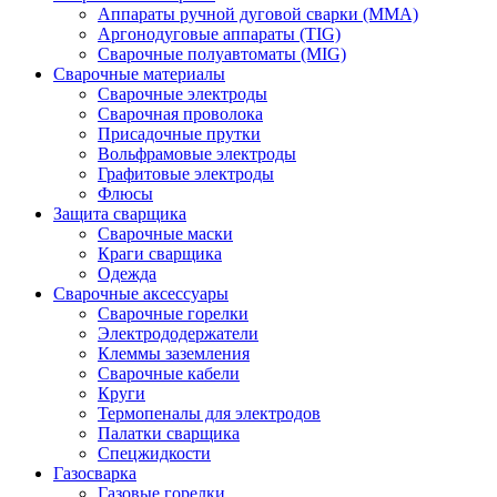
Аппараты ручной дуговой сварки (MMA)
Аргонодуговые аппараты (TIG)
Сварочные полуавтоматы (MIG)
Сварочные материалы
Сварочные электроды
Сварочная проволока
Присадочные прутки
Вольфрамовые электроды
Графитовые электроды
Флюсы
Защита сварщика
Сварочные маски
Краги сварщика
Одежда
Сварочные аксессуары
Сварочные горелки
Электрододержатели
Клеммы заземления
Сварочные кабели
Круги
Термопеналы для электродов
Палатки сварщика
Спецжидкости
Газосварка
Газовые горелки