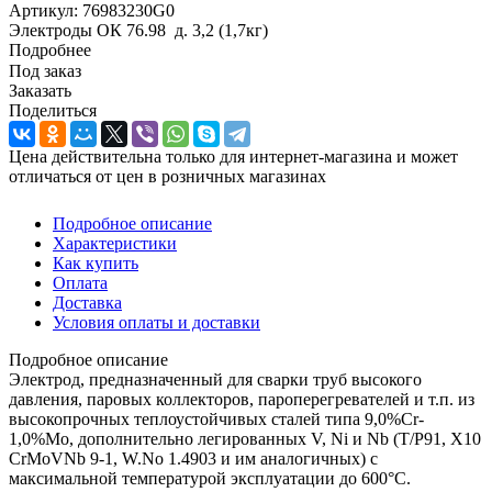
Артикул:
76983230G0
Электроды ОК 76.98 д. 3,2 (1,7кг)
Подробнее
Под заказ
Заказать
Поделиться
Цена действительна только для интернет-магазина и может
отличаться от цен в розничных магазинах
Подробное описание
Характеристики
Как купить
Оплата
Доставка
Условия оплаты и доставки
Подробное описание
Электрод, предназначенный для сварки труб высокого
давления, паровых коллекторов, пароперегревателей и т.п. из
высокопрочных теплоустойчивых сталей типа 9,0%Cr-
1,0%Mo, дополнительно легированных V, Ni и Nb (T/P91, X10
CrMoVNb 9-1, W.No 1.4903 и им аналогичных) с
максимальной температурой эксплуатации до 600°С.