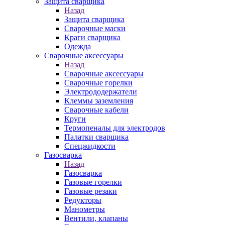
Защита сварщика
Назад
Защита сварщика
Сварочные маски
Краги сварщика
Одежда
Сварочные аксессуары
Назад
Сварочные аксессуары
Сварочные горелки
Электрододержатели
Клеммы заземления
Сварочные кабели
Круги
Термопеналы для электродов
Палатки сварщика
Спецжидкости
Газосварка
Назад
Газосварка
Газовые горелки
Газовые резаки
Редукторы
Манометры
Вентили, клапаны