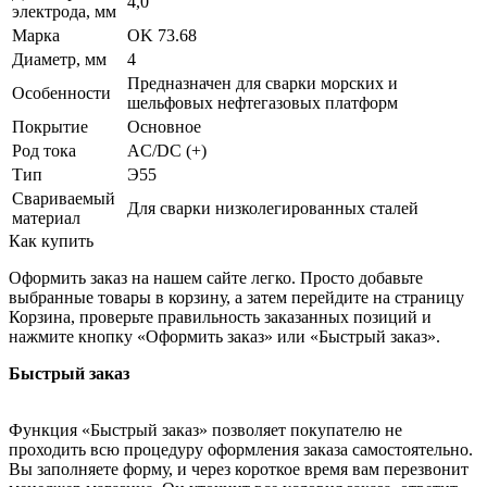
4,0
электрода, мм
Марка
OK 73.68
Диаметр, мм
4
Предназначен для сварки морских и
Особенности
шельфовых нефтегазовых платформ
Покрытие
Основное
Род тока
AC/DC (+)
Тип
Э55
Свариваемый
Для сварки низколегированных сталей
материал
Как купить
Оформить заказ на нашем сайте легко. Просто добавьте
выбранные товары в корзину, а затем перейдите на страницу
Корзина, проверьте правильность заказанных позиций и
нажмите кнопку «Оформить заказ» или «Быстрый заказ».
Быстрый заказ
Функция «Быстрый заказ» позволяет покупателю не
проходить всю процедуру оформления заказа самостоятельно.
Вы заполняете форму, и через короткое время вам перезвонит