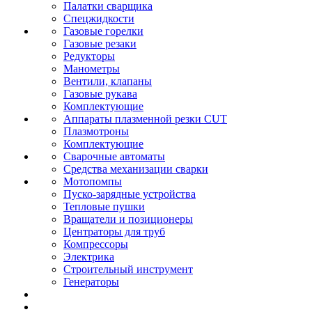
Палатки сварщика
Спецжидкости
Газовые горелки
Газовые резаки
Редукторы
Манометры
Вентили, клапаны
Газовые рукава
Комплектующие
Аппараты плазменной резки CUT
Плазмотроны
Комплектующие
Сварочные автоматы
Средства механизации сварки
Мотопомпы
Пуско-зарядные устройства
Тепловые пушки
Вращатели и позиционеры
Центраторы для труб
Компрессоры
Электрика
Строительный инструмент
Генераторы