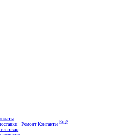
оплаты
Ещё
доставки
Ремонт
Контакты
 на товар
 возврата