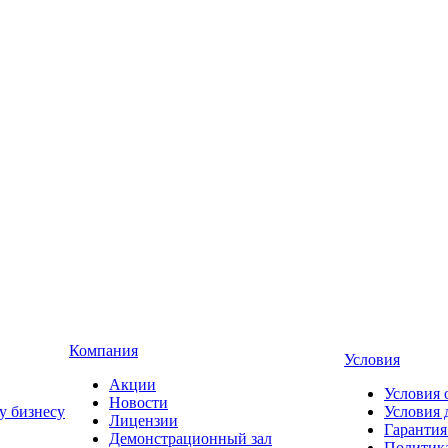
Компания
Условия
Акции
Условия 
Новости
у бизнесу
Условия 
Лицензии
Гарантия
Демонстрационный зал
Политика