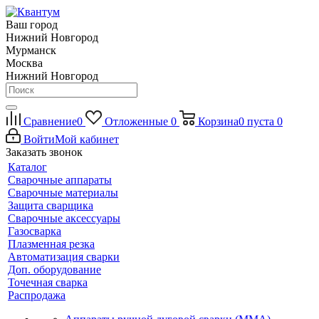
Ваш город
Нижний Новгород
Мурманск
Москва
Нижний Новгород
Сравнение
0
Отложенные
0
Корзина
0
пуста
0
Войти
Мой кабинет
Заказать звонок
Каталог
Сварочные аппараты
Сварочные материалы
Защита сварщика
Сварочные аксессуары
Газосварка
Плазменная резка
Автоматизация сварки
Доп. оборудование
Точечная сварка
Распродажа