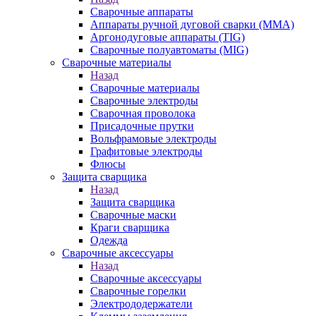
Сварочные аппараты
Аппараты ручной дуговой сварки (MMA)
Аргонодуговые аппараты (TIG)
Сварочные полуавтоматы (MIG)
Сварочные материалы
Назад
Сварочные материалы
Сварочные электроды
Сварочная проволока
Присадочные прутки
Вольфрамовые электроды
Графитовые электроды
Флюсы
Защита сварщика
Назад
Защита сварщика
Сварочные маски
Краги сварщика
Одежда
Сварочные аксессуары
Назад
Сварочные аксессуары
Сварочные горелки
Электрододержатели