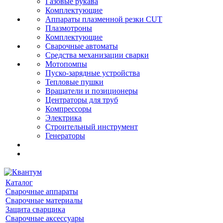
Газовые рукава
Комплектующие
Аппараты плазменной резки CUT
Плазмотроны
Комплектующие
Сварочные автоматы
Средства механизации сварки
Мотопомпы
Пуско-зарядные устройства
Тепловые пушки
Вращатели и позиционеры
Центраторы для труб
Компрессоры
Электрика
Строительный инструмент
Генераторы
Каталог
Сварочные аппараты
Сварочные материалы
Защита сварщика
Сварочные аксессуары