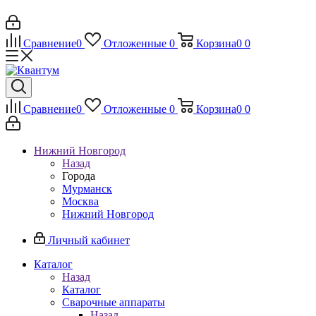
Сравнение
0
Отложенные
0
Корзина
0
0
Сравнение
0
Отложенные
0
Корзина
0
0
Нижний Новгород
Назад
Города
Мурманск
Москва
Нижний Новгород
Личный кабинет
Каталог
Назад
Каталог
Сварочные аппараты
Назад