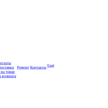
оплаты
Ещё
доставки
Ремонт
Контакты
 на товар
 возврата