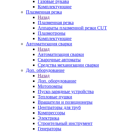
Газовые рукава
Комплектующие
Плазменная резка
Назад
Плазменная резка
Аппараты плазменной резки CUT
Плазмотроны
Комплектующие
Автоматизация сварки
Назад
Автоматизация сварки
Сварочные автоматы
Средства механизации сварки
Доп. оборудование
Назад
Доп. оборудование
Мотопомпы
Пуско-зарядные устройства
Тепловые пушки
Вращатели и позиционеры
Центраторы для труб
Компрессоры
Электрика
Строительный инструмент
Генераторы