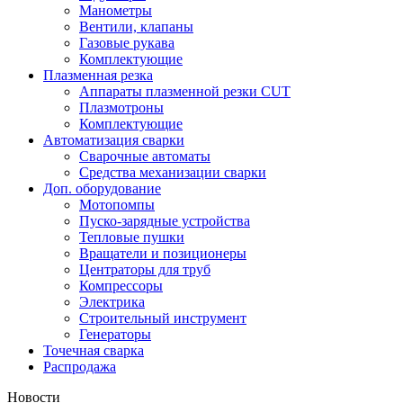
Манометры
Вентили, клапаны
Газовые рукава
Комплектующие
Плазменная резка
Аппараты плазменной резки CUT
Плазмотроны
Комплектующие
Автоматизация сварки
Сварочные автоматы
Средства механизации сварки
Доп. оборудование
Мотопомпы
Пуско-зарядные устройства
Тепловые пушки
Вращатели и позиционеры
Центраторы для труб
Компрессоры
Электрика
Строительный инструмент
Генераторы
Точечная сварка
Распродажа
Новости