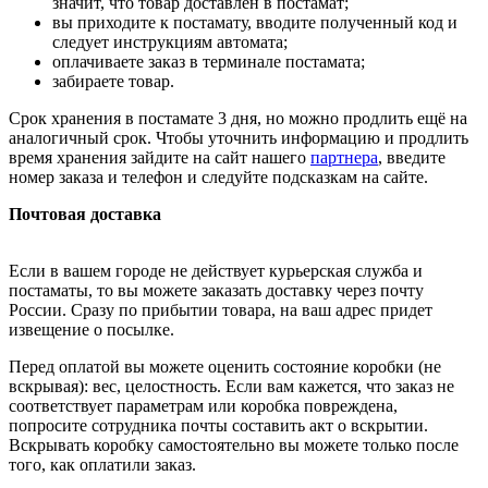
значит, что товар доставлен в постамат;
вы приходите к постамату, вводите полученный код и
следует инструкциям автомата;
оплачиваете заказ в терминале постамата;
забираете товар.
Срок хранения в постамате 3 дня, но можно продлить ещё на
аналогичный срок. Чтобы уточнить информацию и продлить
время хранения зайдите на сайт нашего
партнера
, введите
номер заказа и телефон и следуйте подсказкам на сайте.
Почтовая доставка
Если в вашем городе не действует курьерская служба и
постаматы, то вы можете заказать доставку через почту
России. Сразу по прибытии товара, на ваш адрес придет
извещение о посылке.
Перед оплатой вы можете оценить состояние коробки (не
вскрывая): вес, целостность. Если вам кажется, что заказ не
соответствует параметрам или коробка повреждена,
попросите сотрудника почты составить акт о вскрытии.
Вскрывать коробку самостоятельно вы можете только после
того, как оплатили заказ.