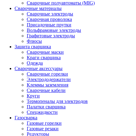
Сварочные полуавтоматы (MIG)
Сварочные материалы
Сварочные электроды
Сварочная проволока
Присадочные прутки
Вольфрамовые электроды
Графитовые электроды
Флюсы
Защита сварщика
Сварочные маски
Краги сварщика
Одежда
Сварочные аксессуары
Сварочные горелки
Электрододержатели
Клеммы заземления
Сварочные кабели
Круги
Термопеналы для электродов
Палатки сварщика
Спецжидкости
Газосварка
Газовые горелки
Газовые резаки
Редукторы