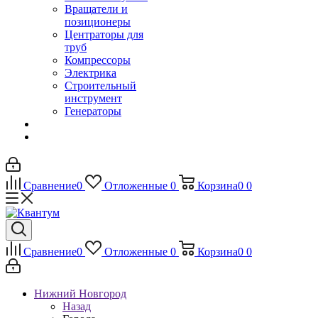
Вращатели и
позиционеры
Центраторы для
труб
Компрессоры
Электрика
Строительный
инструмент
Генераторы
Сравнение
0
Отложенные
0
Корзина
0
0
Сравнение
0
Отложенные
0
Корзина
0
0
Нижний Новгород
Назад