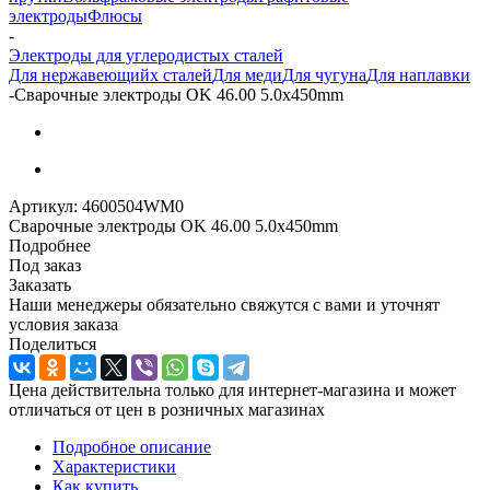
электроды
Флюсы
-
Электроды для углеродистых сталей
Для нержавеющийх сталей
Для меди
Для чугуна
Для наплавки
-
Сварочные электроды OK 46.00 5.0x450mm
Артикул:
4600504WM0
Сварочные электроды OK 46.00 5.0x450mm
Подробнее
Под заказ
Заказать
Наши менеджеры обязательно свяжутся с вами и уточнят
условия заказа
Поделиться
Цена действительна только для интернет-магазина и может
отличаться от цен в розничных магазинах
Подробное описание
Характеристики
Как купить