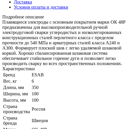
Доставка
Условия оплаты и доставки
Подробное описание
Плавящиеся электроды с основным покрытием марки ОК 48Р
предназначены для высокопроизводительной ручной
электродуговой сварки углеродистых и низколегированных
конструкционных сталей перлитного класса с пределом
прочности до 540 МПа и арматурных сталей класса А240 и
А300. Формирует плоский шов с легко удаляемой шлаковой
коркой. Хорошо сбалансированная шлаковая система
обеспечивает стабильное горение дуги и позволяет легко
производить сварку во всех пространственных положениях.
Характеристики
Бренд
ESAB
Вес, кг
6
Длина, мм
350
Ширина, мм
100
Высота, мм
100
Страна
Россия
производства
Страна
Швеция
бренда