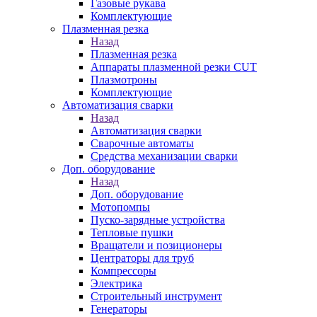
Газовые рукава
Комплектующие
Плазменная резка
Назад
Плазменная резка
Аппараты плазменной резки CUT
Плазмотроны
Комплектующие
Автоматизация сварки
Назад
Автоматизация сварки
Сварочные автоматы
Средства механизации сварки
Доп. оборудование
Назад
Доп. оборудование
Мотопомпы
Пуско-зарядные устройства
Тепловые пушки
Вращатели и позиционеры
Центраторы для труб
Компрессоры
Электрика
Строительный инструмент
Генераторы