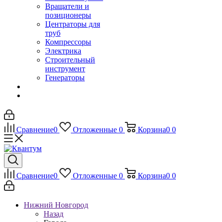
Вращатели и
позиционеры
Центраторы для
труб
Компрессоры
Электрика
Строительный
инструмент
Генераторы
Сравнение
0
Отложенные
0
Корзина
0
0
Сравнение
0
Отложенные
0
Корзина
0
0
Нижний Новгород
Назад