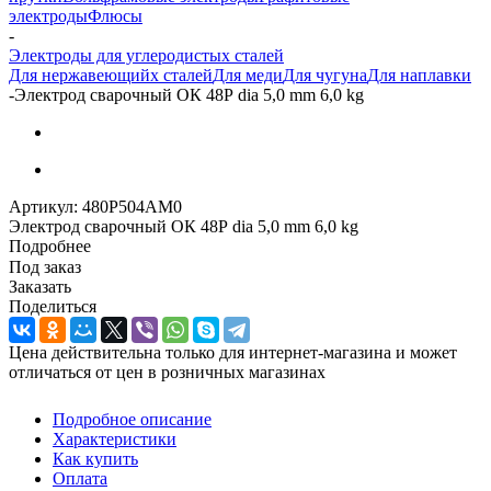
электроды
Флюсы
-
Электроды для углеродистых сталей
Для нержавеющийх сталей
Для меди
Для чугуна
Для наплавки
-
Электрод сварочный ОК 48Р dia 5,0 mm 6,0 kg
Артикул:
480P504AM0
Электрод сварочный ОК 48Р dia 5,0 mm 6,0 kg
Подробнее
Под заказ
Заказать
Поделиться
Цена действительна только для интернет-магазина и может
отличаться от цен в розничных магазинах
Подробное описание
Характеристики
Как купить
Оплата