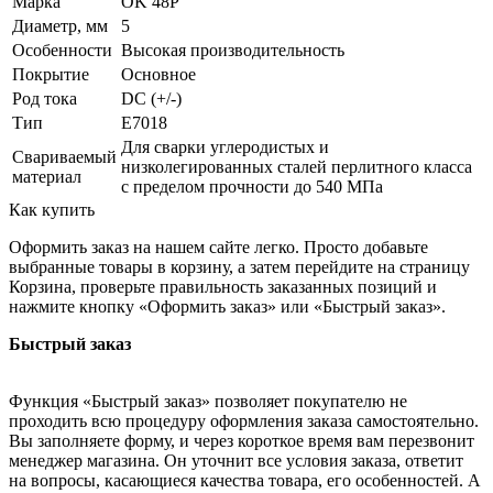
Марка
OK 48P
Диаметр, мм
5
Особенности
Высокая производительность
Покрытие
Основное
Род тока
DC (+/-)
Тип
E7018
Для сварки углеродистых и
Свариваемый
низколегированных сталей перлитного класса
материал
с пределом прочности до 540 МПа
Как купить
Оформить заказ на нашем сайте легко. Просто добавьте
выбранные товары в корзину, а затем перейдите на страницу
Корзина, проверьте правильность заказанных позиций и
нажмите кнопку «Оформить заказ» или «Быстрый заказ».
Быстрый заказ
Функция «Быстрый заказ» позволяет покупателю не
проходить всю процедуру оформления заказа самостоятельно.
Вы заполняете форму, и через короткое время вам перезвонит
менеджер магазина. Он уточнит все условия заказа, ответит
на вопросы, касающиеся качества товара, его особенностей. А