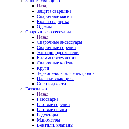
Защита сварщика
Назад
Защита сварщика
Сварочные маски
Краги сварщика
Одежда
Сварочные аксессуары
Назад
Сварочные аксессуары
Сварочные горелки
Электрододержатели
Клеммы заземления
Сварочные кабели
Круги
Термопеналы для электродов
Палатки сварщика
Спецжидкости
Газосварка
Назад
Газосварка
Газовые горелки
Газовые резаки
Редукторы
Манометры
Вентили, клапаны