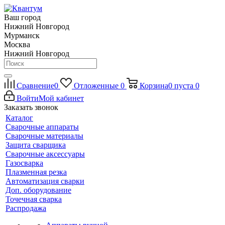
Ваш город
Нижний Новгород
Мурманск
Москва
Нижний Новгород
Сравнение
0
Отложенные
0
Корзина
0
пуста
0
Войти
Мой кабинет
Заказать звонок
Каталог
Сварочные аппараты
Сварочные материалы
Защита сварщика
Сварочные аксессуары
Газосварка
Плазменная резка
Автоматизация сварки
Доп. оборудование
Точечная сварка
Распродажа