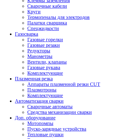
Клеммы заземления
Сварочные кабели
Круги
Термопеналы для электродов
Палатки сварщика
Спецжидкости
Газосварка
Газовые горелки
Газовые резаки
Редукторы
Манометры
Вентили, клапаны
Газовые рукава
Комплектующие
Плазменная резка
Аппараты плазменной резки CUT
Плазмотроны
Комплектующие
Автоматизация сварки
Сварочные автоматы
Средства механизации сварки
Доп. оборудование
Мотопомпы
Пуско-зарядные устройства
Тепловые пушки