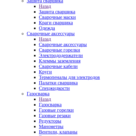
Защита сварщика
Назад
Защита сварщика
Сварочные маски
Краги сварщика
Одежда
Сварочные аксессуары
Назад
Сварочные аксессуары
Сварочные горелки
Электрододержатели
Клеммы заземления
Сварочные кабели
Круги
Термопеналы для электродов
Палатки сварщика
Спецжидкости
Газосварка
Назад
Газосварка
Газовые горелки
Газовые резаки
Редукторы
Манометры
Вентили, клапаны