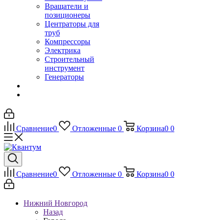
Вращатели и
позиционеры
Центраторы для
труб
Компрессоры
Электрика
Строительный
инструмент
Генераторы
Сравнение
0
Отложенные
0
Корзина
0
0
Сравнение
0
Отложенные
0
Корзина
0
0
Нижний Новгород
Назад