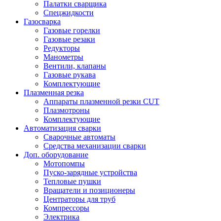
Палатки сварщика
Спецжидкости
Газосварка
Газовые горелки
Газовые резаки
Редукторы
Манометры
Вентили, клапаны
Газовые рукава
Комплектующие
Плазменная резка
Аппараты плазменной резки CUT
Плазмотроны
Комплектующие
Автоматизация сварки
Сварочные автоматы
Средства механизации сварки
Доп. оборудование
Мотопомпы
Пуско-зарядные устройства
Тепловые пушки
Вращатели и позиционеры
Центраторы для труб
Компрессоры
Электрика