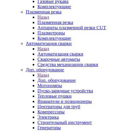
Газовые рукава
Комплектующие
Плазменная резка
Назад
Плазменная резка
Аппараты плазменной резки CUT
Плазмотроны
Комплектующие
Автоматизация сварки
Назад
Автоматизация сварки
Сварочные автоматы
Средства механизации сварки
Доп. оборудование
Назад
Доп. оборудование
Мотопомпы
Пуско-зарядные устройства
Тепловые пушки
Вращатели и позиционеры
Центраторы для труб
Компрессоры
Электрика
Строительный инструмент
Генераторы