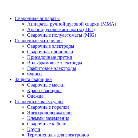
Сварочные аппараты
Аппараты ручной дуговой сварки (MMA)
Аргонодуговые аппараты (TIG)
Сварочные полуавтоматы (MIG)
Сварочные материалы
Сварочные электроды
Сварочная проволока
Присадочные прутки
Вольфрамовые электроды
Графитовые электроды
Флюсы
Защита сварщика
Сварочные маски
Краги сварщика
Одежда
Сварочные аксессуары
Сварочные горелки
Электрододержатели
Клеммы заземления
Сварочные кабели
Круги
Термопеналы для электродов