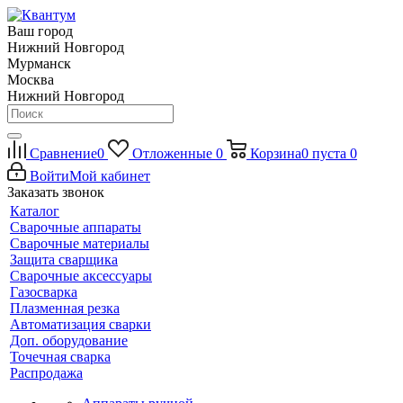
Ваш город
Нижний Новгород
Мурманск
Москва
Нижний Новгород
Сравнение
0
Отложенные
0
Корзина
0
пуста
0
Войти
Мой кабинет
Заказать звонок
Каталог
Сварочные аппараты
Сварочные материалы
Защита сварщика
Сварочные аксессуары
Газосварка
Плазменная резка
Автоматизация сварки
Доп. оборудование
Точечная сварка
Распродажа