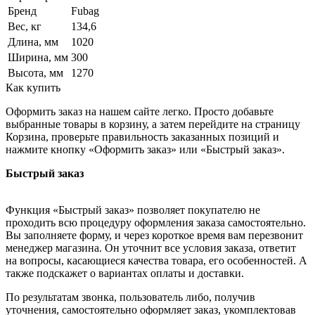
Бренд
Fubag
Вес, кг
134,6
Длина, мм
1020
Ширина, мм
300
Высота, мм
1270
Как купить
Оформить заказ на нашем сайте легко. Просто добавьте
выбранные товары в корзину, а затем перейдите на страницу
Корзина, проверьте правильность заказанных позиций и
нажмите кнопку «Оформить заказ» или «Быстрый заказ».
Быстрый заказ
Функция «Быстрый заказ» позволяет покупателю не
проходить всю процедуру оформления заказа самостоятельно.
Вы заполняете форму, и через короткое время вам перезвонит
менеджер магазина. Он уточнит все условия заказа, ответит
на вопросы, касающиеся качества товара, его особенностей. А
также подскажет о вариантах оплаты и доставки.
По результатам звонка, пользователь либо, получив
уточнения, самостоятельно оформляет заказ, укомплектовав