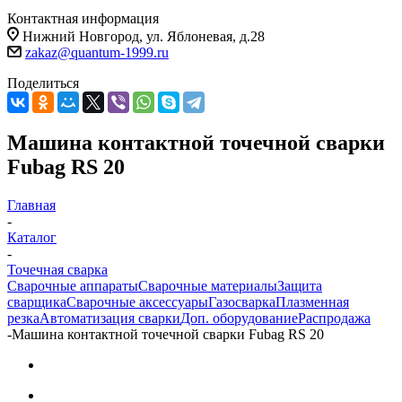
Контактная информация
Нижний Новгород, ул. Яблоневая, д.28
zakaz@quantum-1999.ru
Поделиться
Машина контактной точечной сварки
Fubag RS 20
Главная
-
Каталог
-
Точечная сварка
Сварочные аппараты
Сварочные материалы
Защита
сварщика
Сварочные аксессуары
Газосварка
Плазменная
резка
Автоматизация сварки
Доп. оборудование
Распродажа
-
Машина контактной точечной сварки Fubag RS 20