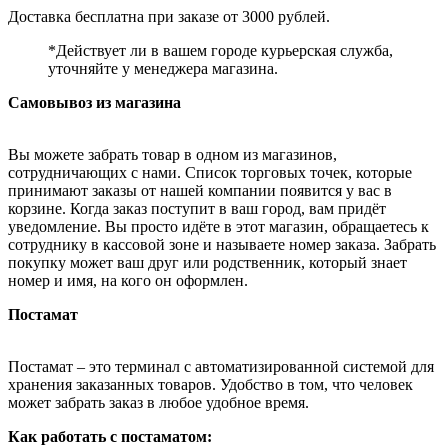
Доставка бесплатна при заказе от 3000 рублей.
*Действует ли в вашем городе курьерская служба,
уточняйте у менеджера магазина.
Самовывоз из магазина
Вы можете забрать товар в одном из магазинов,
сотрудничающих с нами. Список торговых точек, которые
принимают заказы от нашей компании появится у вас в
корзине. Когда заказ поступит в ваш город, вам придёт
уведомление. Вы просто идёте в этот магазин, обращаетесь к
сотруднику в кассовой зоне и называете номер заказа. Забрать
покупку может ваш друг или родственник, который знает
номер и имя, на кого он оформлен.
Постамат
Постамат – это терминал с автоматизированной системой для
хранения заказанных товаров. Удобство в том, что человек
может забрать заказ в любое удобное время.
Как работать с постаматом: