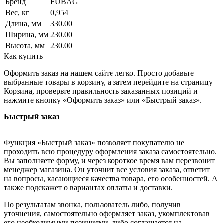
Бренд
FUBAG
Вес, кг
0,954
Длина, мм
330.00
Ширина, мм
230.00
Высота, мм
230.00
Как купить
Оформить заказ на нашем сайте легко. Просто добавьте
выбранные товары в корзину, а затем перейдите на страницу
Корзина, проверьте правильность заказанных позиций и
нажмите кнопку «Оформить заказ» или «Быстрый заказ».
Быстрый заказ
Функция «Быстрый заказ» позволяет покупателю не
проходить всю процедуру оформления заказа самостоятельно.
Вы заполняете форму, и через короткое время вам перезвонит
менеджер магазина. Он уточнит все условия заказа, ответит
на вопросы, касающиеся качества товара, его особенностей. А
также подскажет о вариантах оплаты и доставки.
По результатам звонка, пользователь либо, получив
уточнения, самостоятельно оформляет заказ, укомплектовав
его необходимыми позициями, либо соглашается на