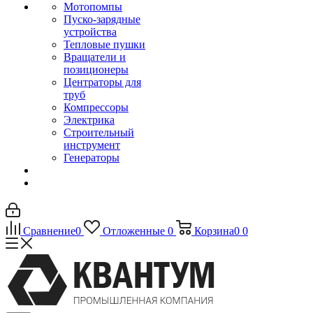
Мотопомпы
Пуско-зарядные
устройства
Тепловые пушки
Вращатели и
позиционеры
Центраторы для
труб
Компрессоры
Электрика
Строительный
инструмент
Генераторы
Сравнение
0
Отложенные
0
Корзина
0
0