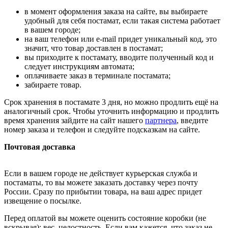
в момент оформления заказа на сайте, вы выбираете
удобный для себя постамат, если такая система работает
в вашем городе;
на ваш телефон или e-mail придет уникальный код, это
значит, что товар доставлен в постамат;
вы приходите к постамату, вводите полученный код и
следует инструкциям автомата;
оплачиваете заказ в терминале постамата;
забираете товар.
Срок хранения в постамате 3 дня, но можно продлить ещё на
аналогичный срок. Чтобы уточнить информацию и продлить
время хранения зайдите на сайт нашего
партнера
, введите
номер заказа и телефон и следуйте подсказкам на сайте.
Почтовая доставка
Если в вашем городе не действует курьерская служба и
постаматы, то вы можете заказать доставку через почту
России. Сразу по прибытии товара, на ваш адрес придет
извещение о посылке.
Перед оплатой вы можете оценить состояние коробки (не
вскрывая): вес, целостность. Если вам кажется, что заказ не