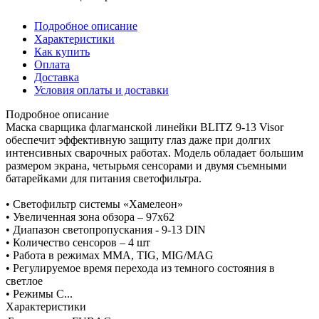
Подробное описание
Характеристики
Как купить
Оплата
Доставка
Условия оплаты и доставки
Подробное описание
Маска сварщика флагманской линейки BLITZ 9-13 Visor
обеспечит эффективную защиту глаз даже при долгих
интенсивных сварочных работах. Модель обладает большим
размером экрана, четырьмя сенсорами и двумя съемными
батарейками для питания светофильтра.
• Светофильтр системы «Хамелеон»
• Увеличенная зона обзора – 97x62
• Диапазон светопропускания - 9-13 DIN
• Количество сенсоров – 4 шт
• Работа в режимах MMA, TIG, MIG/MAG
• Регулируемое время перехода из темного состояния в
светлое
• Режимы С...
Характеристики