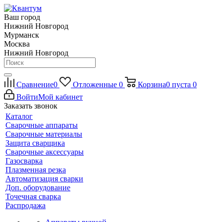
Ваш город
Нижний Новгород
Мурманск
Москва
Нижний Новгород
Сравнение
0
Отложенные
0
Корзина
0
пуста
0
Войти
Мой кабинет
Заказать звонок
Каталог
Сварочные аппараты
Сварочные материалы
Защита сварщика
Сварочные аксессуары
Газосварка
Плазменная резка
Автоматизация сварки
Доп. оборудование
Точечная сварка
Распродажа