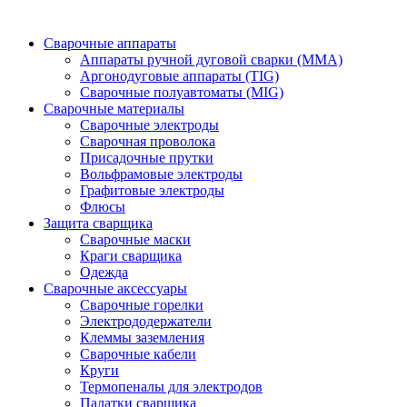
Сварочные аппараты
Аппараты ручной дуговой сварки (MMA)
Аргонодуговые аппараты (TIG)
Сварочные полуавтоматы (MIG)
Сварочные материалы
Сварочные электроды
Сварочная проволока
Присадочные прутки
Вольфрамовые электроды
Графитовые электроды
Флюсы
Защита сварщика
Сварочные маски
Краги сварщика
Одежда
Сварочные аксессуары
Сварочные горелки
Электрододержатели
Клеммы заземления
Сварочные кабели
Круги
Термопеналы для электродов
Палатки сварщика