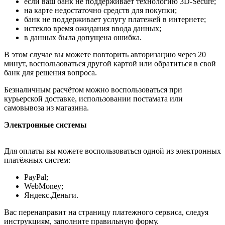
если ваш банк не поддерживает технологию 3D-Secure;
на карте недостаточно средств для покупки;
банк не поддерживает услугу платежей в интернете;
истекло время ожидания ввода данных;
в данных была допущена ошибка.
В этом случае вы можете повторить авторизацию через 20
минут, воспользоваться другой картой или обратиться в свой
банк для решения вопроса.
Безналичным расчётом можно воспользоваться при
курьерской доставке, использовании постамата или
самовывоза из магазина.
Электронные системы
Для оплаты вы можете воспользоваться одной из электронных
платёжных систем:
PayPal;
WebMoney;
Яндекс.Деньги.
Вас перенаправит на страницу платежного сервиса, следуя
инструкциям, заполните правильную форму.