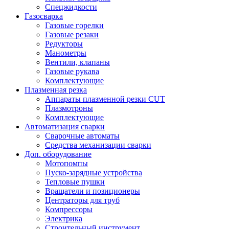
Спецжидкости
Газосварка
Газовые горелки
Газовые резаки
Редукторы
Манометры
Вентили, клапаны
Газовые рукава
Комплектующие
Плазменная резка
Аппараты плазменной резки CUT
Плазмотроны
Комплектующие
Автоматизация сварки
Сварочные автоматы
Средства механизации сварки
Доп. оборудование
Мотопомпы
Пуско-зарядные устройства
Тепловые пушки
Вращатели и позиционеры
Центраторы для труб
Компрессоры
Электрика
Строительный инструмент