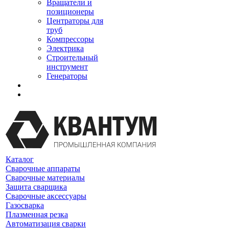
Вращатели и
позиционеры
Центраторы для
труб
Компрессоры
Электрика
Строительный
инструмент
Генераторы
Каталог
Сварочные аппараты
Сварочные материалы
Защита сварщика
Сварочные аксессуары
Газосварка
Плазменная резка
Автоматизация сварки