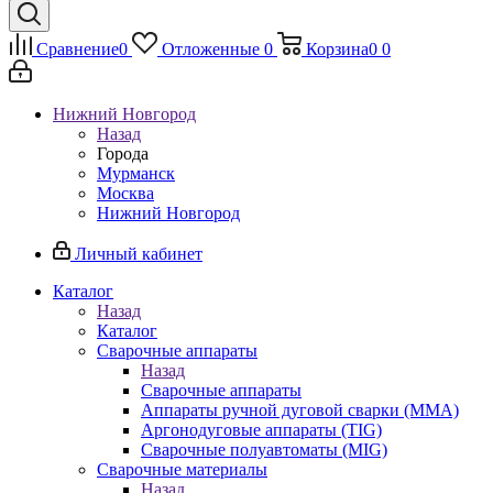
Сравнение
0
Отложенные
0
Корзина
0
0
Нижний Новгород
Назад
Города
Мурманск
Москва
Нижний Новгород
Личный кабинет
Каталог
Назад
Каталог
Сварочные аппараты
Назад
Сварочные аппараты
Аппараты ручной дуговой сварки (MMA)
Аргонодуговые аппараты (TIG)
Сварочные полуавтоматы (MIG)
Сварочные материалы
Назад