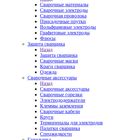
Сварочные материалы
Сварочные электроды
Сварочная проволока
Присадочные прутки
Вольфрамовые электроды
Графитовые электроды
Флюсы
Защита сварщика
Назад
Защита сварщика
Сварочные маски
Краги сварщика
Одежда
Сварочные аксессуары
Назад
Сварочные аксессуары
Сварочные горелки
Электрододержатели
Клеммы заземления
Сварочные кабели
Круги
Термопеналы для электродов
Палатки сварщика
Спецжидкости
Газосварка