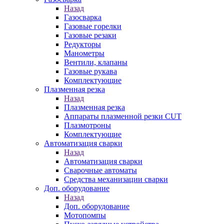
Назад
Газосварка
Газовые горелки
Газовые резаки
Редукторы
Манометры
Вентили, клапаны
Газовые рукава
Комплектующие
Плазменная резка
Назад
Плазменная резка
Аппараты плазменной резки CUT
Плазмотроны
Комплектующие
Автоматизация сварки
Назад
Автоматизация сварки
Сварочные автоматы
Средства механизации сварки
Доп. оборудование
Назад
Доп. оборудование
Мотопомпы