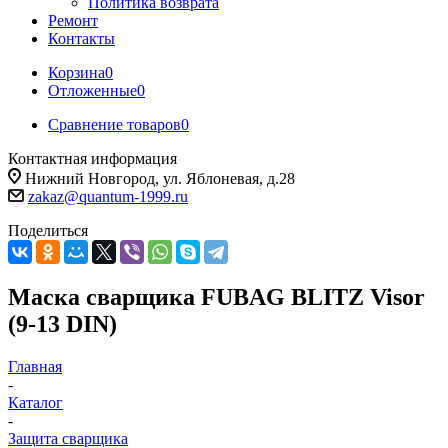
Политика возврата
Ремонт
Контакты
Корзина
0
Отложенные
0
Сравнение товаров
0
Контактная информация
Нижний Новгород, ул. Яблоневая, д.28
zakaz@quantum-1999.ru
Поделиться
Маска сварщика FUBAG BLITZ Visor
(9-13 DIN)
Главная
-
Каталог
-
Защита сварщика