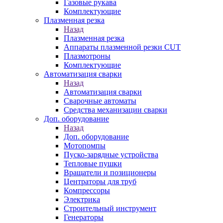
Газовые рукава
Комплектующие
Плазменная резка
Назад
Плазменная резка
Аппараты плазменной резки CUT
Плазмотроны
Комплектующие
Автоматизация сварки
Назад
Автоматизация сварки
Сварочные автоматы
Средства механизации сварки
Доп. оборудование
Назад
Доп. оборудование
Мотопомпы
Пуско-зарядные устройства
Тепловые пушки
Вращатели и позиционеры
Центраторы для труб
Компрессоры
Электрика
Строительный инструмент
Генераторы