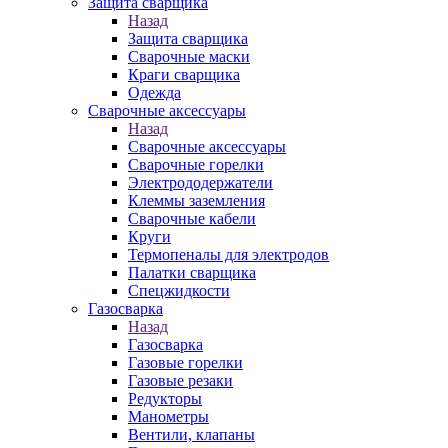
Защита сварщика
Назад
Защита сварщика
Сварочные маски
Краги сварщика
Одежда
Сварочные аксессуары
Назад
Сварочные аксессуары
Сварочные горелки
Электрододержатели
Клеммы заземления
Сварочные кабели
Круги
Термопеналы для электродов
Палатки сварщика
Спецжидкости
Газосварка
Назад
Газосварка
Газовые горелки
Газовые резаки
Редукторы
Манометры
Вентили, клапаны