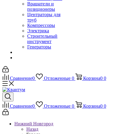
Вращатели и
позиционеры
Центраторы для
труб
Компрессоры
Электрика
Строительный
инструмент
Генераторы
Сравнение
0
Отложенные
0
Корзина
0
0
Сравнение
0
Отложенные
0
Корзина
0
0
Нижний Новгород
Назад