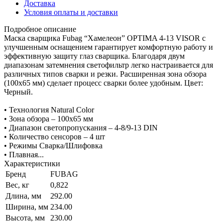
Доставка
Условия оплаты и доставки
Подробное описание
Маска сварщика Fubag “Хамелеон” OPTIMA 4-13 VISOR с
улучшенным оснащением гарантирует комфортную работу и
эффективную защиту глаз сварщика. Благодаря двум
диапазонам затемнения светофильтр легко настраивается для
различных типов сварки и резки. Расширенная зона обзора
(100х65 мм) сделает процесс сварки более удобным. Цвет:
Черный.
• Технология Natural Color
• Зона обзора – 100x65 мм
• Диапазон светопропускания – 4-8/9-13 DIN
• Количество сенсоров – 4 шт
• Режимы Сварка/Шлифовка
• Плавная...
Характеристики
Бренд
FUBAG
Вес, кг
0,822
Длина, мм
292.00
Ширина, мм
234.00
Высота, мм
230.00