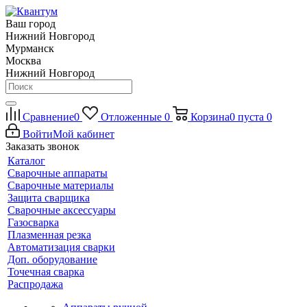
Ваш город
Нижний Новгород
Мурманск
Москва
Нижний Новгород
Сравнение
0
Отложенные
0
Корзина
0
пуста
0
Войти
Мой кабинет
Заказать звонок
Каталог
Сварочные аппараты
Сварочные материалы
Защита сварщика
Сварочные аксессуары
Газосварка
Плазменная резка
Автоматизация сварки
Доп. оборудование
Точечная сварка
Распродажа