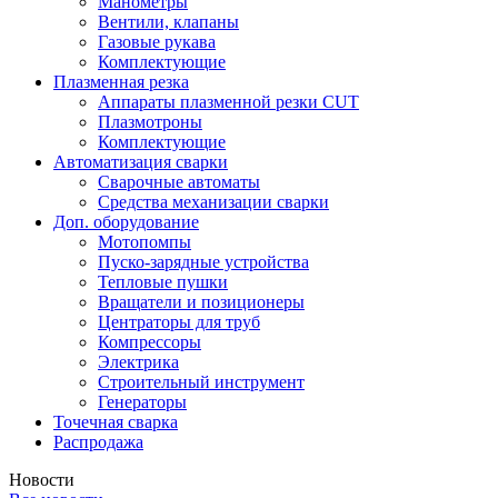
Манометры
Вентили, клапаны
Газовые рукава
Комплектующие
Плазменная резка
Аппараты плазменной резки CUT
Плазмотроны
Комплектующие
Автоматизация сварки
Сварочные автоматы
Средства механизации сварки
Доп. оборудование
Мотопомпы
Пуско-зарядные устройства
Тепловые пушки
Вращатели и позиционеры
Центраторы для труб
Компрессоры
Электрика
Строительный инструмент
Генераторы
Точечная сварка
Распродажа
Новости