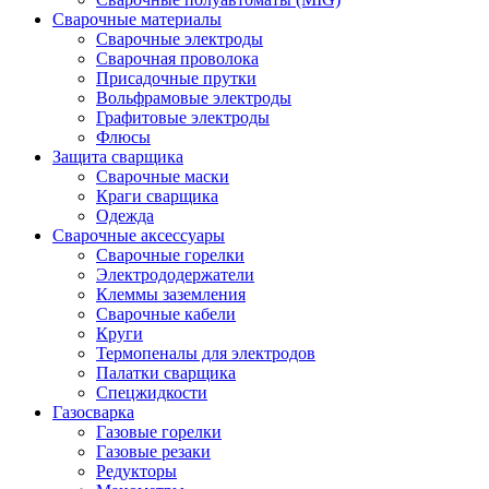
Сварочные материалы
Сварочные электроды
Сварочная проволока
Присадочные прутки
Вольфрамовые электроды
Графитовые электроды
Флюсы
Защита сварщика
Сварочные маски
Краги сварщика
Одежда
Сварочные аксессуары
Сварочные горелки
Электрододержатели
Клеммы заземления
Сварочные кабели
Круги
Термопеналы для электродов
Палатки сварщика
Спецжидкости
Газосварка
Газовые горелки
Газовые резаки
Редукторы