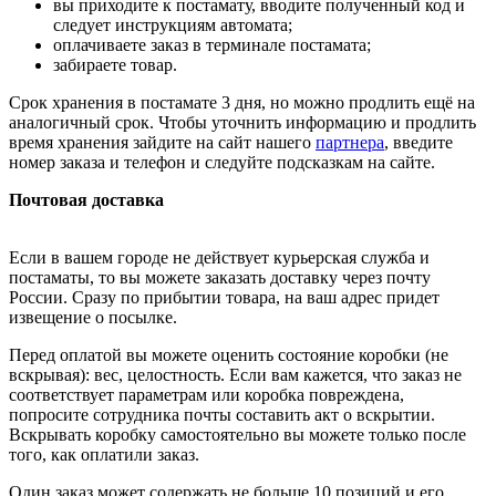
вы приходите к постамату, вводите полученный код и
следует инструкциям автомата;
оплачиваете заказ в терминале постамата;
забираете товар.
Срок хранения в постамате 3 дня, но можно продлить ещё на
аналогичный срок. Чтобы уточнить информацию и продлить
время хранения зайдите на сайт нашего
партнера
, введите
номер заказа и телефон и следуйте подсказкам на сайте.
Почтовая доставка
Если в вашем городе не действует курьерская служба и
постаматы, то вы можете заказать доставку через почту
России. Сразу по прибытии товара, на ваш адрес придет
извещение о посылке.
Перед оплатой вы можете оценить состояние коробки (не
вскрывая): вес, целостность. Если вам кажется, что заказ не
соответствует параметрам или коробка повреждена,
попросите сотрудника почты составить акт о вскрытии.
Вскрывать коробку самостоятельно вы можете только после
того, как оплатили заказ.
Один заказ может содержать не больше 10 позиций и его