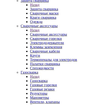
Защита сварщика
Назад
Защита сварщика
Сварочные маски
Краги сварщика
Одежда
Сварочные аксессуары
Назад
Сварочные аксессуары
Сварочные горелки
Электрододержатели
Клеммы заземления
Сварочные кабели
Круги
Термопеналы для электродов
Палатки сварщика
Спецжидкости
Газосварка
Назад
Газосварка
Газовые горелки
Газовые резаки
Редукторы
Манометры
Вентили, клапаны