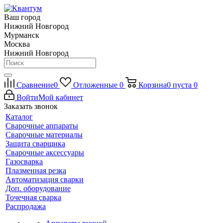
Ваш город
Нижний Новгород
Мурманск
Москва
Нижний Новгород
Сравнение
0
Отложенные
0
Корзина
0
пуста
0
Войти
Мой кабинет
Заказать звонок
Каталог
Сварочные аппараты
Сварочные материалы
Защита сварщика
Сварочные аксессуары
Газосварка
Плазменная резка
Автоматизация сварки
Доп. оборудование
Точечная сварка
Распродажа