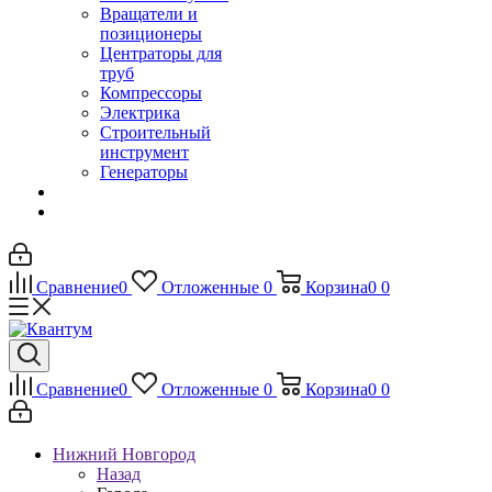
Вращатели и
позиционеры
Центраторы для
труб
Компрессоры
Электрика
Строительный
инструмент
Генераторы
Сравнение
0
Отложенные
0
Корзина
0
0
Сравнение
0
Отложенные
0
Корзина
0
0
Нижний Новгород
Назад