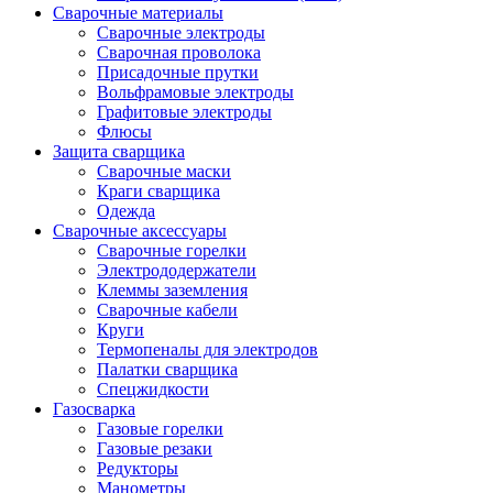
Сварочные материалы
Сварочные электроды
Сварочная проволока
Присадочные прутки
Вольфрамовые электроды
Графитовые электроды
Флюсы
Защита сварщика
Сварочные маски
Краги сварщика
Одежда
Сварочные аксессуары
Сварочные горелки
Электрододержатели
Клеммы заземления
Сварочные кабели
Круги
Термопеналы для электродов
Палатки сварщика
Спецжидкости
Газосварка
Газовые горелки
Газовые резаки
Редукторы
Манометры