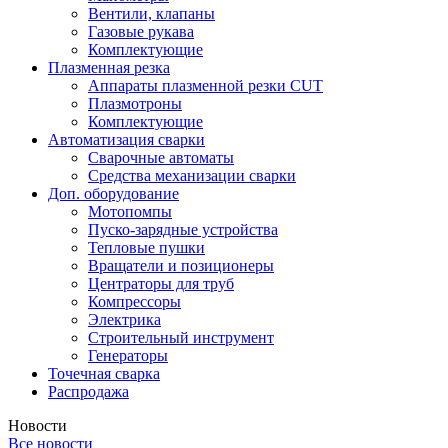
Вентили, клапаны
Газовые рукава
Комплектующие
Плазменная резка
Аппараты плазменной резки CUT
Плазмотроны
Комплектующие
Автоматизация сварки
Сварочные автоматы
Средства механизации сварки
Доп. оборудование
Мотопомпы
Пуско-зарядные устройства
Тепловые пушки
Вращатели и позиционеры
Центраторы для труб
Компрессоры
Электрика
Строительный инструмент
Генераторы
Точечная сварка
Распродажа
Новости
Все новости