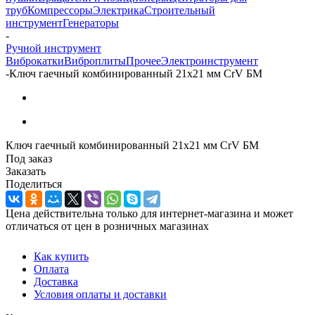
труб
Компрессоры
Электрика
Строительный
инструмент
Генераторы
-
Ручной инструмент
Виброкатки
Виброплиты
Прочее
Электроинструмент
-
Ключ гаечный комбинированный 21х21 мм CrV БМ
Ключ гаечный комбинированный 21х21 мм CrV БМ
Под заказ
Заказать
Поделиться
Цена действительна только для интернет-магазина и может
отличаться от цен в розничных магазинах
Как купить
Оплата
Доставка
Условия оплаты и доставки