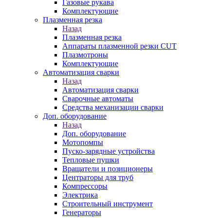
Газовые рукава
Комплектующие
Плазменная резка
Назад
Плазменная резка
Аппараты плазменной резки CUT
Плазмотроны
Комплектующие
Автоматизация сварки
Назад
Автоматизация сварки
Сварочные автоматы
Средства механизации сварки
Доп. оборудование
Назад
Доп. оборудование
Мотопомпы
Пуско-зарядные устройства
Тепловые пушки
Вращатели и позиционеры
Центраторы для труб
Компрессоры
Электрика
Строительный инструмент
Генераторы