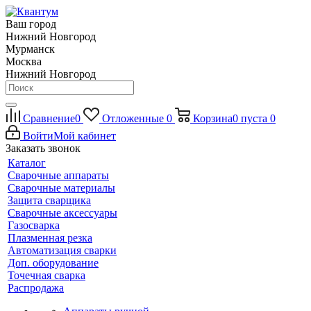
Ваш город
Нижний Новгород
Мурманск
Москва
Нижний Новгород
Сравнение
0
Отложенные
0
Корзина
0
пуста
0
Войти
Мой кабинет
Заказать звонок
Каталог
Сварочные аппараты
Сварочные материалы
Защита сварщика
Сварочные аксессуары
Газосварка
Плазменная резка
Автоматизация сварки
Доп. оборудование
Точечная сварка
Распродажа