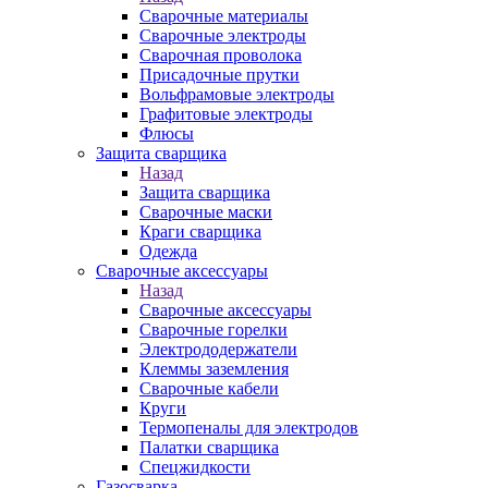
Сварочные материалы
Сварочные электроды
Сварочная проволока
Присадочные прутки
Вольфрамовые электроды
Графитовые электроды
Флюсы
Защита сварщика
Назад
Защита сварщика
Сварочные маски
Краги сварщика
Одежда
Сварочные аксессуары
Назад
Сварочные аксессуары
Сварочные горелки
Электрододержатели
Клеммы заземления
Сварочные кабели
Круги
Термопеналы для электродов
Палатки сварщика
Спецжидкости
Газосварка