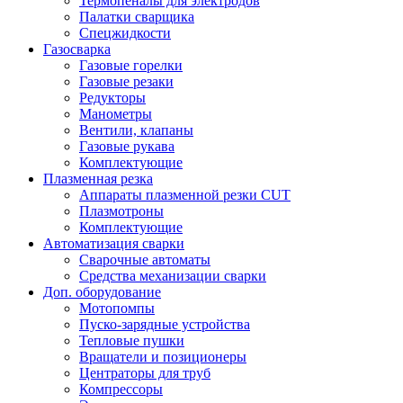
Термопеналы для электродов
Палатки сварщика
Спецжидкости
Газосварка
Газовые горелки
Газовые резаки
Редукторы
Манометры
Вентили, клапаны
Газовые рукава
Комплектующие
Плазменная резка
Аппараты плазменной резки CUT
Плазмотроны
Комплектующие
Автоматизация сварки
Сварочные автоматы
Средства механизации сварки
Доп. оборудование
Мотопомпы
Пуско-зарядные устройства
Тепловые пушки
Вращатели и позиционеры
Центраторы для труб
Компрессоры