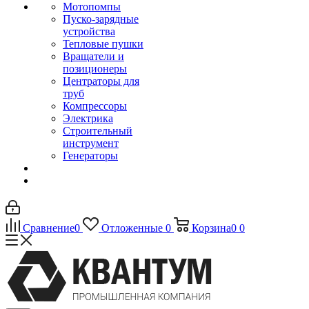
Мотопомпы
Пуско-зарядные
устройства
Тепловые пушки
Вращатели и
позиционеры
Центраторы для
труб
Компрессоры
Электрика
Строительный
инструмент
Генераторы
Сравнение
0
Отложенные
0
Корзина
0
0