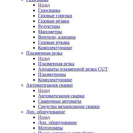
Назад
Газосварка
Газовые горелки
Газовые резаки
Редукторы
Манометры
Вентили, клапаны
Газовые рукава
Комплектующие
Плазменная резка
Назад
Плазменная резка
Аппараты плазменной резки CUT
Плазмотроны
Комплектующие
Автоматизация сварки
Назад
Автоматизация сварки
Сварочные автоматы
Средства механизации сварки
Доп. оборудование
Назад
Доп. оборудование
Мотопомпы