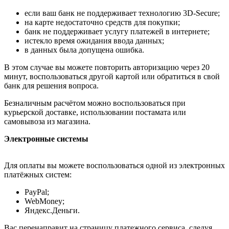
если ваш банк не поддерживает технологию 3D-Secure;
на карте недостаточно средств для покупки;
банк не поддерживает услугу платежей в интернете;
истекло время ожидания ввода данных;
в данных была допущена ошибка.
В этом случае вы можете повторить авторизацию через 20
минут, воспользоваться другой картой или обратиться в свой
банк для решения вопроса.
Безналичным расчётом можно воспользоваться при
курьерской доставке, использовании постамата или
самовывоза из магазина.
Электронные системы
Для оплаты вы можете воспользоваться одной из электронных
платёжных систем:
PayPal;
WebMoney;
Яндекс.Деньги.
Вас перенаправит на страницу платежного сервиса, следуя