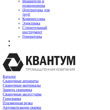
Вращатели и
позиционеры
Центраторы для
труб
Компрессоры
Электрика
Строительный
инструмент
Генераторы
Каталог
Сварочные аппараты
Сварочные материалы
Защита сварщика
Сварочные аксессуары
Газосварка
Плазменная резка
Автоматизация сварки