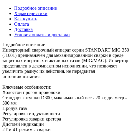
Подробное описание
Характеристики
Как купить
Оплата
Доставка
Условия оплаты и доставки
Подробное описание
Инверторный сварочный аппарат серии STANDART MIG 350
(J1601) предназначен для механизированной сварки в среде
защитных инертных и активных газов (MIG/MAG). Инвертор
представлен в декомпактном исполнении, что позволяет
увеличить радиус их действия, не передвигая
источник питания.
Ключевые особенности:
Холостой прогон проволоки
Cтандарт катушки D300, максимальный вес - 20 кг, диаметр -
300 мм
Продув газа
Регулировка индуктивности
Регулировка заварки кратера
Дисплей индикации
2Т и 4Т режимы сварки