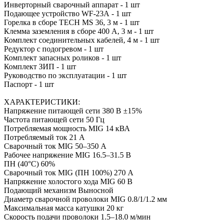
Инверторный сварочный аппарат - 1 шт
Подающее устройство WF-23А - 1 шт
Горелка в сборе TECH MS 36, 3 м - 1 шт
Клемма заземления в сборе 400 А, 3 м - 1 шт
Комплект соединительных кабелей, 4 м - 1 шт
Редуктор с подогревом - 1 шт
Комплект запасных роликов - 1 шт
Комплект ЗИП - 1 шт
Руководство по эксплуатации - 1 шт
Паспорт - 1 шт
ХАРАКТЕРИСТИКИ:
Напряжение питающей сети 380 В ±15%
Частота питающей сети 50 Гц
Потребляемая мощность MIG 14 кВА
Потребляемый ток 21 А
Сварочный ток MIG 50–350 А
Рабочее напряжение MIG 16.5–31.5 В
ПН (40°C) 60%
Сварочный ток MIG (ПН 100%) 270 А
Напряжение холостого хода MIG 60 В
Подающий механизм Выносной
Диаметр сварочной проволоки MIG 0.8/1/1.2 мм
Максимальная масса катушки 20 кг
Скорость подачи проволоки 1.5–18.0 м/мин