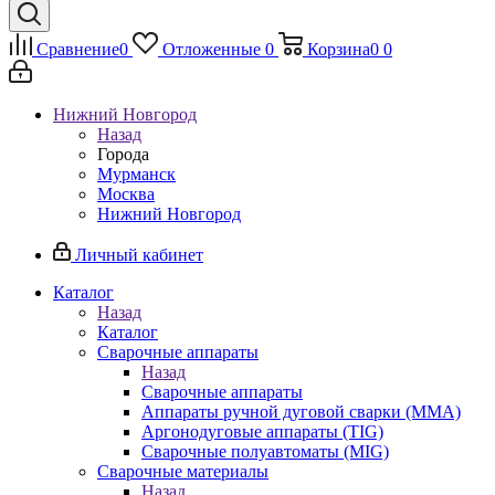
Сравнение
0
Отложенные
0
Корзина
0
0
Нижний Новгород
Назад
Города
Мурманск
Москва
Нижний Новгород
Личный кабинет
Каталог
Назад
Каталог
Сварочные аппараты
Назад
Сварочные аппараты
Аппараты ручной дуговой сварки (MMA)
Аргонодуговые аппараты (TIG)
Сварочные полуавтоматы (MIG)
Сварочные материалы
Назад