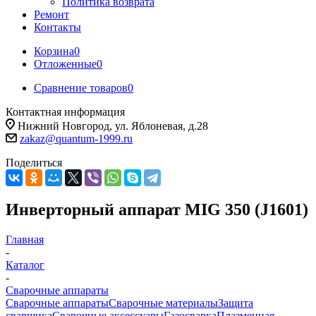
Политика возврата
Ремонт
Контакты
Корзина
0
Отложенные
0
Сравнение товаров
0
Контактная информация
Нижний Новгород, ул. Яблоневая, д.28
zakaz@quantum-1999.ru
Поделиться
Инверторный аппарат MIG 350 (J1601)
Главная
-
Каталог
-
Сварочные аппараты
Сварочные аппараты
Сварочные материалы
Защита
сварщика
Сварочные аксессуары
Газосварка
Плазменная