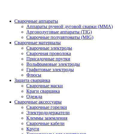
Сварочные аппараты
Аппараты ручной дуговой сварки (MMA)
Аргонодуговые аппараты (TIG)
Сварочные полуавтоматы (MIG)
Сварочные материалы
Сварочные электроды
Сварочная проволока
Присадочные прутки
Вольфрамовые электроды
Графитовые электроды
Флюсы
Защита сварщика
Сварочные маски
Краги сварщика
Одежда
Сварочные аксессуары
Сварочные горелки
Электрододержатели
Клеммы заземления
Сварочные кабели
Круги