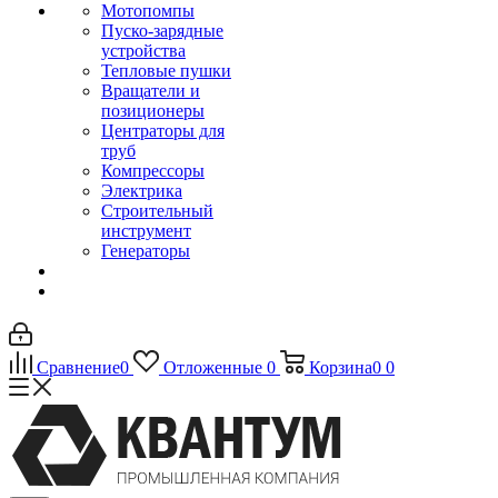
Мотопомпы
Пуско-зарядные
устройства
Тепловые пушки
Вращатели и
позиционеры
Центраторы для
труб
Компрессоры
Электрика
Строительный
инструмент
Генераторы
Сравнение
0
Отложенные
0
Корзина
0
0