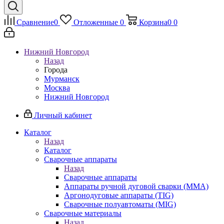
Сравнение
0
Отложенные
0
Корзина
0
0
Нижний Новгород
Назад
Города
Мурманск
Москва
Нижний Новгород
Личный кабинет
Каталог
Назад
Каталог
Сварочные аппараты
Назад
Сварочные аппараты
Аппараты ручной дуговой сварки (MMA)
Аргонодуговые аппараты (TIG)
Сварочные полуавтоматы (MIG)
Сварочные материалы
Назад