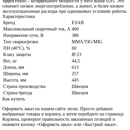
эффективно – коэффициент мощности у него выше 0,95. Это
означает низкое энергопотребление, а значит, и более низкие
эксплуатационные расходы при одинаковых условиях работы.
Характеристики
Бренд
ESAB
Максимальный сварочный ток, А
400
Напряжение сети, В
380
Тип сварки/резки
MMA/TIG/MIG
ПН (40°C), %
60
Класс защиты
IP 23
Вес, кг
44,5
Длина, мм
613
Ширина, мм
257
Высота, мм
445
Страна производства
Швеция
Страна бренда
Швеция
Как купить
Оформить заказ на нашем сайте легко. Просто добавьте
выбранные товары в корзину, а затем перейдите на страницу
Корзина, проверьте правильность заказанных позиций и
нажмите кнопку «Оформить заказ» или «Быстрый заказ».