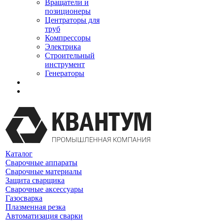
Вращатели и
позиционеры
Центраторы для
труб
Компрессоры
Электрика
Строительный
инструмент
Генераторы
Каталог
Сварочные аппараты
Сварочные материалы
Защита сварщика
Сварочные аксессуары
Газосварка
Плазменная резка
Автоматизация сварки