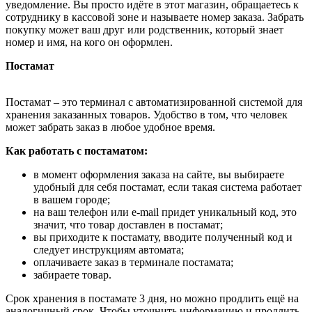
уведомление. Вы просто идёте в этот магазин, обращаетесь к
сотруднику в кассовой зоне и называете номер заказа. Забрать
покупку может ваш друг или родственник, который знает
номер и имя, на кого он оформлен.
Постамат
Постамат – это терминал с автоматизированной системой для
хранения заказанных товаров. Удобство в том, что человек
может забрать заказ в любое удобное время.
Как работать с постаматом:
в момент оформления заказа на сайте, вы выбираете
удобный для себя постамат, если такая система работает
в вашем городе;
на ваш телефон или e-mail придет уникальный код, это
значит, что товар доставлен в постамат;
вы приходите к постамату, вводите полученный код и
следует инструкциям автомата;
оплачиваете заказ в терминале постамата;
забираете товар.
Срок хранения в постамате 3 дня, но можно продлить ещё на
аналогичный срок. Чтобы уточнить информацию и продлить