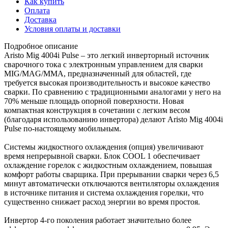
Как купить
Оплата
Доставка
Условия оплаты и доставки
Подробное описание
Aristo Mig 4004i Pulse – это легкий инверторный источник
сварочного тока с электронным управлением для сварки
MIG/MAG/MMA, предназначенный для областей, где
требуется высокая производительность и высокое качество
сварки. По сравнению с традиционными аналогами у него на
70% меньше площадь опорной поверхности. Новая
компактная конструкция в сочетании с легким весом
(благодаря использованию инвертора) делают Aristo Mig 4004i
Pulse по-настоящему мобильным.
Системы жидкостного охлаждения (опция) увеличивают
время непрерывной сварки. Блок COOL 1 обеспечивает
охлаждение горелок с жидкостным охлаждением, повышая
комфорт работы сварщика. При прерывании сварки через 6,5
минут автоматически отключаются вентиляторы охлаждения
в источнике питания и система охлаждения горелки, что
существенно снижает расход энергии во время простоя.
Инвертор 4-го поколения работает значительно более