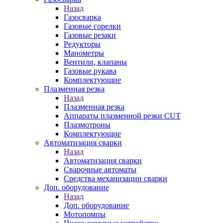
Назад
Газосварка
Газовые горелки
Газовые резаки
Редукторы
Манометры
Вентили, клапаны
Газовые рукава
Комплектующие
Плазменная резка
Назад
Плазменная резка
Аппараты плазменной резки CUT
Плазмотроны
Комплектующие
Автоматизация сварки
Назад
Автоматизация сварки
Сварочные автоматы
Средства механизации сварки
Доп. оборудование
Назад
Доп. оборудование
Мотопомпы