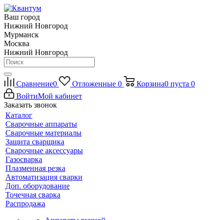
Ваш город
Нижний Новгород
Мурманск
Москва
Нижний Новгород
Сравнение
0
Отложенные
0
Корзина
0
пуста
0
Войти
Мой кабинет
Заказать звонок
Каталог
Сварочные аппараты
Сварочные материалы
Защита сварщика
Сварочные аксессуары
Газосварка
Плазменная резка
Автоматизация сварки
Доп. оборудование
Точечная сварка
Распродажа