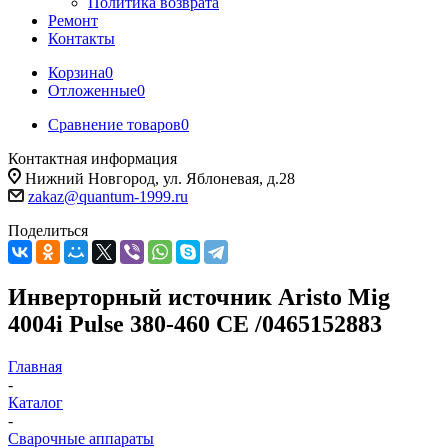
Политика возврата
Ремонт
Контакты
Корзина
0
Отложенные
0
Сравнение товаров
0
Контактная информация
Нижний Новгород, ул. Яблоневая, д.28
zakaz@quantum-1999.ru
Поделиться
Инверторный источник Aristo Mig
4004i Pulse 380-460 CE /0465152883
Главная
-
Каталог
-
Сварочные аппараты