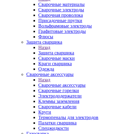
Сварочные материалы
Сварочные электроды
Сварочная проволока
Присадочные прутки
Вольфрамовые электроды
Графитовые электроды
Флюсы
Защита сварщика
Назад
Защита сварщика
Сварочные маски
Краги сварщика
Одежда
Сварочные аксессуары
Назад
Сварочные аксессуары
Сварочные горелки
Электрододержатели
Клеммы заземления
Сварочные кабели
Круги
Термопеналы для электродов
Палатки сварщика
Спецжидкости
Газосварка